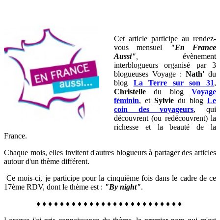
Cet article participe au rendez-
vous mensuel
"En France
Aussi"
,
évènement
interblogueurs organisé par 3
blogueuses Voyage
:
Nath'
du
blog
La Terre sur son 31
,
Christelle
du blog
Voyage
féminin
,
et
Sylvie
du blog
Le
coin des voyageurs
, qui
découvrent (ou redécouvrent) la
richesse et la beauté de la
France
.
Chaque mois, elles invitent d'autres blogueurs à partager des articles
autour d'un thème différent.
Ce mois-ci, je participe pour la cinquième fois dans le cadre de ce
17ème RDV, dont le thème est :
"By night"
.
♦ ♦ ♦ ♦ ♦ ♦ ♦ ♦ ♦ ♦ ♦ ♦ ♦ ♦ ♦ ♦ ♦ ♦ ♦ ♦ ♦ ♦ ♦ ♦ ♦