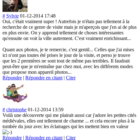
#
Sylvie
01-12-2014 17:48
Oui, c'était vraiment super ! Autrefois je n'étais pas tellement à la
recherche de ce genre de visite mais je m'aperçois que j'en ai de plus
en plus envie. On y apprend tellement de choses intéressantes
qu'ensuite on voit la ville autrement. C'est vraiment enrichissant...
Quant aux photos, je te remercie, c'est gentil... Celles que j'ai mises
ici n'ont pas toutes été prises le jour de la visite, et perso je trouve
que les 2 premières ne sont tout de même pas terribles. Il faudrait
peut-être que je m'entraîne par chez moi, avec les différents modes
que propose mon appareil photos...
Répondre
|
Répondre en citant
|
Citer
#
christophe
01-12-2014 13:59
Voilà une découverte qui me plairait aussi car j'adore les petites cités
médiévales, elles ont tellement de charme ... et cela encore plus à la
tombée du jour avec les éclairages qui les mettent bien en valeur
Répondre
|
Répondre en citant
|
Citer