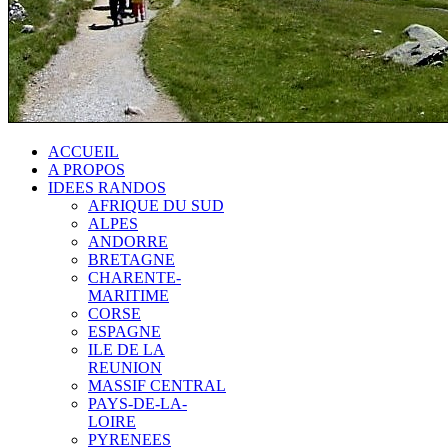
ACCUEIL
A PROPOS
IDEES RANDOS
AFRIQUE DU SUD
ALPES
ANDORRE
BRETAGNE
CHARENTE-
MARITIME
CORSE
ESPAGNE
ILE DE LA
REUNION
MASSIF CENTRAL
PAYS-DE-LA-
LOIRE
PYRENEES