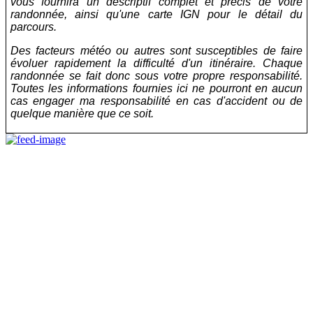
vous fournira un descriptif complet et précis de votre
randonnée, ainsi qu'une carte IGN pour le détail du
parcours.
Des facteurs météo ou autres sont susceptibles de faire
évoluer rapidement la difficulté d'un itinéraire. Chaque
randonnée se fait donc sous votre propre responsabilité.
Toutes les informations fournies ici ne pourront en aucun
cas engager ma responsabilité en cas d'accident ou de
quelque manière que ce soit.