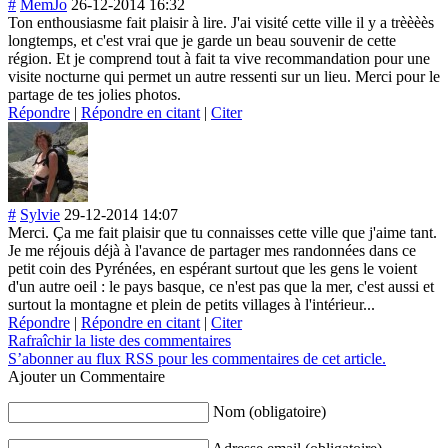
#
MemJo
26-12-2014 16:32
Ton enthousiasme fait plaisir à lire. J'ai visité cette ville il y a trèèèès
longtemps, et c'est vrai que je garde un beau souvenir de cette
région. Et je comprend tout à fait ta vive recommandation pour une
visite nocturne qui permet un autre ressenti sur un lieu. Merci pour le
partage de tes jolies photos.
Répondre
|
Répondre en citant
|
Citer
#
Sylvie
29-12-2014 14:07
Merci. Ça me fait plaisir que tu connaisses cette ville que j'aime tant.
Je me réjouis déjà à l'avance de partager mes randonnées dans ce
petit coin des Pyrénées, en espérant surtout que les gens le voient
d'un autre oeil : le pays basque, ce n'est pas que la mer, c'est aussi et
surtout la montagne et plein de petits villages à l'intérieur...
Répondre
|
Répondre en citant
|
Citer
Rafraîchir la liste des commentaires
S’abonner au flux RSS pour les commentaires de cet article.
Ajouter un Commentaire
Nom (obligatoire)