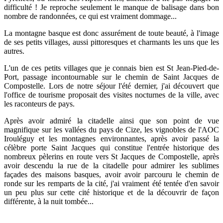
difficulté ! Je reproche seulement le manque de balisage dans bon
nombre de randonnées, ce qui est vraiment dommage...
La montagne basque est donc assurément de toute beauté, à l'image
de ses petits villages, aussi pittoresques et charmants les uns que les
autres.
L'un de ces petits villages que je connais bien est St Jean-Pied-de-
Port, passage incontournable sur le chemin de Saint Jacques de
Compostelle. Lors de notre séjour l'été dernier,
j'ai découvert que
l'office de tourisme proposait des visites nocturnes de la ville, avec
les raconteurs de pays.
Après avoir admiré la citadelle ainsi que son point de vue
magnifique sur les vallées du pays de Cize, les vignobles de l'AOC
Irouléguy et les montagnes environnantes, après avoir passé la
célèbre porte Saint Jacques qui constitue l'entrée historique des
nombreux pèlerins en route vers St Jacques de Compostelle, après
avoir descendu la rue de la citadelle pour admirer les sublimes
façades des maisons basques, avoir avoir parcouru le chemin de
ronde sur les remparts de la cité,
j'ai vraiment été tentée d'en savoir
un peu plus sur cette cité historique et de la découvrir de façon
différente, à la nuit tombée...