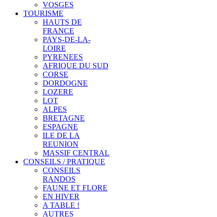
VOSGES
TOURISME
HAUTS DE
FRANCE
PAYS-DE-LA-
LOIRE
PYRENEES
AFRIQUE DU SUD
CORSE
DORDOGNE
LOZERE
LOT
ALPES
BRETAGNE
ESPAGNE
ILE DE LA
REUNION
MASSIF CENTRAL
CONSEILS / PRATIQUE
CONSEILS
RANDOS
FAUNE ET FLORE
EN HIVER
A TABLE !
AUTRES