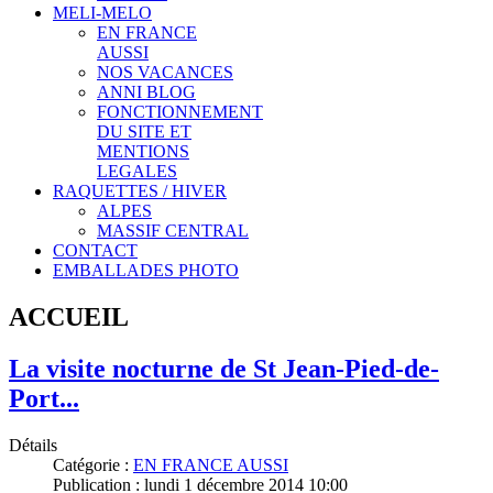
MELI-MELO
EN FRANCE
AUSSI
NOS VACANCES
ANNI BLOG
FONCTIONNEMENT
DU SITE ET
MENTIONS
LEGALES
RAQUETTES / HIVER
ALPES
MASSIF CENTRAL
CONTACT
EMBALLADES PHOTO
ACCUEIL
La visite nocturne de St Jean-Pied-de-
Port...
Détails
Catégorie :
EN FRANCE AUSSI
Publication : lundi 1 décembre 2014 10:00