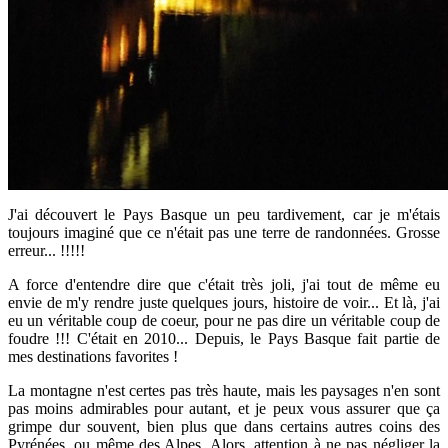
J'ai découvert le Pays Basque un peu tardivement, car
je m'étais
toujours imaginé que ce n'était pas une terre de randonnées. Grosse
erreur... !!!!!
A force d'entendre dire que c'était très joli, j'ai tout de même eu
envie de m'y rendre juste quelques jours, histoire de voir... Et là, j'ai
eu un véritable coup de coeur, pour ne pas dire un véritable coup de
foudre !!! C'était en 2010... Depuis, le Pays Basque fait partie de
mes destinations favorites !
La montagne n'est certes pas très haute, mais les paysages n'en sont
pas moins admirables pour autant, et je peux vous assurer que ça
grimpe dur souvent, bien plus que dans certains autres coins des
Pyrénées, ou même des Alpes. Alors, attention à ne pas négliger la