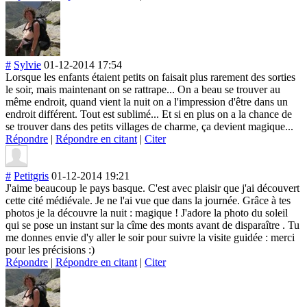
#
Sylvie
01-12-2014 17:54
Lorsque les enfants étaient petits on faisait plus rarement des sorties
le soir, mais maintenant on se rattrape... On a beau se trouver au
même endroit, quand vient la nuit on a l'impression d'être dans un
endroit différent. Tout est sublimé... Et si en plus on a la chance de
se trouver dans des petits villages de charme, ça devient magique...
Répondre
|
Répondre en citant
|
Citer
#
Petitgris
01-12-2014 19:21
J'aime beaucoup le pays basque. C'est avec plaisir que j'ai découvert
cette cité médiévale. Je ne l'ai vue que dans la journée. Grâce à tes
photos je la découvre la nuit : magique ! J'adore la photo du soleil
qui se pose un instant sur la cîme des monts avant de disparaître . Tu
me donnes envie d'y aller le soir pour suivre la visite guidée : merci
pour les précisions :)
Répondre
|
Répondre en citant
|
Citer