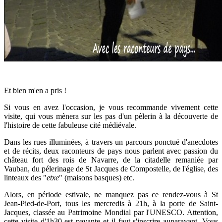
Et bien m'en a pris !
Si vous en avez l'occasion, je vous recommande vivement cette
visite, qui vous mènera sur les pas d'un pèlerin à la découverte de
l'histoire de cette fabuleuse cité médiévale.
Dans les rues illuminées, à
travers un parcours ponctué d'anecdotes
et de récits, deux raconteurs de pays nous parlent avec passion du
château fort des rois de Navarre, de la citadelle remaniée par
Vauban, du pélerinage de St Jacques de Compostelle, de l'église, des
linteaux des "
etxe
" (maisons basques) etc.
Alors, en période estivale, ne manquez pas ce rendez-vous à St
Jean-Pied-de-Port, tous les mercredis à 21h, à la porte de Saint-
Jacques, classée au Patrimoine Mondial par l'UNESCO. Attention,
cette visite d'1h30 est payante et il faut s'inscrire auparavant. Vous