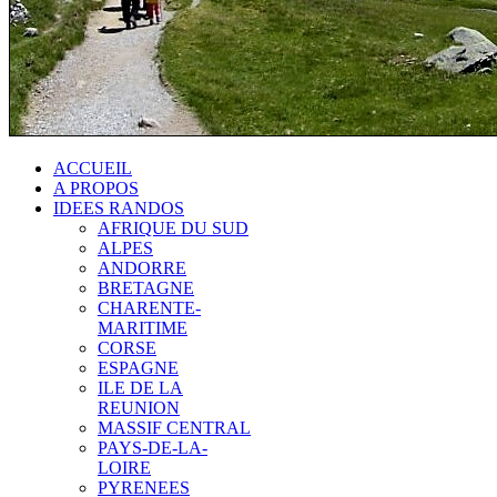
ACCUEIL
A PROPOS
IDEES RANDOS
AFRIQUE DU SUD
ALPES
ANDORRE
BRETAGNE
CHARENTE-
MARITIME
CORSE
ESPAGNE
ILE DE LA
REUNION
MASSIF CENTRAL
PAYS-DE-LA-
LOIRE
PYRENEES