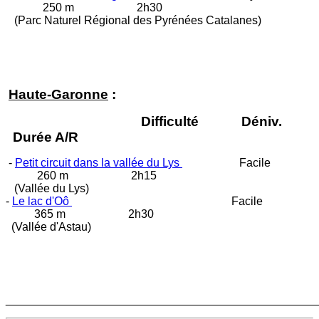
250 m 2h30
(Parc Naturel Régional des Pyrénées Catalanes)
Haute-Garonne
:
Difficulté Déniv.
Durée A/R
-
Petit circuit dans la vallée du Lys
Facile
260 m 2h15
(Vallée du Lys)
-
Le lac d'Oô
Facile
365 m 2h30
(Vallée d'Astau)
________________________________________________