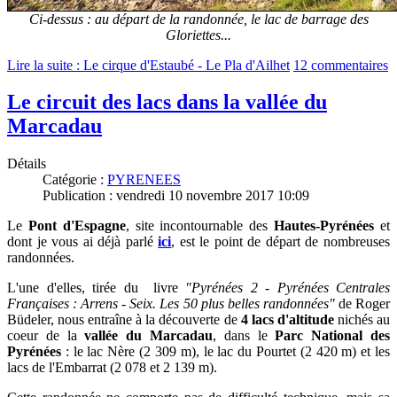
Ci-dessus : au départ de la randonnée, le lac de barrage des
Gloriettes...
Lire la suite : Le cirque d'Estaubé - Le Pla d'Ailhet
12 commentaires
Le circuit des lacs dans la vallée du
Marcadau
Détails
Catégorie :
PYRENEES
Publication : vendredi 10 novembre 2017 10:09
Le
Pont d'Espagne
, site incontournable des
Hautes-Pyrénées
et
dont je vous ai déjà parlé
ici
, est le point de départ de nombreuses
randonnées.
L'une d'elles, tirée du
livre
"Pyrénées 2 - Pyrénées Centrales
Françaises : Arrens - Seix. Les 50 plus belles randonnées"
de Roger
Büdeler, nous entraîne à la découverte de
4 lacs d'altitude
nichés au
coeur de la
vallée du Marcadau
, dans le
Parc National des
Pyrénées
: le lac Nère (2 309 m), le lac du Pourtet (2 420 m) et les
lacs de l'Embarrat (2 078 et 2 139 m).