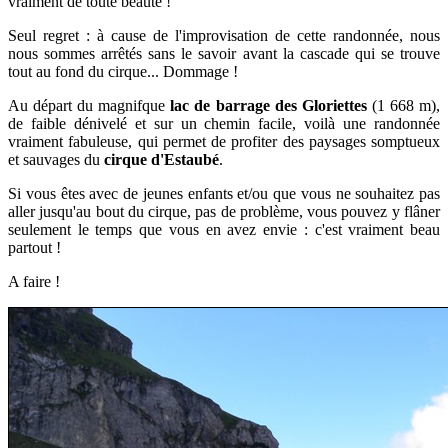
vraiment de toute beauté !
Seul regret : à cause de l'improvisation de cette randonnée, nous
nous sommes arrêtés sans le savoir avant la cascade qui se trouve
tout au fond du cirque... Dommage !
Au départ du magnifque
lac de barrage des Gloriettes
(1 668 m),
de faible dénivelé et sur un chemin facile, voilà une randonnée
vraiment fabuleuse, qui permet de profiter des paysages somptueux
et sauvages du
cirque d'Estaubé
.
Si vous êtes avec de jeunes enfants et/ou que vous ne souhaitez pas
aller jusqu'au bout du cirque, pas de problème, vous pouvez y flâner
seulement le temps que vous en avez envie : c'est vraiment beau
partout !
A faire !