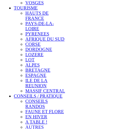
VOSGES
TOURISME
HAUTS DE
FRANCE
PAYS-DE-LA-
LOIRE
PYRENEES
AFRIQUE DU SUD
CORSE
DORDOGNE
LOZERE
LOT
ALPES
BRETAGNE
ESPAGNE
ILE DE LA
REUNION
MASSIF CENTRAL
CONSEILS / PRATIQUE
CONSEILS
RANDOS
FAUNE ET FLORE
EN HIVER
A TABLE !
AUTRES