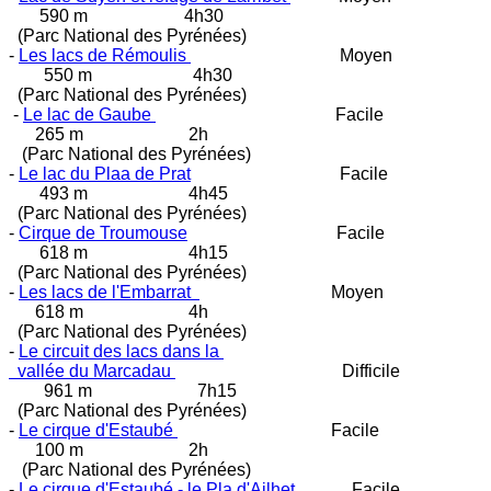
590 m 4h30
(Parc National des Pyrénées)
-
Les lacs de Rémoulis
Moyen
550 m 4h30
(Parc National des Pyrénées)
-
Le lac de Gaube
Facile
265 m 2h
(Parc National des Pyrénées)
-
Le lac du Plaa de Prat
Facile
493 m 4h45
(Parc National des Pyrénées)
-
Cirque de Troumouse
Facile
618 m 4h15
(Parc National des Pyrénées)
-
Les lacs de l'Embarrat
Moyen
618 m 4h
(Parc National des Pyrénées)
-
Le circuit des lacs dans la
vallée du Marcadau
Difficile
961 m 7h15
(Parc National des Pyrénées)
-
Le cirque d'Estaubé
Facile
100 m 2h
(Parc National des Pyrénées)
-
Le cirque d'Estaubé - le Pla d'Ailhet
Facile