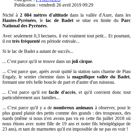
Publication : vendredi 26 avril 2019 09:29
Niché à
2 084 mètres d'altitude
dans la vallée d'Aure, dans les
Hautes-Pyrénées
, le
lac de Badet
se situe en limite du
Parc
National des Pyrénées
.
Avec seulement 0,3 hectares, il est vraiment tout petit... Et pourtant,
il est
très fréquenté
en période estivale...
Si le lac de Badet a autant de succès...
... C'est parce qu'il se trouve dans un
joli cirque
.
... C'est parce que, après avoir quitté la station sans charme de Piau
Engaly, le sentier chemine dans la
magnifique vallée du Badet
,
formant une très belle boucle de part et d'autre d'un ruisseau.
... C'est parce qu'il est
facile d'accès
, et qu'il convient donc tout
particulièrement aux familles...
... C'est parce qu'il y a de
nombreux animaux
à observer, pour le
plus grand plaisir des petits comme des grands : des troupeaux,
des
isards (même si nous n'en avons pas vu en cette fin juillet 2018 où
nous étions avec notre fille de 19 ans et notre fils hémiplégique de
23 ans), et
tant de marmottes qu'il est impossible de ne pas en voir !