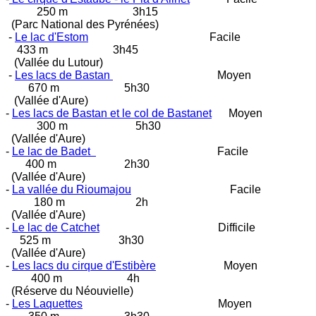
250 m 3h15
(Parc National des Pyrénées)
-
Le lac d'Estom
Facile
433 m 3h45
(Vallée du Lutour)
-
Les lacs de Bastan
Moyen
670 m 5h30
(Vallée d'Aure)
-
Les lacs de Bastan et le col de Bastanet
Moyen
300 m 5h30
(Vallée d'Aure)
-
Le lac de Badet
Facile
400 m 2h30
(Vallée d'Aure)
-
La vallée du Rioumajou
Facile
180 m 2h
(Vallée d'Aure)
-
Le lac de Catchet
Difficile
525 m 3h30
(Vallée d'Aure)
-
Les lacs du cirque d'Estibère
Moyen
400 m 4h
(Réserve du Néouvielle)
-
Les Laquettes
Moyen