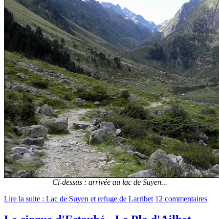
Ci-dessus : arrivée au lac de Suyen...
Lire la suite : Lac de Suyen et refuge de Larribet
12 commentaires