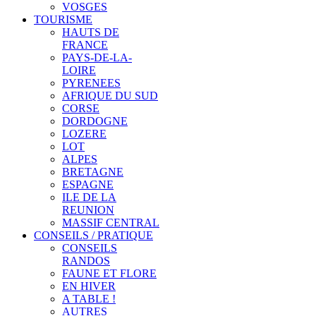
VOSGES
TOURISME
HAUTS DE
FRANCE
PAYS-DE-LA-
LOIRE
PYRENEES
AFRIQUE DU SUD
CORSE
DORDOGNE
LOZERE
LOT
ALPES
BRETAGNE
ESPAGNE
ILE DE LA
REUNION
MASSIF CENTRAL
CONSEILS / PRATIQUE
CONSEILS
RANDOS
FAUNE ET FLORE
EN HIVER
A TABLE !
AUTRES