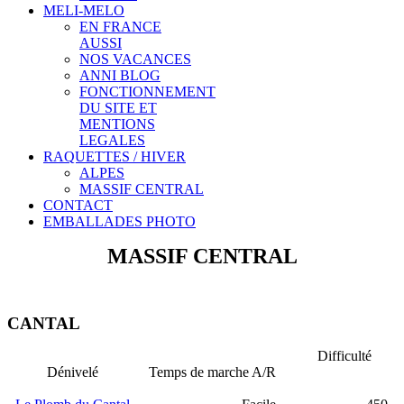
MELI-MELO
EN FRANCE
AUSSI
NOS VACANCES
ANNI BLOG
FONCTIONNEMENT
DU SITE ET
MENTIONS
LEGALES
RAQUETTES / HIVER
ALPES
MASSIF CENTRAL
CONTACT
EMBALLADES PHOTO
MASSIF CENTRAL
CANTAL
Difficulté
Dénivelé Temps de marche A/R