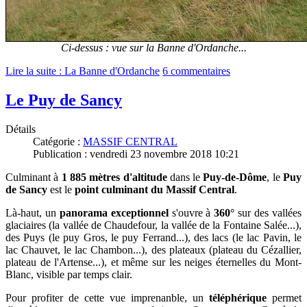
Ci-dessus : vue sur la Banne d'Ordanche...
Lire la suite : La Banne d'Ordanche
6 commentaires
Le Puy de Sancy
Détails
Catégorie :
MASSIF CENTRAL
Publication : vendredi 23 novembre 2018 10:21
Culminant à
1 885 mètres d'altitude
dans le
Puy-de-Dôme
, le
Puy
de Sancy
est le
point culminant du Massif Central
.
Là-haut, un
panorama exceptionnel
s'ouvre à
360°
sur des vallées
glaciaires (la vallée de Chaudefour, la vallée de la Fontaine Salée...),
des Puys (le puy Gros, le puy Ferrand...), des lacs (le lac Pavin, le
lac Chauvet, le lac Chambon...), des plateaux (plateau du Cézallier,
plateau de l'Artense...), et même sur les neiges éternelles du Mont-
Blanc, visible par temps clair.
Pour profiter de cette vue imprenanble, un
téléphérique
permet