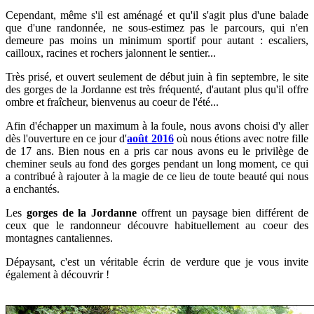
Cependant, même s'il est aménagé et qu'il s'agit plus d'une balade
que d'une randonnée, ne sous-estimez pas le parcours, qui n'en
demeure pas moins un minimum sportif pour autant : escaliers,
cailloux, racines et rochers jalonnent le sentier...
Très prisé, et ouvert seulement de début juin à fin septembre, le site
des gorges de la Jordanne est très fréquenté, d'autant plus qu'il offre
ombre et fraîcheur, bienvenus au coeur de l'été...
Afin d'échapper un maximum à la foule, nous avons choisi d'y aller
dès l'ouverture en ce jour d'
août 2016
où nous étions avec notre fille
de 17 ans.
Bien nous en a pris car
nous avons eu le privilège de
cheminer seuls au fond des gorges pendant un long moment, ce qui
a contribué à rajouter à la magie de ce lieu de toute beauté qui nous
a enchantés.
Les
gorges de la Jordanne
offrent un paysage bien différent de
ceux que le randonneur découvre habituellement au coeur des
montagnes cantaliennes.
Dépaysant, c'est un véritable écrin de verdure que je vous invite
également à découvrir !