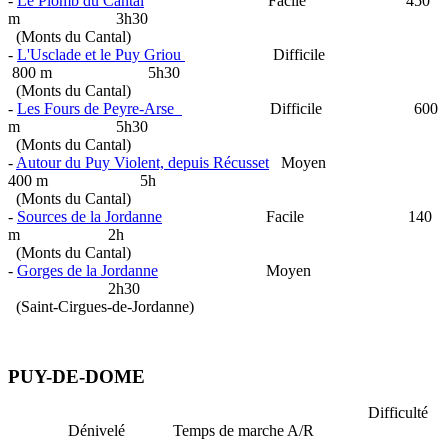
-
Le Plomb du Cantal
Facile 450
m 3h30
(Monts du Cantal)
-
L'Usclade et le Puy Griou
Difficile
800 m 5h30
(Monts du Cantal)
-
Les Fours de Peyre-Arse
Difficile 600
m 5h30
(Monts du Cantal)
-
Autour du Puy Violent, depuis Récusset
Moyen
400 m 5h
(Monts du Cantal)
-
Sources de la Jordanne
Facile 140
m 2h
(Monts du Cantal)
-
Gorges de la Jordanne
Moyen
2h30
(Saint-Cirgues-de-Jordanne)
PUY-DE-DOME
Difficulté
Dénivelé Temps de marche A/R