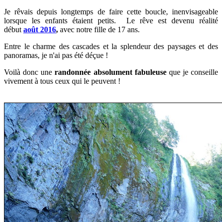
Je rêvais depuis longtemps de faire cette boucle, inenvisageable
lorsque les enfants étaient petits. Le rêve est devenu réalité
début
août
2016
,
avec notre fille de 17 ans.
Entre le charme des cascades et la splendeur des paysages et des
panoramas, je n'ai pas été déçue !
Voilà donc une
randonnée absolument fabuleuse
que je conseille
vivement à tous ceux qui le peuvent !