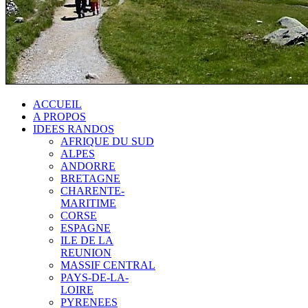
ACCUEIL
A PROPOS
IDEES RANDOS
AFRIQUE DU SUD
ALPES
ANDORRE
BRETAGNE
CHARENTE-
MARITIME
CORSE
ESPAGNE
ILE DE LA
REUNION
MASSIF CENTRAL
PAYS-DE-LA-
LOIRE
PYRENEES