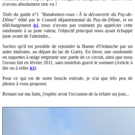
n'avons absolument rien vu !
Tirée du guide n°1
"
Randonnez-vous / À la découverte du Puy-de-
Dôme"
édité par le Conseil départemental du Puy-de-Dôme, et en
téléchargement
ici
, nous n'avons pas vraiment pu apprécier cette
randonnée à sa juste valeur, l'objectif principal nous ayant échappé
juste avant de l'atteindre...
Sachez qu'il est possible de rejoindre la Banne d'Ordanche par un
autre itinéraire, au départ du lac de Guéry. En hiver, une randonnée
en raquettes à neige emprunte une partie de ce circuit
, ainsi que nous
l'avons fait en février 2011, sans toutefois gravir le sommet (Article à
lire ou à relire
ici
).
Pour ce qui est de notre boucle estivale, je n'ai que très peu de
photos à vous proposer.
Restant sur ma faim, j'espère avoir l'occasion de la refaire un jour...