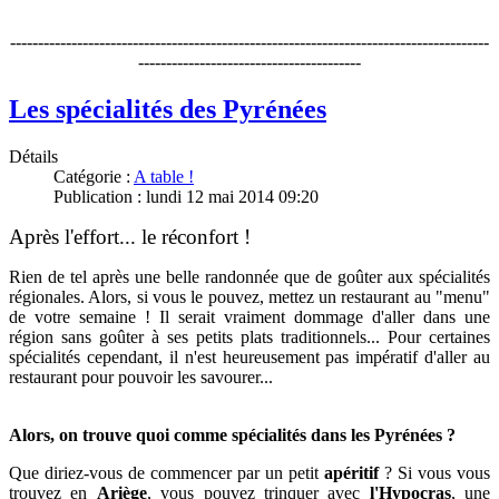
--------------------------------------------------------------------------------------
----------------------------------------
Les spécialités des Pyrénées
Détails
Catégorie :
A table !
Publication : lundi 12 mai 2014 09:20
Après l'effort... le réconfort !
Rien de tel après une belle randonnée que de goûter aux spécialités
régionales. Alors, si vous le pouvez, mettez un restaurant au "menu"
de votre semaine !
Il serait vraiment dommage d'aller dans une
région sans goûter à ses petits plats traditionnels... Pour certaines
spécialités cependant, il n'est heureusement pas impératif d'aller au
restaurant pour pouvoir les savourer...
Alors, on trouve quoi comme spécialités dans les Pyrénées ?
Que diriez-vous de commencer par un petit
apéritif
? Si vous vous
trouvez en
Ariège
, vous pouvez trinquer avec
l'Hypocras
, une