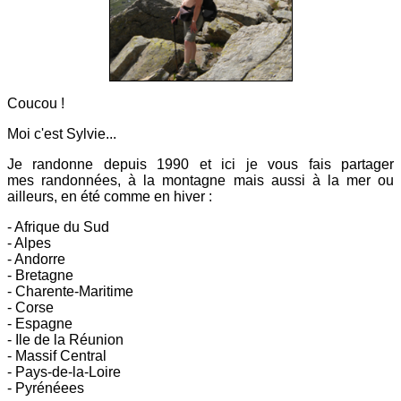
Coucou !
Moi c'est Sylvie...
Je randonne depuis 1990 et ici
je vous fais partager
mes
randonnées, à la montagne mais aussi à la mer ou
ailleurs, en été comme en hiver :
- Afrique du Sud
- Alpes
- Andorre
- Bretagne
- Charente-Maritime
- Corse
- Espagne
- Ile de la Réunion
- Massif Central
- Pays-de-la-Loire
- Pyrénéees