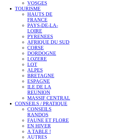
VOSGES
TOURISME
HAUTS DE
FRANCE
PAYS-DE-LA-
LOIRE
PYRENEES
AFRIQUE DU SUD
CORSE
DORDOGNE
LOZERE
LOT
ALPES
BRETAGNE
ESPAGNE
ILE DE LA
REUNION
MASSIF CENTRAL
CONSEILS / PRATIQUE
CONSEILS
RANDOS
FAUNE ET FLORE
EN HIVER
A TABLE !
AUTRES