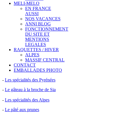
MELI-MELO
EN FRANCE
AUSSI
NOS VACANCES
ANNI BLOG
FONCTIONNEMENT
DU SITE ET
MENTIONS
LEGALES
RAQUETTES / HIVER
ALPES
MASSIF CENTRAL
CONTACT
EMBALLADES PHOTO
-
Les spécialités des Pyrénées
-
Le gâteau à la broche de Sia
-
Les spécialités des Alpes
-
Le pâté aux prunes