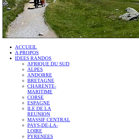
ACCUEIL
A PROPOS
IDEES RANDOS
AFRIQUE DU SUD
ALPES
ANDORRE
BRETAGNE
CHARENTE-
MARITIME
CORSE
ESPAGNE
ILE DE LA
REUNION
MASSIF CENTRAL
PAYS-DE-LA-
LOIRE
PYRENEES