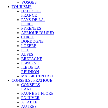
VOSGES
TOURISME
HAUTS DE
FRANCE
PAYS-DE-LA-
LOIRE
PYRENEES
AFRIQUE DU SUD
CORSE
DORDOGNE
LOZERE
LOT
ALPES
BRETAGNE
ESPAGNE
ILE DE LA
REUNION
MASSIF CENTRAL
CONSEILS / PRATIQUE
CONSEILS
RANDOS
FAUNE ET FLORE
EN HIVER
A TABLE !
AUTRES