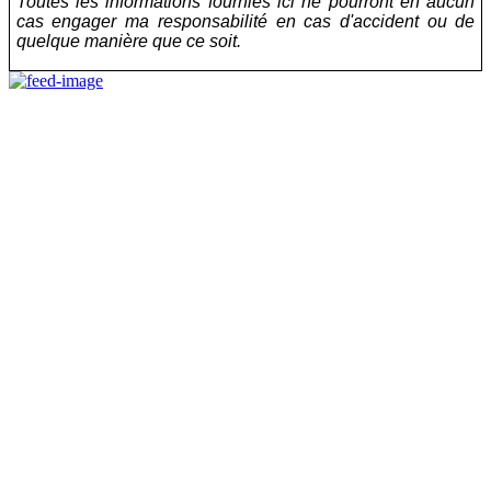
Toutes les informations fournies ici ne pourront en aucun
cas engager ma responsabilité en cas d'accident ou de
quelque manière que ce soit.