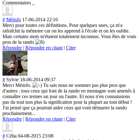
Commentaires
#
MémJo
17-06-2014 22:16
Merci pour toutes ces définitions. Pour quelques unes, ça m'a
rafraîchit la mémoire car on les apprend à l'école et on les oublie.
Mais certains mots m'étaient totalement inconnus. Vous êtes de vrais
pros de la rando
Répondre
|
Répondre en citant
|
Citer
#
Sylvie
18-06-2014 09:37
Merci MémJo.
Tu sais nous ne sommes pas plus pros que
d'autres : tous ceux qui font de la rando en montagne sont amenés à
connaître ces termes un jour ou l'autre. Et nous n'en connaissions
pas du tout non plus la signification pour la plupart au tout début !
J'ai pensé que ça pourrait aider ceux qui vont démarrer la rando
prochainement..
.
Répondre
|
Répondre en citant
|
Citer
#
Célia
04-08-2015 23:08