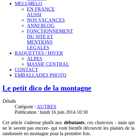
MELI-MELO
EN FRANCE
AUSSI
NOS VACANCES
ANNI BLOG
FONCTIONNEMENT
DU SITE ET
MENTIONS
LEGALES
RAQUETTES / HIVER
ALPES
MASSIF CENTRAL
CONTACT
EMBALLADES PHOTO
Le petit dico de la montagne
Détails
Catégorie :
AUTRES
Publication : lundi 16 juin 2014 10:30
Cet article s'adresse plutôt aux
débutants
, ces chanceux - mais qui
ne le savent pas encore- qui vont bientôt découvrir les plaisirs de la
randonnée en montagne pour la première fois.