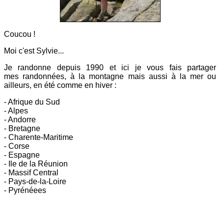
Coucou !
Moi c'est Sylvie...
Je randonne depuis 1990 et ici
je vous fais partager
mes
randonnées, à la montagne mais aussi à la mer ou
ailleurs, en été comme en hiver :
- Afrique du Sud
- Alpes
- Andorre
- Bretagne
- Charente-Maritime
- Corse
- Espagne
- Ile de la Réunion
- Massif Central
- Pays-de-la-Loire
- Pyrénéees