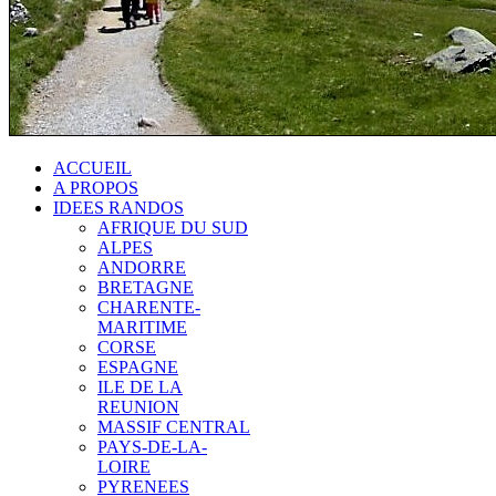
ACCUEIL
A PROPOS
IDEES RANDOS
AFRIQUE DU SUD
ALPES
ANDORRE
BRETAGNE
CHARENTE-
MARITIME
CORSE
ESPAGNE
ILE DE LA
REUNION
MASSIF CENTRAL
PAYS-DE-LA-
LOIRE
PYRENEES