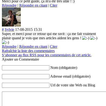
Merci pour ce petit guide, ça m'a été très utile ! :)
Répondre
|
Répondre en citant
|
Citer
#
Sylvie
17-08-2015 15:31
Super, et merci pour ce retour qui me ravit : ça me fait vraiment
plaisir quand je vois que mes articles aident les gens !
Répondre
|
Répondre en citant
|
Citer
Rafraîchir la liste des commentaires
S’abonner au flux RSS pour les commentaires de cet article.
Ajouter un Commentaire
Nom (obligatoire)
Adresse email (obligatoire)
Url de votre site Web ou Blog