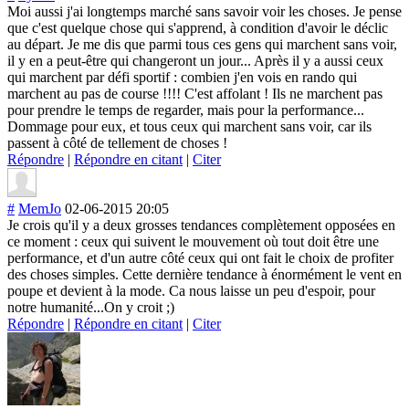
Moi aussi j'ai longtemps marché sans savoir voir les choses. Je pense
que c'est quelque chose qui s'apprend, à condition d'avoir le déclic
au départ. Je me dis que parmi tous ces gens qui marchent sans voir,
il y en a peut-être qui changeront un jour... Après il y a aussi ceux
qui marchent par défi sportif : combien j'en vois en rando qui
marchent au pas de course !!!! C'est affolant ! Ils ne marchent pas
pour prendre le temps de regarder, mais pour la performance...
Dommage pour eux, et tous ceux qui marchent sans voir, car ils
passent à côté de tellement de choses !
Répondre
|
Répondre en citant
|
Citer
#
MemJo
02-06-2015 20:05
Je crois qu'il y a deux grosses tendances complètement opposées en
ce moment : ceux qui suivent le mouvement où tout doit être une
performance, et d'un autre côté ceux qui ont fait le choix de profiter
des choses simples. Cette dernière tendance à énormément le vent en
poupe et devient à la mode. Ca nous laisse un peu d'espoir, pour
notre humanité...On y croit ;)
Répondre
|
Répondre en citant
|
Citer