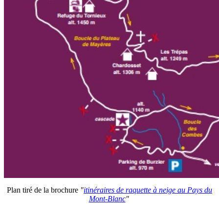
Plan tiré de la brochure
"
itinéraires de raquette à neige au Pays du
Mont-Blanc
"