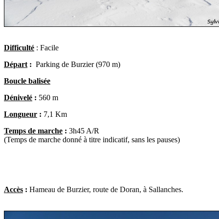
Difficulté
:
Facile
Départ
:
Parking de Burzier (970 m)
Boucle balisée
Dénivelé
:
560
m
Longueur
:
7,1 K
m
Temps de marche
:
3h45 A/R
(Temps de marche donné à titre indicatif, sans les pauses)
Accès
:
Hameau de Burzier, route de Doran, à Sallanches.