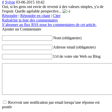
#
Sylvie
03-06-2015 10:42
Oui, si les gens ont envie de revenir à des valeurs simples, y'a de
l'espoir. Quelle agréable perspective...
Répondre
|
Répondre en citant
|
Citer
Rafraîchir la liste des commentaires
S’abonner au flux RSS pour les commentaires de cet article.
Ajouter un Commentaire
Nom (obligatoire)
Adresse email (obligatoire)
Url de votre site Web ou Blog
Recevoir une notification par email lorsqu’une réponse est
postée