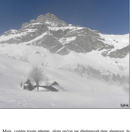
Mais, contre toute attente
, alors qu'on ne distinguait rien alentour, le