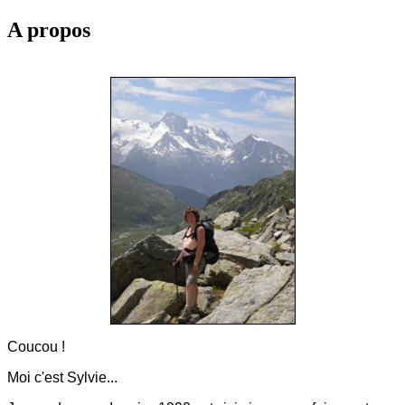
A propos
Coucou !
Moi c'est Sylvie...