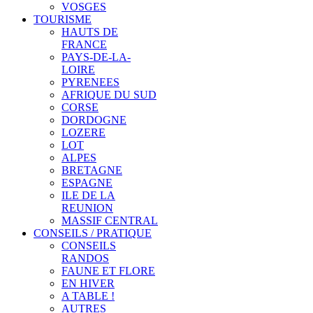
VOSGES
TOURISME
HAUTS DE
FRANCE
PAYS-DE-LA-
LOIRE
PYRENEES
AFRIQUE DU SUD
CORSE
DORDOGNE
LOZERE
LOT
ALPES
BRETAGNE
ESPAGNE
ILE DE LA
REUNION
MASSIF CENTRAL
CONSEILS / PRATIQUE
CONSEILS
RANDOS
FAUNE ET FLORE
EN HIVER
A TABLE !
AUTRES