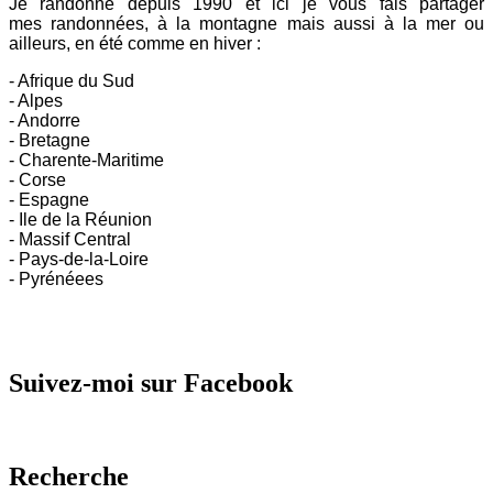
Je randonne depuis 1990 et ici
je vous fais partager
mes
randonnées, à la montagne mais aussi à la mer ou
ailleurs, en été comme en hiver :
- Afrique du Sud
- Alpes
- Andorre
- Bretagne
- Charente-Maritime
- Corse
- Espagne
- Ile de la Réunion
- Massif Central
- Pays-de-la-Loire
- Pyrénéees
Suivez-moi sur Facebook
Recherche