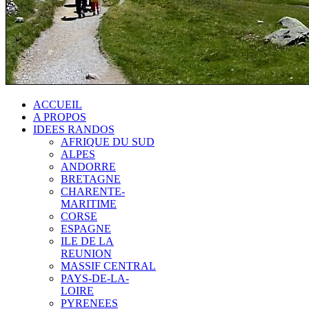
ACCUEIL
A PROPOS
IDEES RANDOS
AFRIQUE DU SUD
ALPES
ANDORRE
BRETAGNE
CHARENTE-
MARITIME
CORSE
ESPAGNE
ILE DE LA
REUNION
MASSIF CENTRAL
PAYS-DE-LA-
LOIRE
PYRENEES