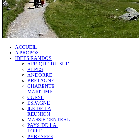
ACCUEIL
A PROPOS
IDEES RANDOS
AFRIQUE DU SUD
ALPES
ANDORRE
BRETAGNE
CHARENTE-
MARITIME
CORSE
ESPAGNE
ILE DE LA
REUNION
MASSIF CENTRAL
PAYS-DE-LA-
LOIRE
PYRENEES