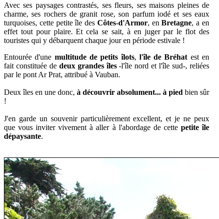
Avec ses paysages contrastés, ses fleurs, ses maisons pleines de
charme, ses rochers de granit rose, son parfum iodé et ses eaux
turquoises, cette petite île des
Côtes-d'Armor
, en
Bretagne
, a en
effet tout pour plaire.
Et cela se sait, à en juger par le flot des
touristes qui y débarquent chaque jour en période estivale !
Entourée d'une
multitude de petits îlots
,
l'île de Bréhat
est en
fait constituée de
deux grandes îles
-l'île nord et l'île sud-, reliées
par le pont Ar Prat, attribué à Vauban.
Deux îles en une donc,
à découvrir absolument... à pied
bien sûr
!
J'en garde un souvenir particulièrement excellent, et je ne peux
que vous inviter vivement à aller à l'abordage de cette
petite île
dépaysante
.