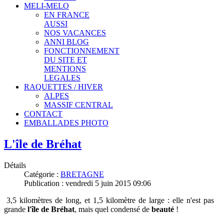
MELI-MELO
EN FRANCE
AUSSI
NOS VACANCES
ANNI BLOG
FONCTIONNEMENT
DU SITE ET
MENTIONS
LEGALES
RAQUETTES / HIVER
ALPES
MASSIF CENTRAL
CONTACT
EMBALLADES PHOTO
L'île de Bréhat
Détails
Catégorie :
BRETAGNE
Publication : vendredi 5 juin 2015 09:06
3,5 kilomètres de long, et 1,5 kilomètre de large : elle n'est pas
grande
l'île de Bréhat
, mais quel condensé de
beauté
!