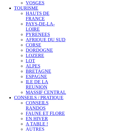
VOSGES
TOURISME
HAUTS DE
FRANCE
PAYS-DE-LA-
LOIRE
PYRENEES
AFRIQUE DU SUD
CORSE
DORDOGNE
LOZERE
LOT
ALPES
BRETAGNE
ESPAGNE
ILE DE LA
REUNION
MASSIF CENTRAL
CONSEILS / PRATIQUE
CONSEILS
RANDOS
FAUNE ET FLORE
EN HIVER
A TABLE !
AUTRES