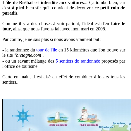
L'île de Bréhat
est
interdite aux voitures
... Ça tombe bien, car
c'est
à pied
bien sûr qu'il convient de découvrir ce
petit coin de
paradis
.
Comme il y a des choses à voir partout, l'idéal est d'en
faire le
tour
, ainsi que nous l'avons fait avec mon mari en 2008.
Par contre, j
e ne sais plus si nous avons vraiment fait :
- la
randonnée du
tour de l'île
en 15 kilomètres que l'on trouve sur
le site
"bretagne.com"
,
- ou un savant mélange des
5 sentiers de randonnée
proposés par
l'office de tourisme.
Carte en main, il est aisé en effet de combiner à loisirs tous les
sentiers...