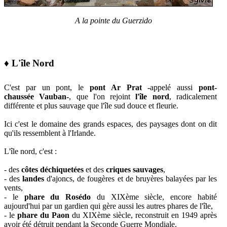
A la pointe du Guerzido
♦ L'île Nord
C'est par un pont, le
pont
Ar Prat -
appelé aussi
pont-
chaussée
Vauban-
, que l'on rejoint
l'île nord
, radicalement
différente et plus sauvage que l'île sud douce et fleurie.
Ici c'est le domaine des grands espaces, des paysages dont on dit
qu'ils ressemblent à l'Irlande.
L'île nord, c'est :
- des
côtes déchiquetées
et des
criques sauvages
,
- des
landes
d'ajoncs, de fougères et de bruyères balayées par les
vents,
- le
phare du Rosédo
du XIXème siècle, encore habité
aujourd'hui par un gardien qui gère aussi les autres phares de l'île,
- le
phare du Paon
du XIXème siècle, reconstruit en 1949 après
avoir été détruit pendant la Seconde Guerre Mondiale.