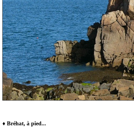
♦ Bréhat, à pied...