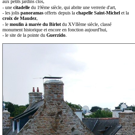
aux petits jardins clos,
- une
citadelle
du 19ème siècle, qui abrite une verrerie d'art,
- les jolis
panoramas
offerts depuis la
chapelle Saint-Michel
et la
croix de Maudez
,
- le
moulin à marée du Birlot
du XVIIème siècle, classé
monument historique et encore en fonction aujourd'hui,
- le site de la pointe du
Guerzido
.