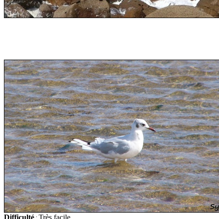
Difficulté
Très facile
: