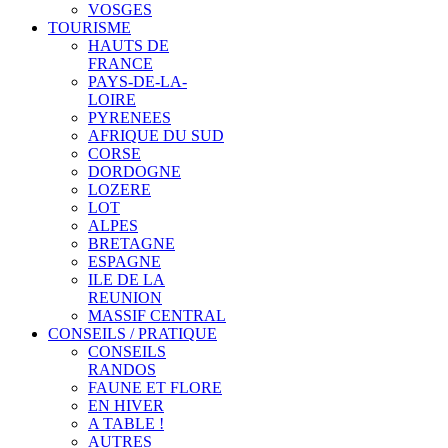
VOSGES
TOURISME
HAUTS DE
FRANCE
PAYS-DE-LA-
LOIRE
PYRENEES
AFRIQUE DU SUD
CORSE
DORDOGNE
LOZERE
LOT
ALPES
BRETAGNE
ESPAGNE
ILE DE LA
REUNION
MASSIF CENTRAL
CONSEILS / PRATIQUE
CONSEILS
RANDOS
FAUNE ET FLORE
EN HIVER
A TABLE !
AUTRES