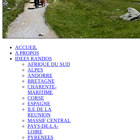
ACCUEIL
A PROPOS
IDEES RANDOS
AFRIQUE DU SUD
ALPES
ANDORRE
BRETAGNE
CHARENTE-
MARITIME
CORSE
ESPAGNE
ILE DE LA
REUNION
MASSIF CENTRAL
PAYS-DE-LA-
LOIRE
PYRENEES