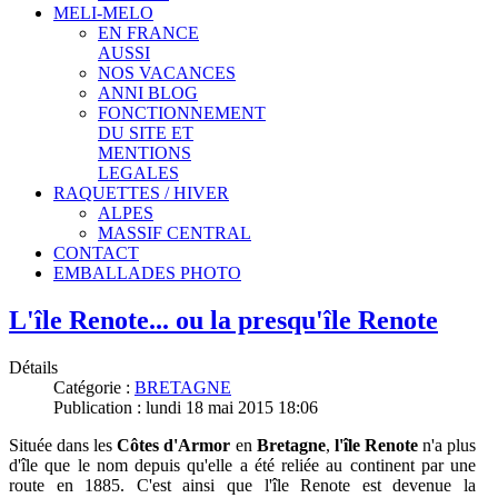
MELI-MELO
EN FRANCE
AUSSI
NOS VACANCES
ANNI BLOG
FONCTIONNEMENT
DU SITE ET
MENTIONS
LEGALES
RAQUETTES / HIVER
ALPES
MASSIF CENTRAL
CONTACT
EMBALLADES PHOTO
L'île Renote... ou la presqu'île Renote
Détails
Catégorie :
BRETAGNE
Publication : lundi 18 mai 2015 18:06
Située dans les
Côtes d'Armor
en
Bretagne
,
l
'
île Renote
n'a plus
d'île que le nom d
epuis qu'elle a été reliée au continent par une
route en 1885
. C'est ainsi que l'île Renote est devenue la