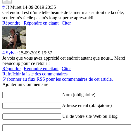
#
Jf Muret
14-09-2019 20:35
Cet endroit est d’une telle beauté de la mer mais surtout de la côte,
sentier très facile pas très long superbe après-midi.
Répondre
|
Répondre en citant
|
Citer
#
Sylvie
15-09-2019 19:57
Je vois que vous avez apprécié cet endroit autant que nous... Merci
beaucoup pour ce retour !
Répondre
|
Répondre en citant
|
Citer
Rafraîchir la liste des commentaires
S’abonner au flux RSS pour les commentaires de cet article.
Ajouter un Commentaire
Nom (obligatoire)
Adresse email (obligatoire)
Url de votre site Web ou Blog