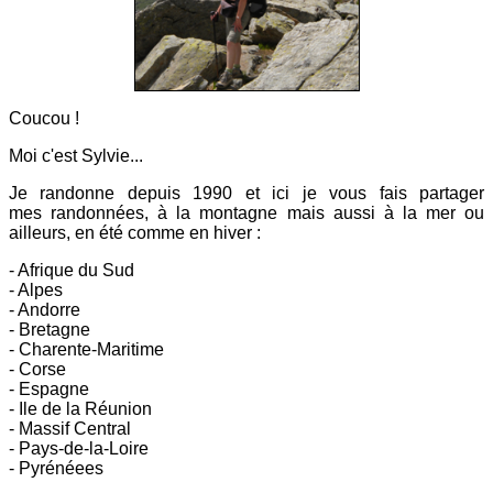
Coucou !
Moi c'est Sylvie...
Je randonne depuis 1990 et ici
je vous fais partager
mes
randonnées, à la montagne mais aussi à la mer ou
ailleurs, en été comme en hiver :
- Afrique du Sud
- Alpes
- Andorre
- Bretagne
- Charente-Maritime
- Corse
- Espagne
- Ile de la Réunion
- Massif Central
- Pays-de-la-Loire
- Pyrénéees