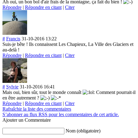
Ah oui, un bon bol d'air frais de la montagne, ça fait du bien !
Répondre
|
Répondre en citant
|
Citer
#
Francis
31-10-2016 13:22
Suis-je bête ! Ils connaissent Les Chapieux, La Ville des Glaciers et
au-delà !
Répondre
|
Répondre en citant
|
Citer
#
Sylvie
31-10-2016 16:41
Mais oui, bien sûr, tout le monde connaît
Comment pourrait-il
en être autrement ?
Répondre
|
Répondre en citant
|
Citer
Rafraîchir la liste des commentaires
S’abonner au flux RSS pour les commentaires de cet article.
Ajouter un Commentaire
Nom (obligatoire)