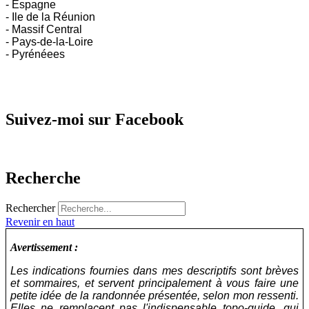
- Espagne
- Ile de la Réunion
- Massif Central
- Pays-de-la-Loire
- Pyrénéees
Suivez-moi sur Facebook
Recherche
Rechercher
Revenir en haut
Avertissement :
Les indications fournies dans mes descriptifs sont brèves
et sommaires, et servent principalement à vous faire une
petite idée de la randonnée présentée, selon mon ressenti.
Elles ne remplacent pas l'indispensable topo-guide, qui