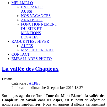
MELI-MELO
EN FRANCE
AUSSI
NOS VACANCES
ANNI BLOG
FONCTIONNEMENT
DU SITE ET
MENTIONS
LEGALES
RAQUETTES / HIVER
ALPES
MASSIF CENTRAL
CONTACT
EMBALLADES PHOTO
La vallée des Chapieux
Détails
Catégorie :
ALPES
Publication : dimanche 6 septembre 2015 13:27
Sur le
passage du célèbre
"Tour du Mont Blanc"
, la
vallée des
Chapieux
, en
Savoie
dans les
Alpes
, est le point de départ de
nombreuses
randonnées
.
Nous en aurions d'ailleurs certainement