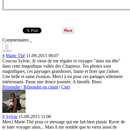
Commentaires
#
Marie Thé
11-09-2015 06:07
Coucou Sylvie, Je viens de me régaler et voyager "dans ma tête"
dans cette magnifique vallée des Chapieux. Tes photos sont
magnifiques, ces paysages grandioses, faune et flore que j'adore.
Une belle et saine évasion. Merci à toi pour ces partages tellement
intéressants. Passe une douce journée. A bientôt. Bises
Répondre
|
Répondre en citant
|
Citer
#
Sylvie
11-09-2015 11:06
Merci Marie-Thé pour ce message qui me fait bien plaisir. Ravie de
te faire voyager ainsi... Mais il me semble que tu viens aussi de