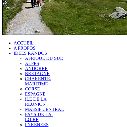
ACCUEIL
A PROPOS
IDEES RANDOS
AFRIQUE DU SUD
ALPES
ANDORRE
BRETAGNE
CHARENTE-
MARITIME
CORSE
ESPAGNE
ILE DE LA
REUNION
MASSIF CENTRAL
PAYS-DE-LA-
LOIRE
PYRENEES