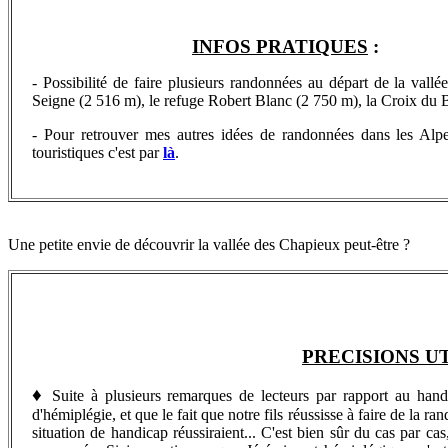
INFOS PRATIQUES
:
- Possibilité de faire plusieurs randonnées au départ de la vallé
Seigne (2 516 m), le refuge Robert Blanc (2 750 m), la Croix du
- Pour retrouver
mes autres idées de randonnées dans les Alp
touristiques c'est par
là
.
Une petite envie de découvrir la vallée des Chapieux peut-être ?
PRECISIONS U
♦
Suite à plusieurs remarques de lecteurs par rapport au handica
d'hémiplégie, et que le fait que notre fils réussisse à faire de la
situation de handicap réussiraient... C'est bien sûr du cas par ca