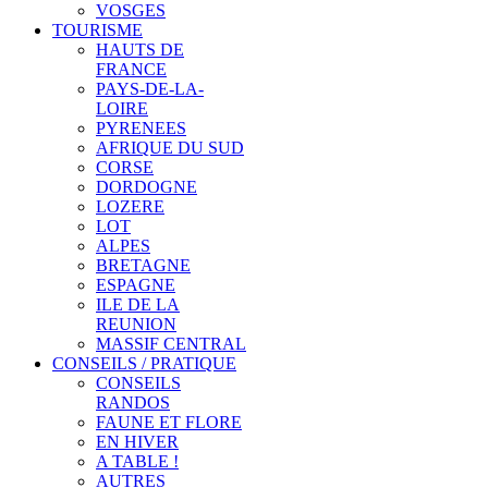
VOSGES
TOURISME
HAUTS DE
FRANCE
PAYS-DE-LA-
LOIRE
PYRENEES
AFRIQUE DU SUD
CORSE
DORDOGNE
LOZERE
LOT
ALPES
BRETAGNE
ESPAGNE
ILE DE LA
REUNION
MASSIF CENTRAL
CONSEILS / PRATIQUE
CONSEILS
RANDOS
FAUNE ET FLORE
EN HIVER
A TABLE !
AUTRES