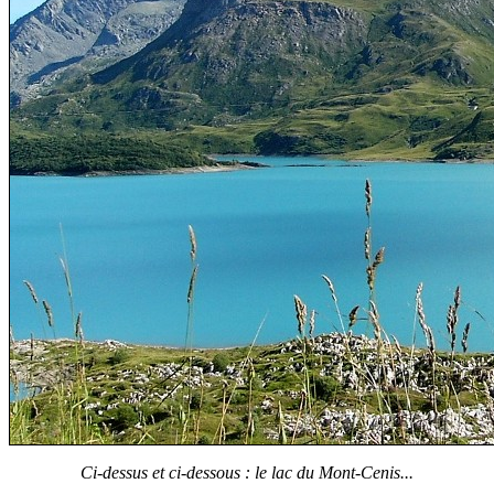
Ci-dessus et ci-dessous : le lac du Mont-Cenis...