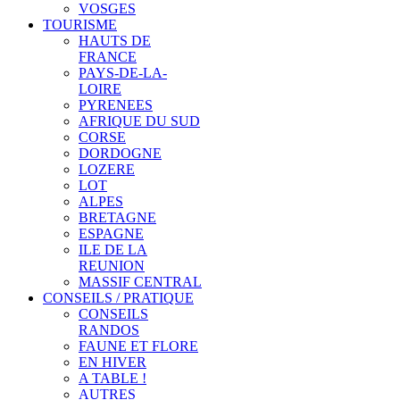
VOSGES
TOURISME
HAUTS DE
FRANCE
PAYS-DE-LA-
LOIRE
PYRENEES
AFRIQUE DU SUD
CORSE
DORDOGNE
LOZERE
LOT
ALPES
BRETAGNE
ESPAGNE
ILE DE LA
REUNION
MASSIF CENTRAL
CONSEILS / PRATIQUE
CONSEILS
RANDOS
FAUNE ET FLORE
EN HIVER
A TABLE !
AUTRES