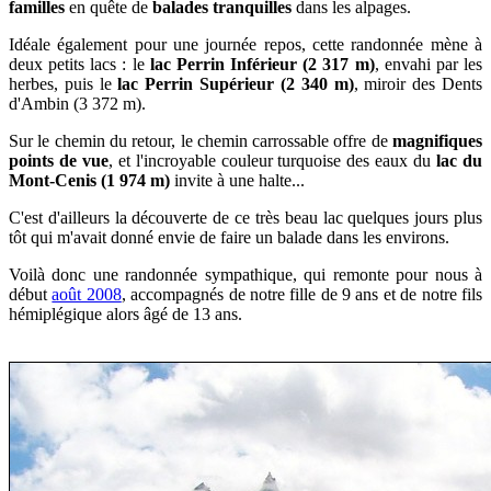
familles
en quête de
balades tranquilles
dans les alpages.
Idéale également pour une journée repos, cette randonnée mène à
deux petits lacs : le
lac Perrin Inférieur (2 317 m)
, envahi par les
herbes, puis le
lac Perrin Supérieur (2 340 m)
, miroir des Dents
d'Ambin (3 372 m).
Sur le chemin du retour, le chemin carrossable offre de
magnifiques
points de vue
, et l'incroyable couleur turquoise des eaux du
lac du
Mont-Cenis (1 974 m)
invite à une halte...
C
'est d'ailleurs la découverte de ce très beau lac quelques jours plus
tôt qui m'avait donné envie de faire un balade dans les environs.
Voilà donc une randonnée sympathique, qui remonte pour nous à
début
août 2008
, accompagnés de notre fille de 9 ans et de notre fils
hémiplégique alors âgé de 13 ans.