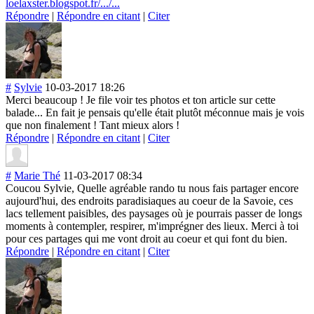
loelaxster.blogspot.fr/.../...
Répondre
|
Répondre en citant
|
Citer
#
Sylvie
10-03-2017 18:26
Merci beaucoup ! Je file voir tes photos et ton article sur cette
balade... En fait je pensais qu'elle était plutôt méconnue mais je vois
que non finalement ! Tant mieux alors !
Répondre
|
Répondre en citant
|
Citer
#
Marie Thé
11-03-2017 08:34
Coucou Sylvie, Quelle agréable rando tu nous fais partager encore
aujourd'hui, des endroits paradisiaques au coeur de la Savoie, ces
lacs tellement paisibles, des paysages où je pourrais passer de longs
moments à contempler, respirer, m'imprégner des lieux. Merci à toi
pour ces partages qui me vont droit au coeur et qui font du bien.
Répondre
|
Répondre en citant
|
Citer