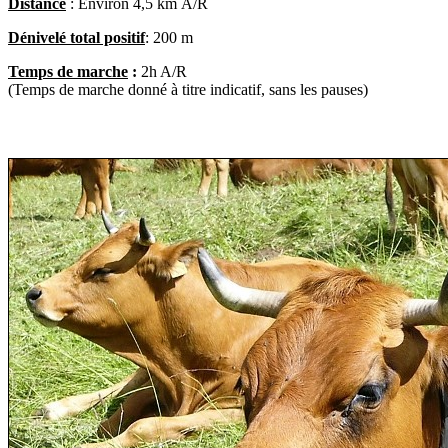
Distance
: Environ 4,5 km A/R
Dénivelé total positif
: 200 m
Temps de marche
:
2h A/R
(Temps de marche donné à titre indicatif, sans les pauses)