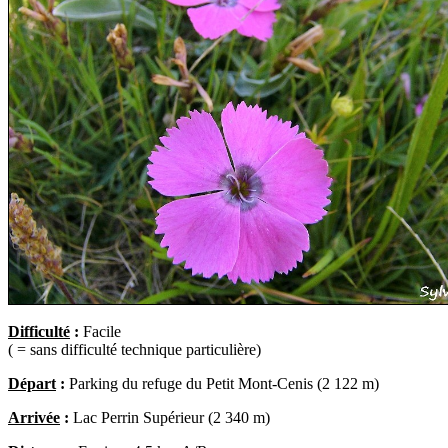
Difficulté
:
Facile
( = sans difficulté technique particulière)
Départ
:
Parking du refuge du Petit Mont-Cenis (2 122 m)
Arrivée
:
Lac
Perrin Supérieur (2 340 m)