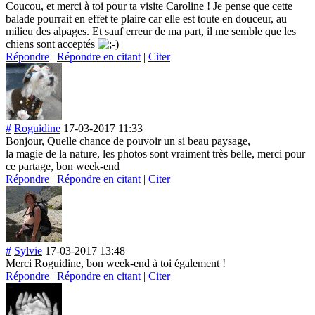
Coucou, et merci à toi pour ta visite Caroline ! Je pense que cette
balade pourrait en effet te plaire car elle est toute en douceur, au
milieu des alpages. Et sauf erreur de ma part, il me semble que les
chiens sont acceptés
Répondre
|
Répondre en citant
|
Citer
#
Roguidine
17-03-2017 11:33
Bonjour, Quelle chance de pouvoir un si beau paysage,
la magie de la nature, les photos sont vraiment très belle, merci pour
ce partage, bon week-end
Répondre
|
Répondre en citant
|
Citer
#
Sylvie
17-03-2017 13:48
Merci Roguidine, bon week-end à toi également !
Répondre
|
Répondre en citant
|
Citer