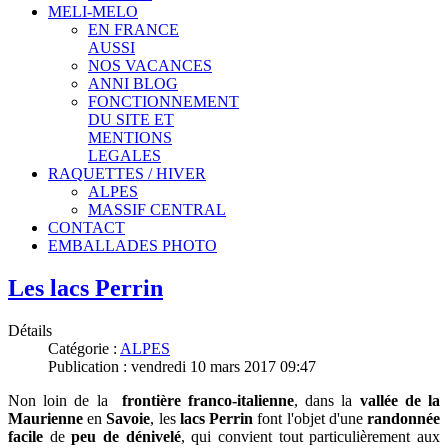
MELI-MELO
EN FRANCE
AUSSI
NOS VACANCES
ANNI BLOG
FONCTIONNEMENT
DU SITE ET
MENTIONS
LEGALES
RAQUETTES / HIVER
ALPES
MASSIF CENTRAL
CONTACT
EMBALLADES PHOTO
Les lacs Perrin
Détails
Catégorie :
ALPES
Publication : vendredi 10 mars 2017 09:47
Non loin de la
frontière franco-italienne
, dans la
vallée de la
Maurienne
en
Savoie
, les
lacs Perrin
font l'objet d'une
randonnée
facile
de
peu de dénivelé
, qui convient tout particulièrement aux