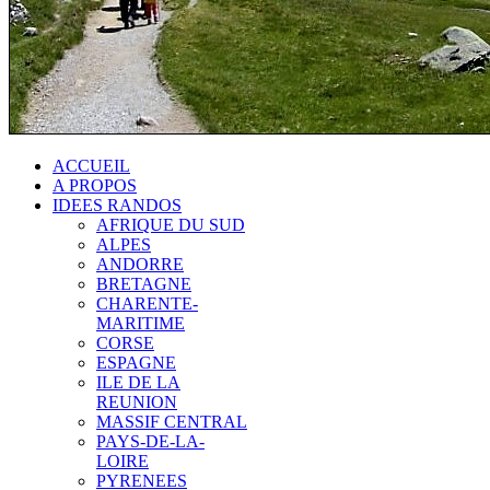
ACCUEIL
A PROPOS
IDEES RANDOS
AFRIQUE DU SUD
ALPES
ANDORRE
BRETAGNE
CHARENTE-
MARITIME
CORSE
ESPAGNE
ILE DE LA
REUNION
MASSIF CENTRAL
PAYS-DE-LA-
LOIRE
PYRENEES