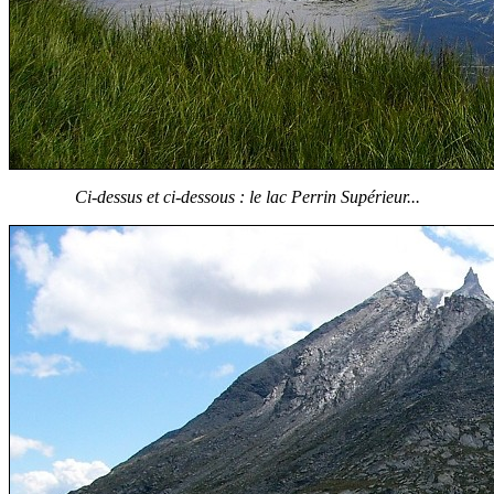
Ci-dessus et ci-dessous : le lac Perrin Supérieur...