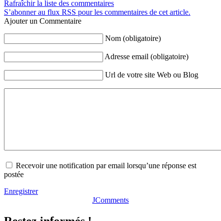
Rafraîchir la liste des commentaires
S’abonner au flux RSS pour les commentaires de cet article.
Ajouter un Commentaire
Nom (obligatoire)
Adresse email (obligatoire)
Url de votre site Web ou Blog
Recevoir une notification par email lorsqu’une réponse est
postée
Enregistrer
JComments
Restez informés !