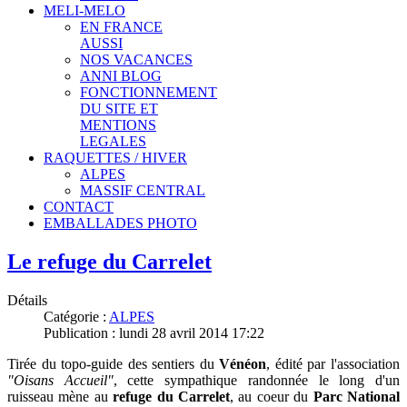
MELI-MELO
EN FRANCE
AUSSI
NOS VACANCES
ANNI BLOG
FONCTIONNEMENT
DU SITE ET
MENTIONS
LEGALES
RAQUETTES / HIVER
ALPES
MASSIF CENTRAL
CONTACT
EMBALLADES PHOTO
Le refuge du Carrelet
Détails
Catégorie :
ALPES
Publication : lundi 28 avril 2014 17:22
Tirée du topo-guide des sentiers du
Vénéon
, édité par l'association
"Oisans Accueil"
, cette sympathique randonnée le long d'un
ruisseau mène au
refuge du Carrelet
, au coeur du
Parc National