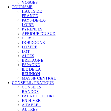
VOSGES
TOURISME
HAUTS DE
FRANCE
PAYS-DE-LA-
LOIRE
PYRENEES
AFRIQUE DU SUD
CORSE
DORDOGNE
LOZERE
LOT
ALPES
BRETAGNE
ESPAGNE
ILE DE LA
REUNION
MASSIF CENTRAL
CONSEILS / PRATIQUE
CONSEILS
RANDOS
FAUNE ET FLORE
EN HIVER
A TABLE !
AUTRES