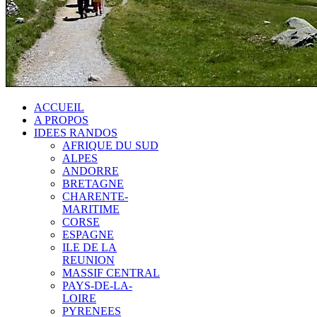
ACCUEIL
A PROPOS
IDEES RANDOS
AFRIQUE DU SUD
ALPES
ANDORRE
BRETAGNE
CHARENTE-
MARITIME
CORSE
ESPAGNE
ILE DE LA
REUNION
MASSIF CENTRAL
PAYS-DE-LA-
LOIRE
PYRENEES