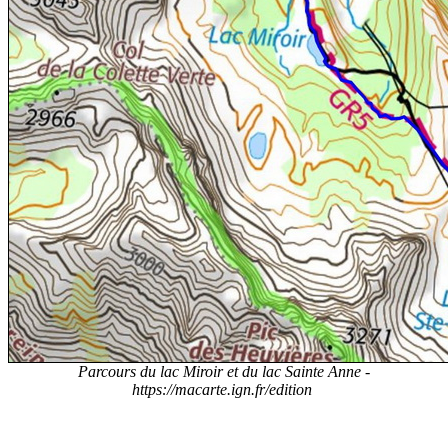
Parcours du lac Miroir et du lac Sainte Anne -
https://macarte.ign.fr/edition