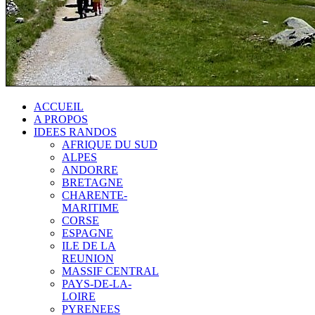
ACCUEIL
A PROPOS
IDEES RANDOS
AFRIQUE DU SUD
ALPES
ANDORRE
BRETAGNE
CHARENTE-
MARITIME
CORSE
ESPAGNE
ILE DE LA
REUNION
MASSIF CENTRAL
PAYS-DE-LA-
LOIRE
PYRENEES