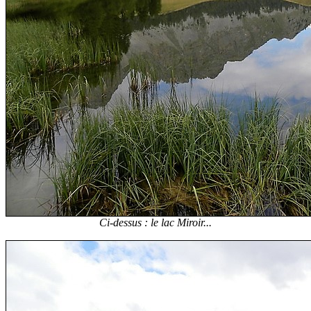
Ci-dessus : le lac Miroir...