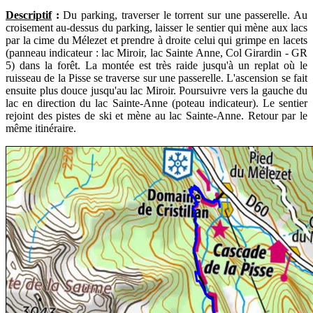
Descriptif
:
Du parking, traverser le torrent sur une passerelle. Au
croisement au-dessus du parking, laisser le sentier qui mène aux lacs
par la cime du Mélezet et prendre à droite celui qui grimpe en lacets
(panneau indicateur : lac Miroir, lac Sainte Anne, Col Girardin - GR
5) dans la forêt. La montée est très raide jusqu'à un replat où le
ruisseau de la Pisse se traverse sur une passerelle. L'ascension se fait
ensuite plus douce jusqu'au lac Miroir. Poursuivre vers la gauche du
lac en direction du lac Sainte-Anne (poteau indicateur). Le sentier
rejoint des pistes de ski et mène au lac Sainte-Anne. Retour par le
même itinéraire.