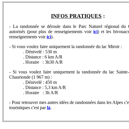
INFOS PRATIQUES
:
- La randonnée se déroule dans le Parc Naturel régional du 
autorisés (pour plus de renseignements voir
ici
) et les bivouacs
renseignements voi
r
ici
).
- Si vous voulez faire uniquement la randonnée du lac Miroir :
. Dénivelé : 530 m
. Distance : 6 km A/R
. Horaire : 3h30 A/R
- Si vous voulez faire uniquement la randonnée du lac Saint
Chaurionde (1 967 m) :
. Dénivelé : 450 m
. Distance : 5,3 km A/R
. Horaire : 3h A/R
- Pour retrouver
mes autres idées de randonnées dans les Alpes c'e
touristiques c'est par
là
.