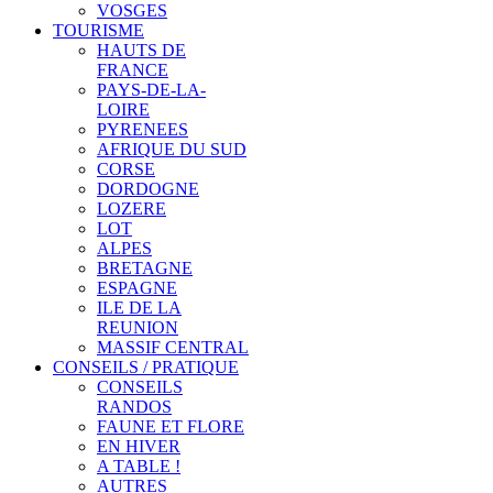
VOSGES
TOURISME
HAUTS DE
FRANCE
PAYS-DE-LA-
LOIRE
PYRENEES
AFRIQUE DU SUD
CORSE
DORDOGNE
LOZERE
LOT
ALPES
BRETAGNE
ESPAGNE
ILE DE LA
REUNION
MASSIF CENTRAL
CONSEILS / PRATIQUE
CONSEILS
RANDOS
FAUNE ET FLORE
EN HIVER
A TABLE !
AUTRES