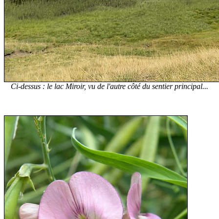
Ci-dessus : le lac Miroir, vu de l'autre côté du sentier principal...