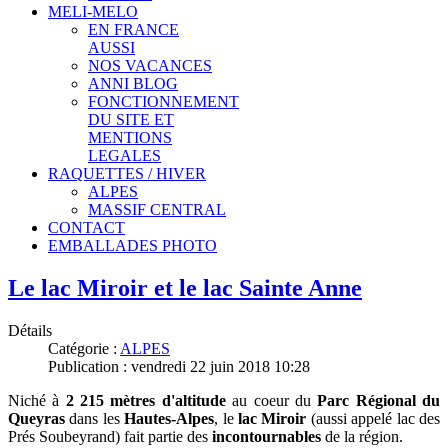
MELI-MELO
EN FRANCE
AUSSI
NOS VACANCES
ANNI BLOG
FONCTIONNEMENT
DU SITE ET
MENTIONS
LEGALES
RAQUETTES / HIVER
ALPES
MASSIF CENTRAL
CONTACT
EMBALLADES PHOTO
Le lac Miroir et le lac Sainte Anne
Détails
Catégorie :
ALPES
Publication : vendredi 22 juin 2018 10:28
Niché à
2 215 mètres d'altitude
au coeur du
Parc Régional du
Queyras
dans les
Hautes-Alpes
, le
lac Miroir
(aussi appelé lac des
Prés Soubeyrand) fait partie des
incontournables
de la région.