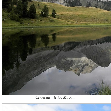
Ci-dessus : le lac Miroir...