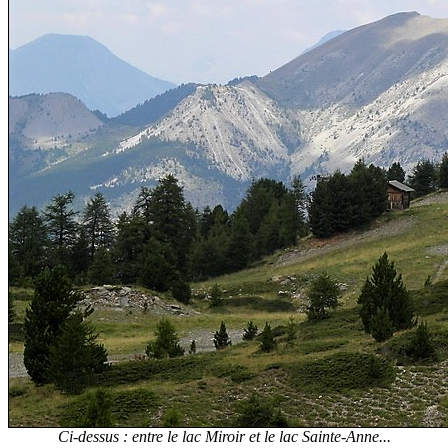
Ci-dessus : entre le lac Miroir et le lac Sainte-Anne...