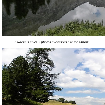
Ci-dessus et les 2 photos ci-dessous : le lac Miroir...