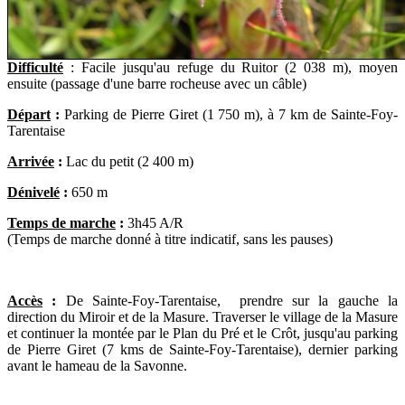
Difficulté
:
Facile jusqu'au refuge du Ruitor (2 038 m), moyen
ensuite (
passage d'une barre rocheuse avec un câble)
Départ
:
Parking de Pierre Giret (1 750 m), à 7 km de Sainte-Foy-
Tarentaise
Arrivée
:
Lac du petit (2 400 m)
Dénivelé
:
650 m
Temps de marche
:
3h45 A/R
(Temps de marche donné à titre indicatif, sans les pauses)
Accès
:
De Sainte-Foy-Tarentaise, prendre sur la gauche la
direction du Miroir et de la Masure. Traverser le village de la Masure
et continuer la montée par le Plan du Pré et le Crôt, jusqu'au parking
de Pierre Giret (7 kms de Sainte-Foy-Tarentaise), dernier parking
avant le hameau de la Savonne.