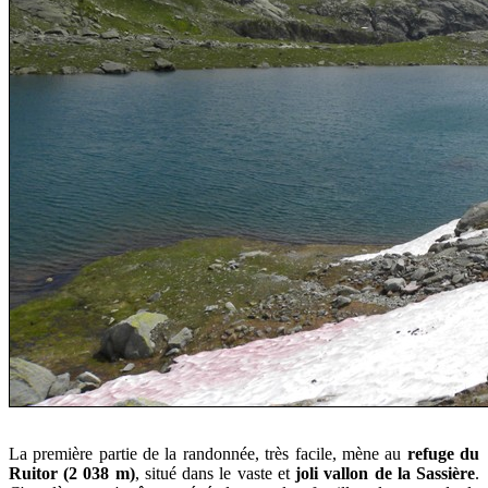
La
première partie de la randonnée
,
très facile
, mène au
refuge du
Ruitor (2 038 m)
, situé dans le vaste et
joli vallon de la Sassière
.