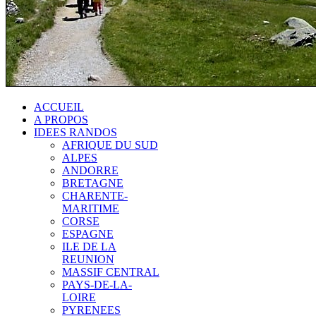
ACCUEIL
A PROPOS
IDEES RANDOS
AFRIQUE DU SUD
ALPES
ANDORRE
BRETAGNE
CHARENTE-
MARITIME
CORSE
ESPAGNE
ILE DE LA
REUNION
MASSIF CENTRAL
PAYS-DE-LA-
LOIRE
PYRENEES