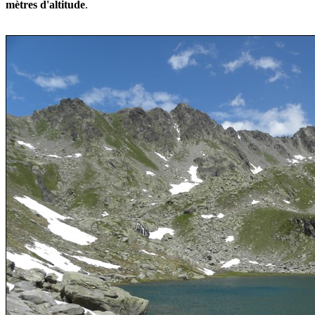
mètres d'altitude
.