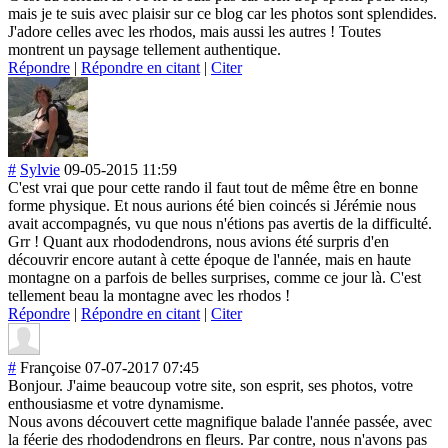
mais je te suis avec plaisir sur ce blog car les photos sont splendides.
J'adore celles avec les rhodos, mais aussi les autres ! Toutes
montrent un paysage tellement authentique.
Répondre
|
Répondre en citant
|
Citer
#
Sylvie
09-05-2015 11:59
C'est vrai que pour cette rando il faut tout de même être en bonne
forme physique. Et nous aurions été bien coincés si Jérémie nous
avait accompagnés, vu que nous n'étions pas avertis de la difficulté.
Grr ! Quant aux rhododendrons, nous avions été surpris d'en
découvrir encore autant à cette époque de l'année, mais en haute
montagne on a parfois de belles surprises, comme ce jour là. C'est
tellement beau la montagne avec les rhodos !
Répondre
|
Répondre en citant
|
Citer
#
Françoise
07-07-2017 07:45
Bonjour. J'aime beaucoup votre site, son esprit, ses photos, votre
enthousiasme et votre dynamisme.
Nous avons découvert cette magnifique balade l'année passée, avec
la féerie des rhododendrons en fleurs. Par contre, nous n'avons pas