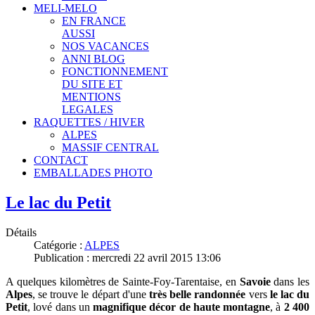
MELI-MELO
EN FRANCE
AUSSI
NOS VACANCES
ANNI BLOG
FONCTIONNEMENT
DU SITE ET
MENTIONS
LEGALES
RAQUETTES / HIVER
ALPES
MASSIF CENTRAL
CONTACT
EMBALLADES PHOTO
Le lac du Petit
Détails
Catégorie :
ALPES
Publication : mercredi 22 avril 2015 13:06
A quelques kilomètres de Sainte-Foy-Tarentaise, en
Savoie
dans les
Alpes
, se trouve le départ d'une
très belle randonnée
vers
le lac du
Petit
, lové
dans un
magnifique décor de haute montagne
,
à
2 400