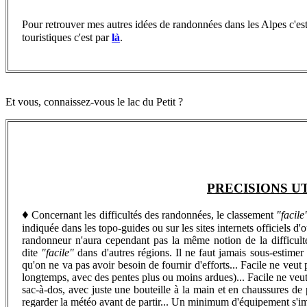
Pour retrouver
mes autres idées de randonnées dans les Alpes c'es
touristiques c'est par
là
.
Et vous, connaissez-vous le lac du Petit ?
PRECISIONS U
♦
Concernant les difficultés des randonnées, le classement
"facile
indiquée dans les topo-guides ou sur les sites internets officiels d
randonneur n'aura cependant pas la même notion de la difficu
dite
"facile"
dans d'autres régions. Il ne faut jamais sous-estime
qu'on ne va pas avoir besoin de fournir d'efforts... Facile ne veut 
longtemps, avec des pentes plus ou moins ardues)... Facile ne veut 
sac-à-dos, avec juste une bouteille à la main et en chaussures de 
regarder la météo avant de partir... Un minimum d'équipement s'imp