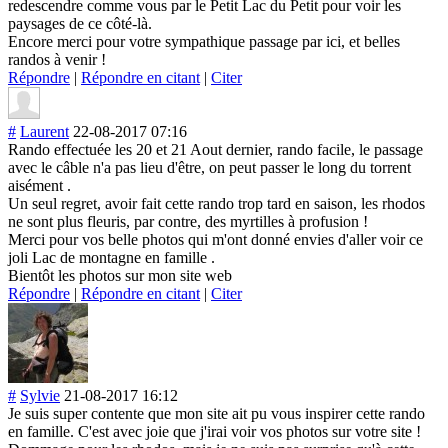
redescendre comme vous par le Petit Lac du Petit pour voir les
paysages de ce côté-là.
Encore merci pour votre sympathique passage par ici, et belles
randos à venir !
Répondre
|
Répondre en citant
|
Citer
#
Laurent
22-08-2017 07:16
Rando effectuée les 20 et 21 Aout dernier, rando facile, le passage
avec le câble n'a pas lieu d'être, on peut passer le long du torrent
aisément .
Un seul regret, avoir fait cette rando trop tard en saison, les rhodos
ne sont plus fleuris, par contre, des myrtilles à profusion !
Merci pour vos belle photos qui m'ont donné envies d'aller voir ce
joli Lac de montagne en famille .
Bientôt les photos sur mon site web
Répondre
|
Répondre en citant
|
Citer
#
Sylvie
21-08-2017 16:12
Je suis super contente que mon site ait pu vous inspirer cette rando
en famille. C'est avec joie que j'irai voir vos photos sur votre site !