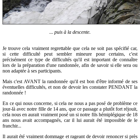
... puis à la descente.
Je trouve cela vraiment regrettable que cela ne soit pas spécifié car,
si cette difficulté peut sembler mineure pour certains, c'est
précisément ce type de difficultés qu'il est important de connaître
lors de la préparation d'une randonnée, afin de savoir si elle sera ou
non adaptée à ses participants
.
Mais c'est AVANT la randonnée qu'il est bon d'être informé de ses
éventuelles difficultés, et non de devoir les constater PENDANT la
randonnée !
E
n ce qui nous concerne, si cela ne nous a pas posé de problème ce
jour-là avec notre fille de 14 ans, que ce passage a plutôt fort réjouit,
cela nous en aurait vraiment posé un si notre fils hémiplégique de 18
ans nous avait accompagnés, car il lui aurait été impossible de le
franchir...
Il aurait été vraiment dommage et rageant de devoir renoncer si près