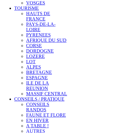
VOSGES
TOURISME
HAUTS DE
FRANCE
PAYS-DE-LA-
LOIRE
PYRENEES
AFRIQUE DU SUD
CORSE
DORDOGNE
LOZERE
LOT
ALPES
BRETAGNE
ESPAGNE
ILE DE LA
REUNION
MASSIF CENTRAL
CONSEILS / PRATIQUE
CONSEILS
RANDOS
FAUNE ET FLORE
EN HIVER
A TABLE !
AUTRES