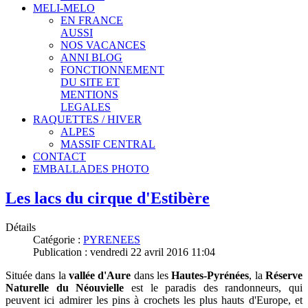
MELI-MELO
EN FRANCE
AUSSI
NOS VACANCES
ANNI BLOG
FONCTIONNEMENT
DU SITE ET
MENTIONS
LEGALES
RAQUETTES / HIVER
ALPES
MASSIF CENTRAL
CONTACT
EMBALLADES PHOTO
Les lacs du cirque d'Estibère
Détails
Catégorie :
PYRENEES
Publication : vendredi 22 avril 2016 11:04
Située dans la
vallée d'Aure
dans les
Hautes-Pyrénées
, la
Réserve
Naturelle du Néouvielle
est le paradis des randonneurs, qui
peuvent ici admirer les pins à crochets les plus hauts d'Europe, et