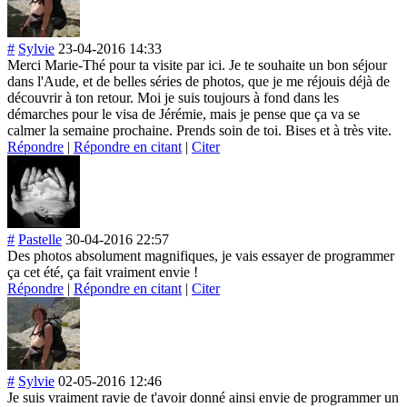
#
Sylvie
23-04-2016 14:33
Merci Marie-Thé pour ta visite par ici. Je te souhaite un bon séjour
dans l'Aude, et de belles séries de photos, que je me réjouis déjà de
découvrir à ton retour. Moi je suis toujours à fond dans les
démarches pour le visa de Jérémie, mais je pense que ça va se
calmer la semaine prochaine. Prends soin de toi. Bises et à très vite.
Répondre
|
Répondre en citant
|
Citer
#
Pastelle
30-04-2016 22:57
Des photos absolument magnifiques, je vais essayer de programmer
ça cet été, ça fait vraiment envie !
Répondre
|
Répondre en citant
|
Citer
#
Sylvie
02-05-2016 12:46
Je suis vraiment ravie de t'avoir donné ainsi envie de programmer un