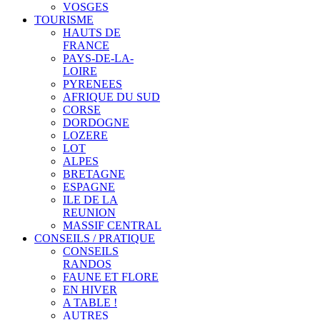
VOSGES
TOURISME
HAUTS DE
FRANCE
PAYS-DE-LA-
LOIRE
PYRENEES
AFRIQUE DU SUD
CORSE
DORDOGNE
LOZERE
LOT
ALPES
BRETAGNE
ESPAGNE
ILE DE LA
REUNION
MASSIF CENTRAL
CONSEILS / PRATIQUE
CONSEILS
RANDOS
FAUNE ET FLORE
EN HIVER
A TABLE !
AUTRES