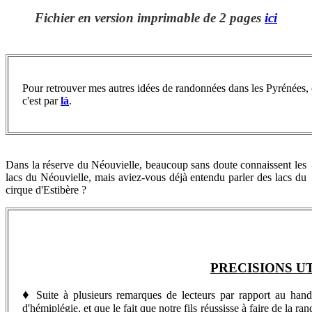
Fichier en version imprimable de 2 pages
ici
Pour retrouver
mes autres idées de randonnées dans les Pyrénées, 
c'est par
là
.
Dans la réserve du Néouvielle, beaucoup sans doute connaissent les
lacs du Néouvielle, mais aviez-vous déjà entendu parler des lacs du
cirque d'Estibère ?
PRECISIONS U
♦
Suite à plusieurs remarques de lecteurs par rapport au handica
d'hémiplégie, et que le fait que notre fils réussisse à faire de la