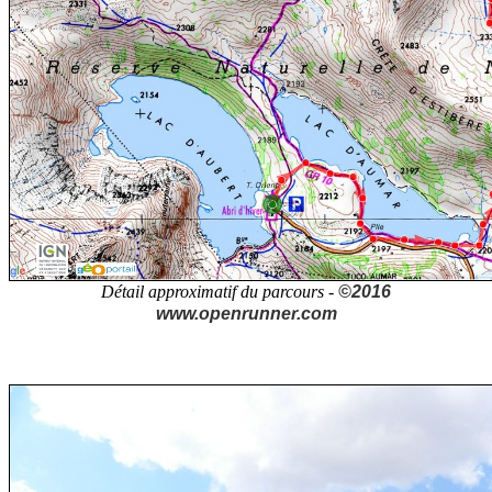
Détail approximatif du parcours -
©2016
www.openrunner.com