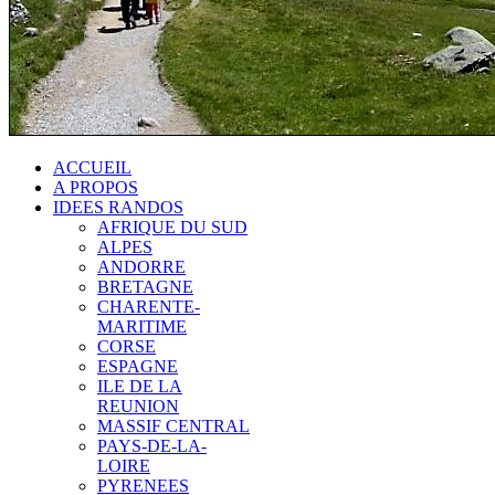
ACCUEIL
A PROPOS
IDEES RANDOS
AFRIQUE DU SUD
ALPES
ANDORRE
BRETAGNE
CHARENTE-
MARITIME
CORSE
ESPAGNE
ILE DE LA
REUNION
MASSIF CENTRAL
PAYS-DE-LA-
LOIRE
PYRENEES