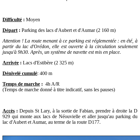
Difficulté
:
Moyen
Départ
:
Parking des lacs d'Aubert et d'Aumar (2 160 m)
Attention ! La route menant à ce parking est réglementée : en été, à
partir du lac d'Orédon, elle est ouverte à la circulation seulement
jusqu'à 9h30. Après, un système de navette est mis en place.
Arrivée
:
Lacs d'Estibère (2 325 m)
Dénivelé cumulé
: 400 m
Temps de marche
:
4h A/R
(Temps de marche donné à titre indicatif, sans les pauses)
Accès
:
Depuis St Lary, à la sortie de Fabian, prendre à droite la D
929 qui monte aux lacs de Néouvielle et aller jusqu'au parking du
lac d'Aubert et Aumar, au terme de la route D177.