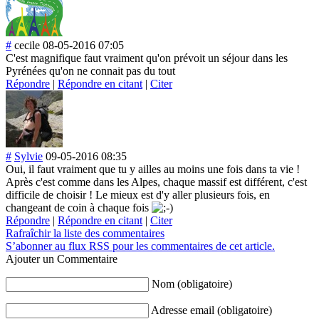
#
cecile
08-05-2016 07:05
C'est magnifique faut vraiment qu'on prévoit un séjour dans les
Pyrénées qu'on ne connait pas du tout
Répondre
|
Répondre en citant
|
Citer
#
Sylvie
09-05-2016 08:35
Oui, il faut vraiment que tu y ailles au moins une fois dans ta vie !
Après c'est comme dans les Alpes, chaque massif est différent, c'est
difficile de choisir ! Le mieux est d'y aller plusieurs fois, en
changeant de coin à chaque fois
Répondre
|
Répondre en citant
|
Citer
Rafraîchir la liste des commentaires
S’abonner au flux RSS pour les commentaires de cet article.
Ajouter un Commentaire
Nom (obligatoire)
Adresse email (obligatoire)