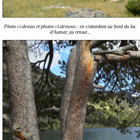
Photo ci-dessus et photos ci-dessous : en s'attardant au bord du lac
d'Aumar, au retour...