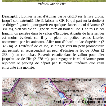
Près du lac de l'Ile...
Descriptif
:
Longer le lac d'Aumar par le GR10 sur la rive droite,
jusqu'à son extrémité. De là, laisser le GR 10 qui part sur la droite et
se diriger à gauche pour gravir en quelques lacets le col d'Aumar (2
381 m), bien visible en ligne de mire du bout du lac. Une fois le col
franchi, on pénètre dans le vallon d'Estibère. A partir de là le sentier
est moins évident, car il y a plein de petites sentes laissées
notamment par les animaux. Aller tout d'abord au lac Supérieur (2
325 m). A l'extémité de ce lac, se diriger vers un petit promontoire
qui permet, en redescendant un peu, d'admirer le lac de l'Ours (2
238 m) en contrebas. Revenir ensuite dans le vallon pour aller
jusqu'au lac de l'île (2 278 m), puis regagner le col d'Aumar pour
rejoindre le parking de départ par le même itinéraire que celui
emprunté à la montée.