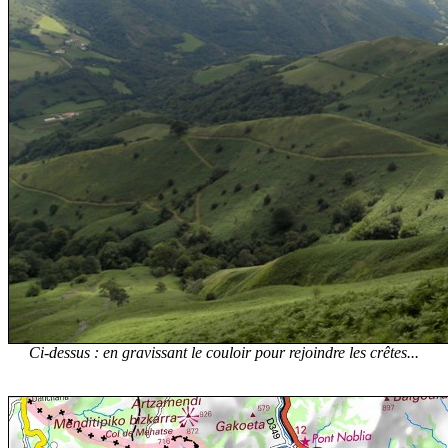
Ci-dessus : en gravissant le couloir pour rejoindre les crêtes...