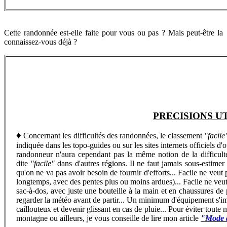
Cette randonnée est-elle faite pour vous ou pas ? Mais peut-être la
connaissez-vous déjà ?
PRECISIONS U
♦
Concernant les difficultés des randonnées, le classement
"facile
indiquée dans les topo-guides ou sur les sites internets officiels d
randonneur n'aura cependant pas la même notion de la difficu
dite
"facile"
dans d'autres régions. Il ne faut jamais sous-estime
qu'on ne va pas avoir besoin de fournir d'efforts... Facile ne veut 
longtemps, avec des pentes plus ou moins ardues)... Facile ne veut 
sac-à-dos, avec juste une bouteille à la main et en chaussures de 
regarder la météo avant de partir... Un minimum d'équipement s'imp
caillouteux et devenir glissant en cas de pluie... Pour éviter toute
montagne ou ailleurs, je vous conseille de lire mon article
"Mode d