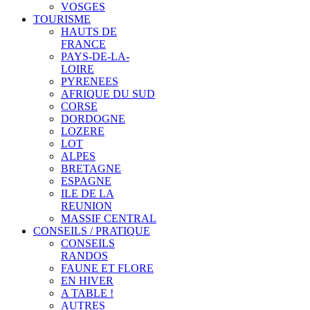
VOSGES
TOURISME
HAUTS DE
FRANCE
PAYS-DE-LA-
LOIRE
PYRENEES
AFRIQUE DU SUD
CORSE
DORDOGNE
LOZERE
LOT
ALPES
BRETAGNE
ESPAGNE
ILE DE LA
REUNION
MASSIF CENTRAL
CONSEILS / PRATIQUE
CONSEILS
RANDOS
FAUNE ET FLORE
EN HIVER
A TABLE !
AUTRES