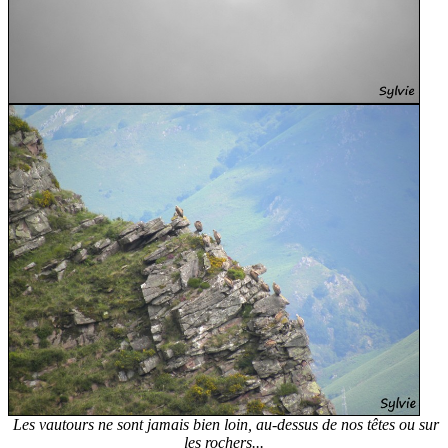
Les vautours ne sont jamais bien loin, au-dessus de nos têtes ou sur
les rochers...