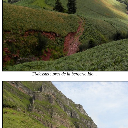
Ci-dessus : près de la bergerie Ido...