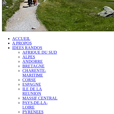
ACCUEIL
A PROPOS
IDEES RANDOS
AFRIQUE DU SUD
ALPES
ANDORRE
BRETAGNE
CHARENTE-
MARITIME
CORSE
ESPAGNE
ILE DE LA
REUNION
MASSIF CENTRAL
PAYS-DE-LA-
LOIRE
PYRENEES