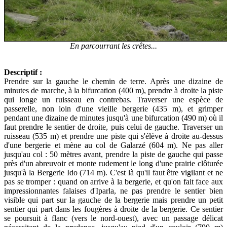
En parcourrant les crêtes...
Descriptif :
Prendre sur la gauche le chemin de terre. Après une dizaine de
minutes de marche, à la bifurcation (400 m), prendre à droite la piste
qui longe un ruisseau en contrebas. Traverser une espèce de
passerelle, non loin d'une vieille bergerie (435 m), et grimper
pendant une dizaine de minutes jusqu'à une bifurcation (490 m) où il
faut prendre le sentier de droite, puis celui de gauche. Traverser un
ruisseau (535 m) et prendre une piste qui s'élève à droite au-dessus
d'une bergerie et mène au col de Galarzé (604 m). Ne pas aller
jusqu'au col : 50 mètres avant, prendre la piste de gauche qui passe
près d'un abreuvoir et monte rudement le long d'une prairie clôturée
jusqu'à la Bergerie Ido (714 m). C'est là qu'il faut être vigilant et ne
pas se tromper : quand on arrive à la bergerie, et qu'on fait face aux
impressionnantes falaises d'Iparla, ne pas prendre le sentier bien
visible qui part sur la gauche de la bergerie mais prendre un petit
sentier qui part dans les fougères à droite de la bergerie. Ce sentier
se poursuit à flanc (vers le nord-ouest), avec un passage délicat