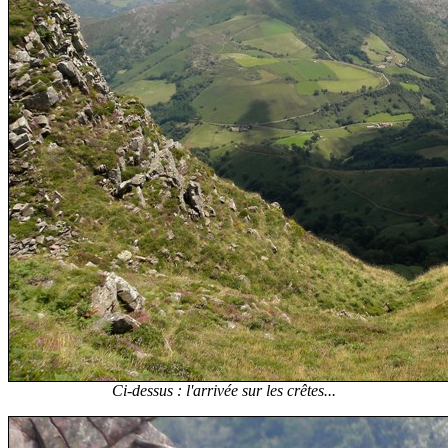
Ci-dessus : l'arrivée sur les crêtes...