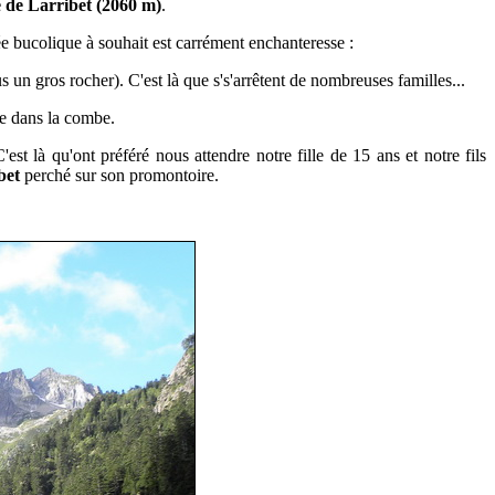
 de Larribet (2060 m)
.
 bucolique à souhait est carrément enchanteresse :
 un gros rocher). C'est là que s's'arrêtent de nombreuses familles...
ale dans la combe.
est là qu'ont préféré nous attendre notre fille de 15 ans et notre fils
bet
perché sur son promontoire.