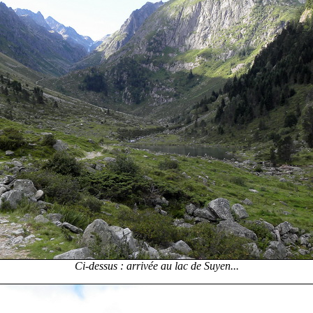
Ci-dessus : arrivée au lac de Suyen...