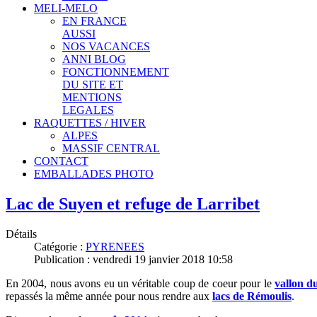
MELI-MELO
EN FRANCE
AUSSI
NOS VACANCES
ANNI BLOG
FONCTIONNEMENT
DU SITE ET
MENTIONS
LEGALES
RAQUETTES / HIVER
ALPES
MASSIF CENTRAL
CONTACT
EMBALLADES PHOTO
Lac de Suyen et refuge de Larribet
Détails
Catégorie :
PYRENEES
Publication : vendredi 19 janvier 2018 10:58
En 2004, nous avons eu un véritable coup de coeur pour le
vallon d
repassés la même année pour nous rendre aux
lacs de Rémoulis
.