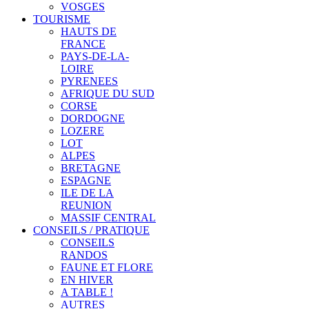
VOSGES
TOURISME
HAUTS DE
FRANCE
PAYS-DE-LA-
LOIRE
PYRENEES
AFRIQUE DU SUD
CORSE
DORDOGNE
LOZERE
LOT
ALPES
BRETAGNE
ESPAGNE
ILE DE LA
REUNION
MASSIF CENTRAL
CONSEILS / PRATIQUE
CONSEILS
RANDOS
FAUNE ET FLORE
EN HIVER
A TABLE !
AUTRES