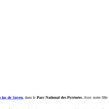
u lac de Suyen
, dans le
Parc National des Pyrénées
. Avec notre fill