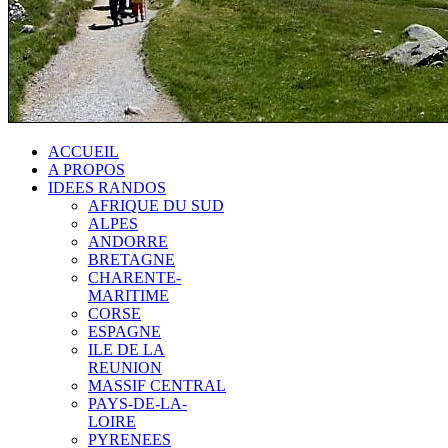
ACCUEIL
A PROPOS
IDEES RANDOS
AFRIQUE DU SUD
ALPES
ANDORRE
BRETAGNE
CHARENTE-
MARITIME
CORSE
ESPAGNE
ILE DE LA
REUNION
MASSIF CENTRAL
PAYS-DE-LA-
LOIRE
PYRENEES