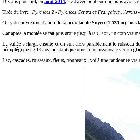
Dix ans plus tard, en
août 2014
, c'est avec bonheur que
nous avons re
Tirée du livre
"Pyrénées 2 - Pyrénées Centrales Françaises : Arrens -
On y découvre tout d'abord le fameux
lac de Suyen (1 536 m)
, puis 
Car après la montée se fait plus ardue jusqu'à la Claou, un coin vraim
La vallée s'élargit ensuite et on suit alors paisiblement le ruisseau 
hémiplégique de 19 ans, pendant que nous franchissions le verrou glac
Lac, cascades, ruisseaux, fleurs, troupeaux : voilà une randonnée vr