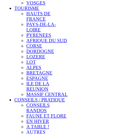
VOSGES
TOURISME
HAUTS DE
FRANCE
PAYS-DE-LA-
LOIRE
PYRENEES
AFRIQUE DU SUD
CORSE
DORDOGNE
LOZERE
LOT
ALPES
BRETAGNE
ESPAGNE
ILE DE LA
REUNION
MASSIF CENTRAL
CONSEILS / PRATIQUE
CONSEILS
RANDOS
FAUNE ET FLORE
EN HIVER
A TABLE !
AUTRES