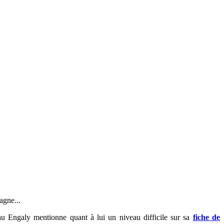
agne...
iau Engaly mentionne quant à lui un niveau difficile sur sa
fiche de