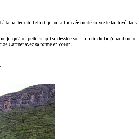
à la hauteur de l'effort
quand à l'arrivée on découvre le lac lové dans
t jusqu'à un petit col qui se dessine sur la droite du lac (quand on lui
ac de Catchet avec sa forme en coeur !
...