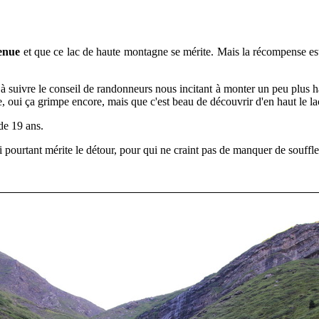
tenue
et que ce lac de
haute montagne se mérite. Mais la récompense est 
s
à suivre le conseil de randonneurs nous incitant à monter un peu plus hau
te, oui ça grimpe encore, mais que c'est beau de découvrir d'en haut le l
 de 19 ans.
i pourtant mérite le détour, pour qui ne craint pas de manquer de souffle