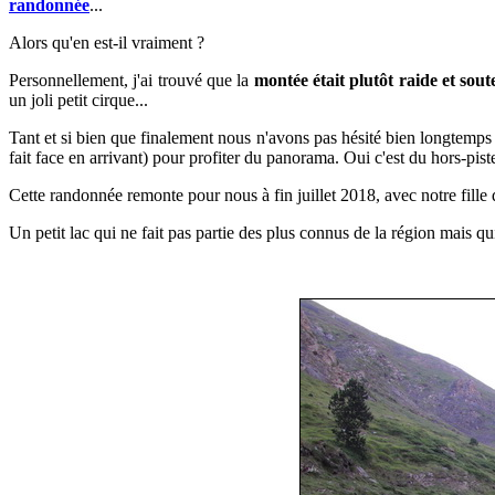
randonnée
...
Alors qu'en est-il vraiment ?
P
ersonnellement, j'ai trouvé que la
montée était plutôt raide et sou
un joli petit cirque...
Tant et si bien que finalement nous n'avons pas hésité bien longtemp
fait face en arrivant) pour profiter du panorama. Oui c'est du hors-pis
Cette randonnée remonte pour nous à
fin juillet
2018, avec notre fille
Un petit lac qui ne fait pas partie des plus connus de la région mais qu