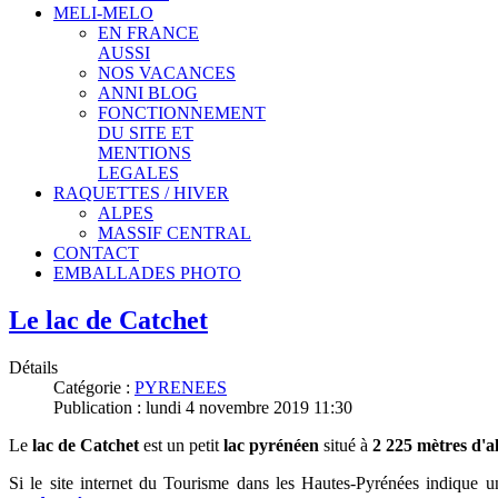
MELI-MELO
EN FRANCE
AUSSI
NOS VACANCES
ANNI BLOG
FONCTIONNEMENT
DU SITE ET
MENTIONS
LEGALES
RAQUETTES / HIVER
ALPES
MASSIF CENTRAL
CONTACT
EMBALLADES PHOTO
Le lac de Catchet
Détails
Catégorie :
PYRENEES
Publication : lundi 4 novembre 2019 11:30
Le
lac de Catchet
est un petit
lac pyrénéen
situé à
2 225 mètres d'a
Si le site internet du Tourisme dans les Hautes-Pyrénées indique un