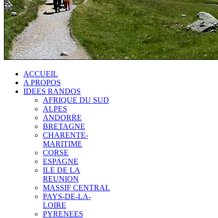
ACCUEIL
A PROPOS
IDEES RANDOS
AFRIQUE DU SUD
ALPES
ANDORRE
BRETAGNE
CHARENTE-
MARITIME
CORSE
ESPAGNE
ILE DE LA
REUNION
MASSIF CENTRAL
PAYS-DE-LA-
LOIRE
PYRENEES