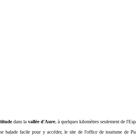
ltitude
dans la
vallée d'Aure
, à quelques kilomètres seulement de l'Esp
e balade facile pour y accéder, le site de l'office de tourisme de P