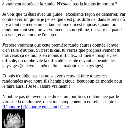
à vraiment apprécier la rando. N'est-ce pas là le plus important ?
Je vois que tu étais avec un guide : excellente façon de démarrer. Par
contre avec un guide je pense que c'est plus difficile, dans le sens où
il y a tout de même un certain rythme qui est imposé. Quand on
randonne tout seul, on va vraiment à son rythme, on s'arrête quand
on veut, et autant que l'ont veut.
J'espère vraiment que cette première rando t'auras donnée l'envie
d'en faire d'autres. Si c'est le cas, tu verras que progressivement tu
trouveras ça de moins en moins difficile... Et même lorsque c'est
difficile, on oublie vite la difficulté ensuite devant la beauté des
paysages (je devrais même dire la majesté des paysages)...
Et puis n'oublie pas : si nous avons réussi à faire toutes ces
randonnées avec notre fils hémiplégique, beaucoup de monde peut
le faire aussi ! Je te l'assure vraiment !
N'oublie pas de revenir me dire si un jour tu es contaminée par le
virus de la randonnée, ou si tout simplement tu en refais d'autres...
Répondre
|
Répondre en citant
|
Citer