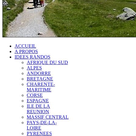
ACCUEIL
A PROPOS
IDEES RANDOS
AFRIQUE DU SUD
ALPES
ANDORRE
BRETAGNE
CHARENTE-
MARITIME
CORSE
ESPAGNE
ILE DE LA
REUNION
MASSIF CENTRAL
PAYS-DE-LA-
LOIRE
PYRENEES