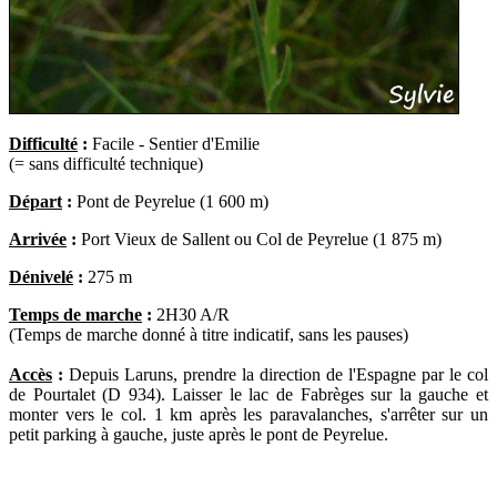
Difficulté
:
Facile - Sentier d'Emilie
(= sans difficulté technique)
Départ
:
Pont de Peyrelue (1 600 m)
Arrivée
:
Port Vieux de Sallent ou Col de Peyrelue (1 875 m)
Dénivelé
:
275 m
Temps de marche
:
2H30 A/R
(Temps de marche donné à titre indicatif, sans les pauses)
Accès
:
Depuis Laruns, prendre la direction de l'Espagne par le col
de Pourtalet (D 934). Laisser le lac de Fabrèges sur la gauche et
monter vers le col. 1 km après les paravalanches, s'arrêter sur un
petit parking à gauche, juste après le pont de Peyrelue.