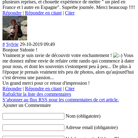
plusieurs reprises, et chouette expérience de mettre " un pied en
France et l autre en Espagne". Superbe journée. Merci beaucoup !!!!
Répondre
|
Répondre en citant
|
Citer
#
Sylvie
29-10-2019 09:49
Bonjour Sidonie !
Vraiment je suis ravie de découvrir votre enchantement !
Vous
me donnez même envie de refaire cette rando qui commence à dater
pour nous, et dont les souvenirs s'estompent peu à peu... De plus à
l'époque je prenais vraiment très peu de photos, alors qu'aujourd'hui
c'est devenu une passion...
Un grand merci pour ce retour d'impression !
Répondre
|
Répondre en citant
|
Citer
Rafraîchir la liste des commentaires
S’abonner au flux RSS pour les commentaires de cet article.
Ajouter un Commentaire
Nom (obligatoire)
Adresse email (obligatoire)