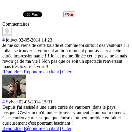
Commentaires
#
jolivet
02-05-2014 14:23
Je me souviens de cette balade et comme toi surtout des vautours ! Il
fallait se trouver là vraiment au bon moment pour assister à cette
curée impressionnante !!! Je l'ai même filmée cet je pense ne jamais
revoir ça de ma vie ! Non pas que ce soit un spectacle renversant
mais très bizarre à voir !!
Répondre
|
Répondre en citant
|
Citer
#
Sylvie
02-05-2014 15:31
Depuis j'ai assisté à une autre curée de vautours, dans le pays
basque. C'est vrai qu'il faut se trouver vraiment là au bon moment.
C'est curieux car c'est quelque chose d'un peu morbide en fait et
curieusement c'est pourtant fascinant !
Répondre
|
Répondre en citant
|
Citer