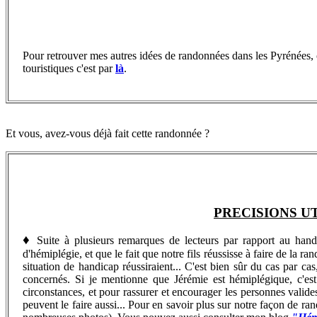
Pour retrouver
mes autres idées de randonnées dans les Pyrénées, 
touristiques c'est par
là
.
Et vous, avez-vous déjà fait cette randonnée ?
PRECISIONS U
♦
Suite à plusieurs remarques de lecteurs par rapport au handica
d'hémiplégie, et que le fait que notre fils réussisse à faire de la
situation de handicap réussiraient... C'est bien sûr du cas par ca
concernés. Si je mentionne que Jérémie est hémiplégique, c'est 
circonstances, et pour rassurer et encourager les personnes valide
peuvent le faire aussi...
Pour en savoir plus sur notre façon de rand