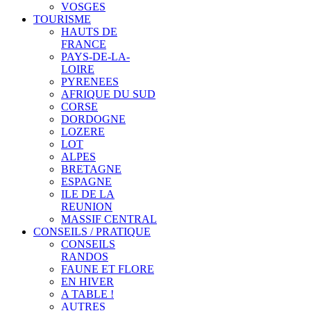
VOSGES
TOURISME
HAUTS DE
FRANCE
PAYS-DE-LA-
LOIRE
PYRENEES
AFRIQUE DU SUD
CORSE
DORDOGNE
LOZERE
LOT
ALPES
BRETAGNE
ESPAGNE
ILE DE LA
REUNION
MASSIF CENTRAL
CONSEILS / PRATIQUE
CONSEILS
RANDOS
FAUNE ET FLORE
EN HIVER
A TABLE !
AUTRES