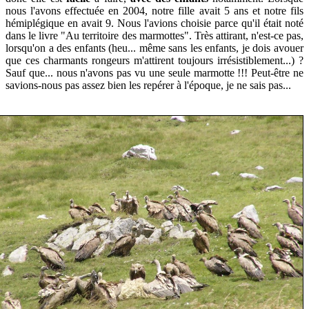
nous l'avons effectuée en 2004, notre fille avait 5 ans et notre fils
hémiplégique en avait 9. Nous l'avions choisie parce qu'il était noté
dans le livre "Au territoire des marmottes". Très attirant, n'est-ce pas,
lorsqu'on a des enfants (heu... même sans les enfants, je dois avouer
que ces charmants rongeurs m'attirent toujours irrésistiblement...) ?
Sauf que... nous n'avons pas vu une seule marmotte !!! Peut-être ne
savions-nous pas assez bien les repérer à l'époque, je ne sais pas...