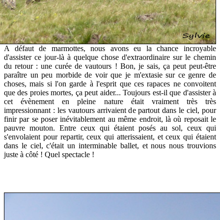
A défaut de marmottes, nous avons eu la chance incroyable
d'assister ce jour-là à quelque chose d'extraordinaire sur le chemin
du retour : une curée de vautours ! Bon, je sais, ça peut peut-être
paraître un peu morbide de voir que je m'extasie sur ce genre de
choses, mais si l'on garde à l'esprit que ces rapaces ne convoitent
que des proies mortes, ça peut aider... Toujours est-il que d'assister à
cet évènement en pleine nature était vraiment très très
impressionnant : les vautours arrivaient de partout dans le ciel, pour
finir par se poser inévitablement au même endroit, là où reposait le
pauvre mouton. Entre ceux qui étaient posés au sol, ceux qui
s'envolaient pour repartir, ceux qui atterissaient, et ceux qui étaient
dans le ciel, c'était un interminable ballet, et nous nous trouvions
juste à côté ! Quel spectacle !