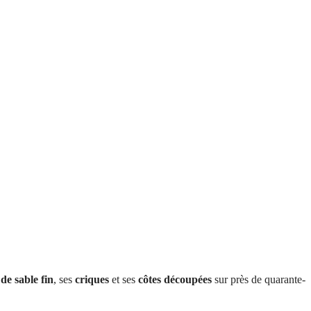
de sable fin
, ses
criques
et ses
côtes découpées
sur près de quarante-