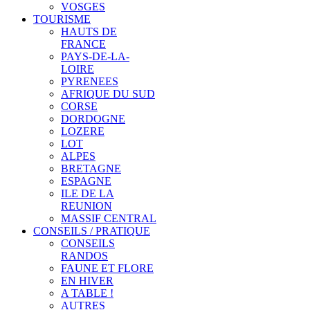
VOSGES
TOURISME
HAUTS DE
FRANCE
PAYS-DE-LA-
LOIRE
PYRENEES
AFRIQUE DU SUD
CORSE
DORDOGNE
LOZERE
LOT
ALPES
BRETAGNE
ESPAGNE
ILE DE LA
REUNION
MASSIF CENTRAL
CONSEILS / PRATIQUE
CONSEILS
RANDOS
FAUNE ET FLORE
EN HIVER
A TABLE !
AUTRES