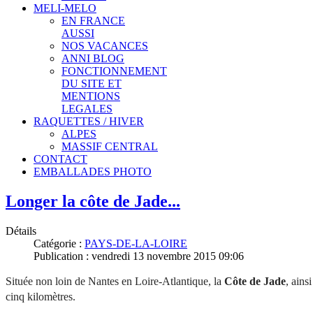
MELI-MELO
EN FRANCE
AUSSI
NOS VACANCES
ANNI BLOG
FONCTIONNEMENT
DU SITE ET
MENTIONS
LEGALES
RAQUETTES / HIVER
ALPES
MASSIF CENTRAL
CONTACT
EMBALLADES PHOTO
Longer la côte de Jade...
Détails
Catégorie :
PAYS-DE-LA-LOIRE
Publication : vendredi 13 novembre 2015 09:06
Située non loin de Nantes en Loire-Atlantique, la
Côte de Jade
, ains
cinq kilomètres.