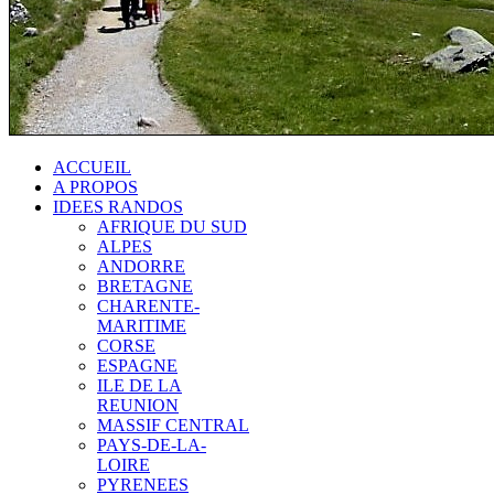
ACCUEIL
A PROPOS
IDEES RANDOS
AFRIQUE DU SUD
ALPES
ANDORRE
BRETAGNE
CHARENTE-
MARITIME
CORSE
ESPAGNE
ILE DE LA
REUNION
MASSIF CENTRAL
PAYS-DE-LA-
LOIRE
PYRENEES