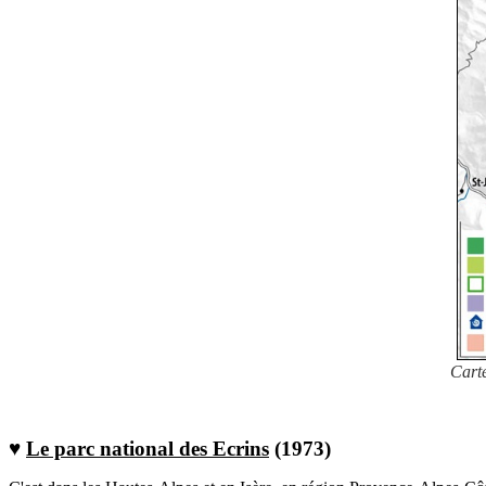
Carte
♥
Le parc national des Ecrins
(1973)