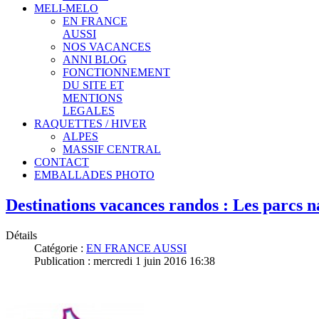
MELI-MELO
EN FRANCE
AUSSI
NOS VACANCES
ANNI BLOG
FONCTIONNEMENT
DU SITE ET
MENTIONS
LEGALES
RAQUETTES / HIVER
ALPES
MASSIF CENTRAL
CONTACT
EMBALLADES PHOTO
Destinations vacances randos : Les parcs n
Détails
Catégorie :
EN FRANCE AUSSI
Publication : mercredi 1 juin 2016 16:38