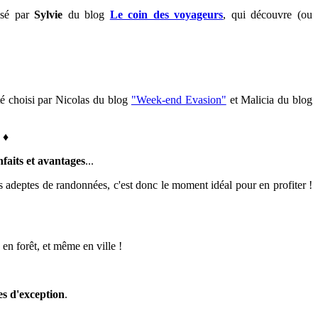
isé par
Sylvie
du blog
Le coin des voyageurs
, qui découvre (ou
té choisi par Nicolas du blog
"Week-end Evasion"
et Malicia du blog
♦
♦
nfaits et avantages
...
s adeptes de randonnées, c'est donc le moment idéal pour en profiter !
 en forêt, et même en ville !
res d'exception
.