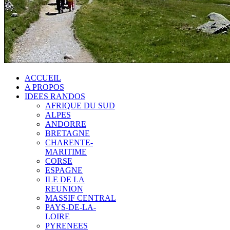
ACCUEIL
A PROPOS
IDEES RANDOS
AFRIQUE DU SUD
ALPES
ANDORRE
BRETAGNE
CHARENTE-
MARITIME
CORSE
ESPAGNE
ILE DE LA
REUNION
MASSIF CENTRAL
PAYS-DE-LA-
LOIRE
PYRENEES