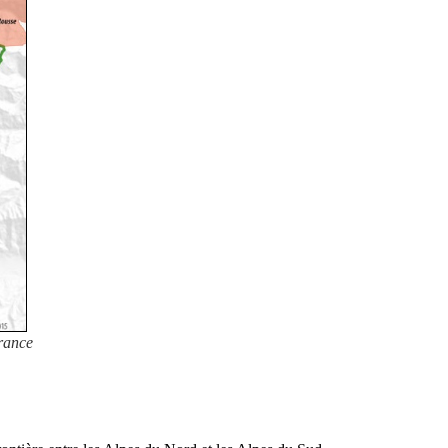
France