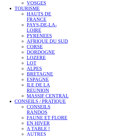
VOSGES
TOURISME
HAUTS DE
FRANCE
PAYS-DE-LA-
LOIRE
PYRENEES
AFRIQUE DU SUD
CORSE
DORDOGNE
LOZERE
LOT
ALPES
BRETAGNE
ESPAGNE
ILE DE LA
REUNION
MASSIF CENTRAL
CONSEILS / PRATIQUE
CONSEILS
RANDOS
FAUNE ET FLORE
EN HIVER
A TABLE !
AUTRES