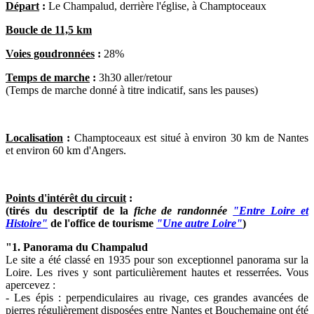
Départ
:
Le Champalud, derrière l'église, à Champtoceaux
Boucle de 11,5 km
Voies goudronnées
:
28%
Temps de marche
:
3h30 aller/retour
(Temps de marche donné à titre indicatif, sans les pauses)
Localisation
:
Champtoceaux est situé à environ 30 km de Nantes
et environ 60 km d'Angers.
Points d'intérêt du circuit
:
(tirés du descriptif de la
fiche de randonnée
"Entre Loire et
Histoire"
de l'office de tourisme
"Une autre Loire"
)
"1. Panorama du Champalud
Le site a été classé en 1935 pour son exceptionnel panorama sur la
Loire. Les rives y sont particulièrement hautes et resserrées. Vous
apercevez :
- Les épis : perpendiculaires au rivage, ces grandes avancées de
pierres régulièrement disposées entre Nantes et Bouchemaine ont été