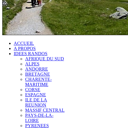
ACCUEIL
A PROPOS
IDEES RANDOS
AFRIQUE DU SUD
ALPES
ANDORRE
BRETAGNE
CHARENTE-
MARITIME
CORSE
ESPAGNE
ILE DE LA
REUNION
MASSIF CENTRAL
PAYS-DE-LA-
LOIRE
PYRENEES