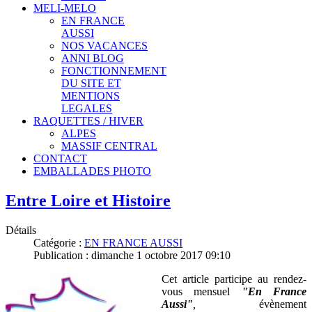
MELI-MELO
EN FRANCE
AUSSI
NOS VACANCES
ANNI BLOG
FONCTIONNEMENT
DU SITE ET
MENTIONS
LEGALES
RAQUETTES / HIVER
ALPES
MASSIF CENTRAL
CONTACT
EMBALLADES PHOTO
Entre Loire et Histoire
Détails
Catégorie :
EN FRANCE AUSSI
Publication : dimanche 1 octobre 2017 09:10
Cet article participe au rendez-
vous mensuel
"En France
Aussi"
,
évènement