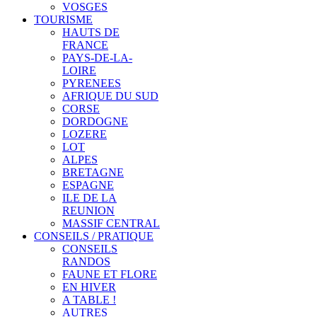
VOSGES
TOURISME
HAUTS DE
FRANCE
PAYS-DE-LA-
LOIRE
PYRENEES
AFRIQUE DU SUD
CORSE
DORDOGNE
LOZERE
LOT
ALPES
BRETAGNE
ESPAGNE
ILE DE LA
REUNION
MASSIF CENTRAL
CONSEILS / PRATIQUE
CONSEILS
RANDOS
FAUNE ET FLORE
EN HIVER
A TABLE !
AUTRES