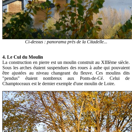
Ci-dessus : panorama près de la Citadelle...
4. Le Cul du Moulin
La construction en pierre est un moulin construit au XIIIème siècle.
Sous les arches étaient suspendues des roues à aube qui pouvaient
être ajustées au niveau changeant du fleuve. Ces moulins dits
"pendus" étaient nombreux aux Ponts-de-Cé. Celui de
Champtoceaux est le dernier exemple d'une moulin de Loire.