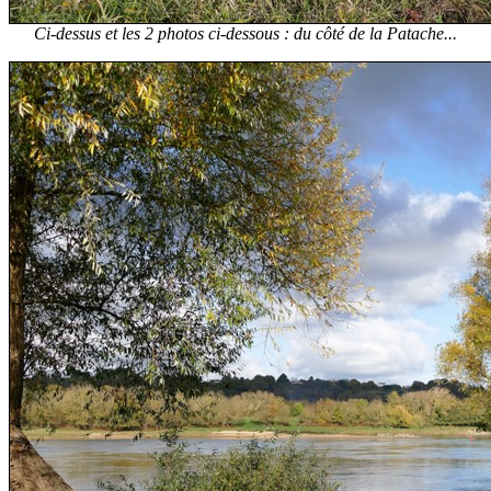
Ci-dessus et les 2 photos ci-dessous : du côté de la Patache...