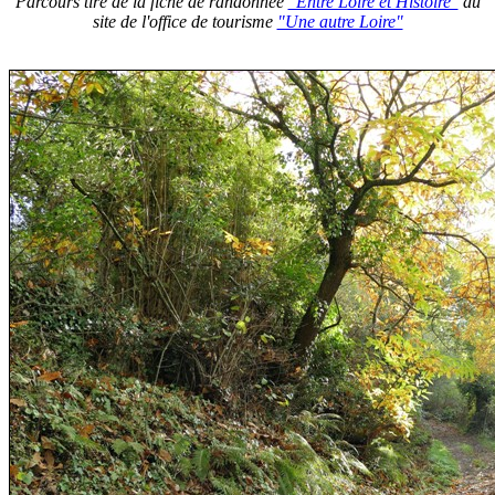
Parcours tiré de la fiche de randonnée
"Entre Loire et Histoire"
du
site de l'office de tourisme
"Une autre Loire"