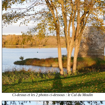
Ci-dessus et les 2 photos ci-dessous : le Cul du Moulin