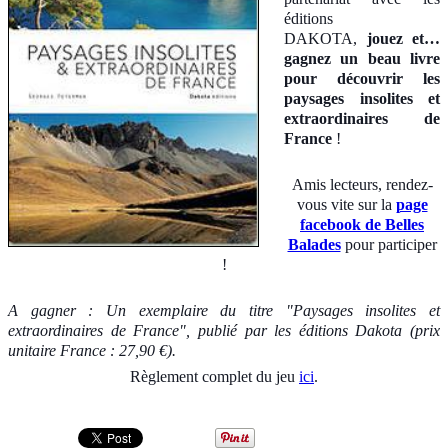
éditions
DAKOTA,
jouez et…
gagnez un beau livre
pour découvrir les
paysages insolites et
extraordinaires de
France
!
Amis lecteurs, rendez-
vous vite sur la
page
facebook de Belles
Balades
pour participer
!
A gagner : Un exemplaire du titre "Paysages insolites et
extraordinaires de France", publié par les éditions Dakota (prix
unitaire France : 27,90 €).
Règlement complet du jeu
ici
.