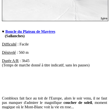
♥
Boucle du Plateau de Mayères
(Sallanches)
Difficulté
:
Facile
Dénivelé
:
560 m
Durée A/R
:
3h45
(Temps de marche donné à titre indicatif, sans les pauses)
Combloux fait face au toit de l'Europe, alors le soir venu, il ne faut
pas manquer d'admirer le magnifique
coucher de soleil
, moment
magique où le Mont-Blanc voit la vie en rose...