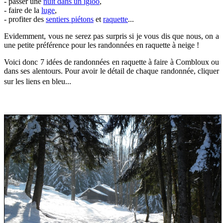
- passer une
nuit dans un igloo
,
- faire de la
luge
,
-
profiter des
sentiers piétons
et
raquette
...
Evidemment, vous ne serez pas surpris si je vous dis que nous, on a
une petite préférence pour les randonnées en raquette à neige !
V
oici donc 7 idées de randonnées en raquette à faire à Combloux ou
dans ses alentours. Pour avoir le détail de chaque randonnée, cliquer
sur les liens en bleu...