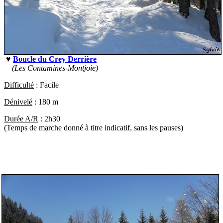
♥
Boucle du Crey Derrière
(Les Contamines-Montjoie)
Difficulté
: Facile
Dénivelé
: 180 m
Durée A/R
: 2h30
(Temps de marche donné à titre indicatif, sans les pauses)