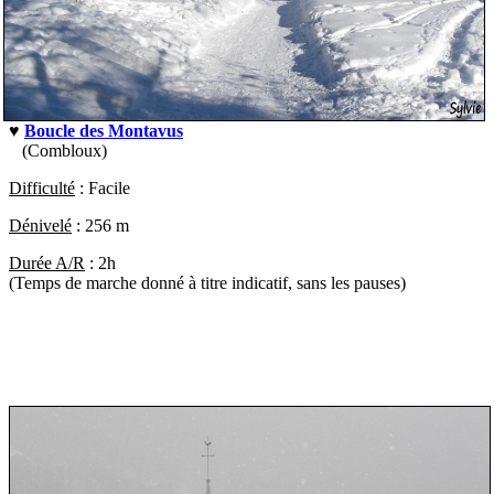
♥
Boucle des Montavus
(Combloux)
Difficulté
:
Facile
Dénivelé
:
256 m
Durée A/R
:
2h
(Temps de marche donné à titre indicatif, sans les pauses)