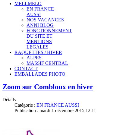
MELI-MELO
EN FRANCE
AUSSI
NOS VACANCES
ANNI BLOG
FONCTIONNEMENT
DU SITE ET
MENTIONS
LEGALES
RAQUETTES / HIVER
ALPES
MASSIF CENTRAL
CONTACT
EMBALLADES PHOTO
Zoom sur Combloux en hiver
Détails
Catégorie :
EN FRANCE AUSSI
Publication : mardi 1 décembre 2015 12:11