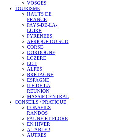
VOSGES
TOURISME
HAUTS DE
FRANCE
PAYS-DE-LA-
LOIRE
PYRENEES
AFRIQUE DU SUD
CORSE
DORDOGNE
LOZERE
LOT
ALPES
BRETAGNE
ESPAGNE
ILE DE LA
REUNION
MASSIF CENTRAL
CONSEILS / PRATIQUE
CONSEILS
RANDOS
FAUNE ET FLORE
EN HIVER
A TABLE !
AUTRES