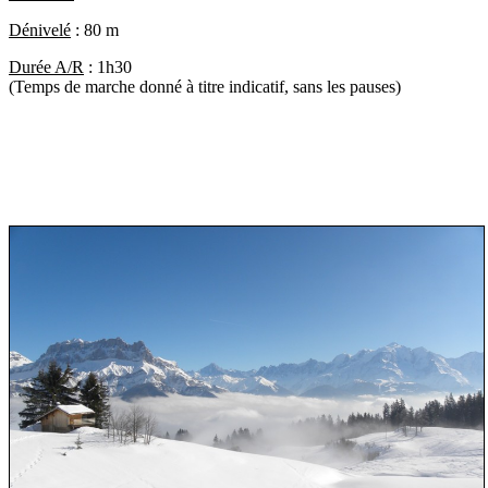
Dénivelé
:
80 m
Durée A/R
:
1h30
(Temps de marche donné à titre indicatif, sans les pauses)