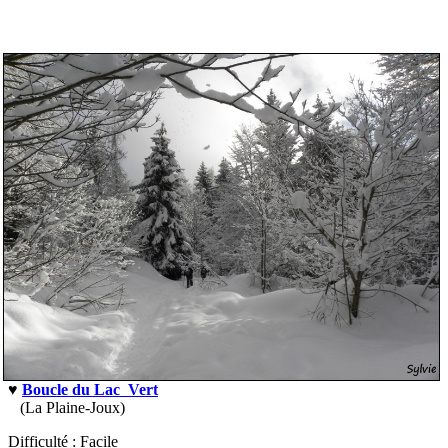
♥
Boucle du Lac Vert
(La Plaine-Joux)
Difficulté
:
Facile