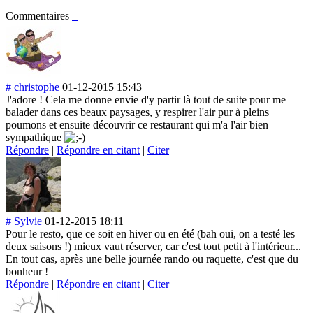
Commentaires
#
christophe
01-12-2015 15:43
J'adore ! Cela me donne envie d'y partir là tout de suite pour me
balader dans ces beaux paysages, y respirer l'air pur à pleins
poumons et ensuite découvrir ce restaurant qui m'a l'air bien
sympathique
Répondre
|
Répondre en citant
|
Citer
#
Sylvie
01-12-2015 18:11
Pour le resto, que ce soit en hiver ou en été (bah oui, on a testé les
deux saisons !) mieux vaut réserver, car c'est tout petit à l'intérieur...
En tout cas, après une belle journée rando ou raquette, c'est que du
bonheur !
Répondre
|
Répondre en citant
|
Citer