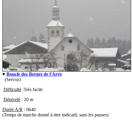
♥
Boucle des Berges de l'Arve
(Servoz)
Difficulté
:
Très facile
Dénivelé
:
20 m
Durée A/R
:
0h40
(Temps de marche donné à titre indicatif, sans les pauses)