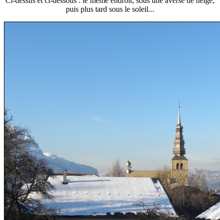
Ci-dessus et ci-dessous : le même endroit, sous une averse de neige,
puis plus tard sous le soleil...