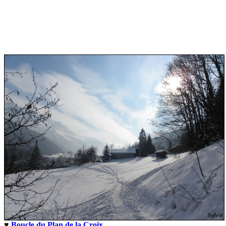
♥
Boucle du Plan de la Croix