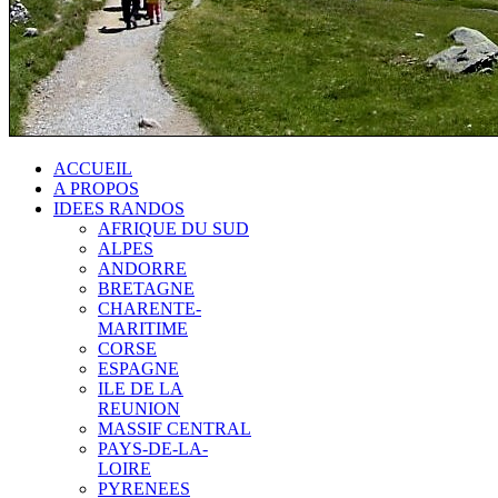
ACCUEIL
A PROPOS
IDEES RANDOS
AFRIQUE DU SUD
ALPES
ANDORRE
BRETAGNE
CHARENTE-
MARITIME
CORSE
ESPAGNE
ILE DE LA
REUNION
MASSIF CENTRAL
PAYS-DE-LA-
LOIRE
PYRENEES