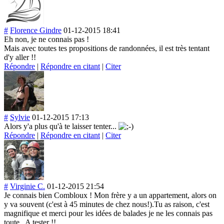
#
Florence Gindre
01-12-2015 18:41
Eh non, je ne connais pas !
Mais avec toutes tes propositions de randonnées, il est très tentant
d'y aller !!
Répondre
|
Répondre en citant
|
Citer
#
Sylvie
01-12-2015 17:13
Alors y'a plus qu'à te laisser tenter...
Répondre
|
Répondre en citant
|
Citer
#
Virginie C.
01-12-2015 21:54
Je connais bien Combloux ! Mon frère y a un appartement, alors on
y va souvent (c'est à 45 minutes de chez nous!).Tu as raison, c'est
magnifique et merci pour les idées de balades je ne les connais pas
toute . A tester !!