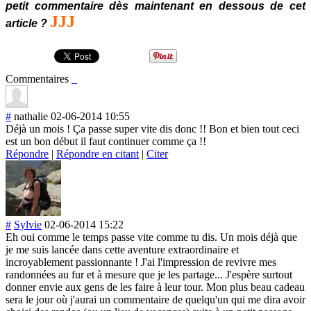
petit commentaire dès maintenant en dessous de cet
J
J
J
article ?
Commentaires
#
nathalie
02-06-2014 10:55
Déjà un mois ! Ça passe super vite dis donc !! Bon et bien tout ceci
est un bon début il faut continuer comme ça !!
Répondre
|
Répondre en citant
|
Citer
#
Sylvie
02-06-2014 15:22
Eh oui comme le temps passe vite comme tu dis. Un mois déjà que
je me suis lancée dans cette aventure extraordinaire et
incroyablement passionnante ! J'ai l'impression de revivre mes
randonnées au fur et à mesure que je les partage... J'espère surtout
donner envie aux gens de les faire à leur tour. Mon plus beau cadeau
sera le jour où j'aurai un commentaire de quelqu'un qui me dira avoir