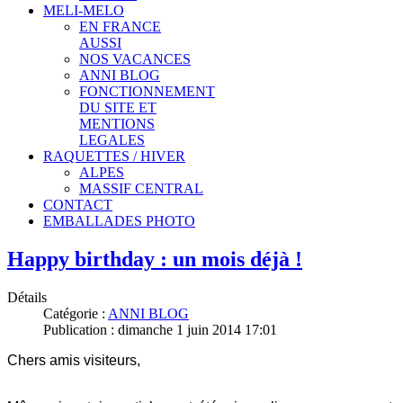
MELI-MELO
EN FRANCE
AUSSI
NOS VACANCES
ANNI BLOG
FONCTIONNEMENT
DU SITE ET
MENTIONS
LEGALES
RAQUETTES / HIVER
ALPES
MASSIF CENTRAL
CONTACT
EMBALLADES PHOTO
Happy birthday : un mois déjà !
Détails
Catégorie :
ANNI BLOG
Publication : dimanche 1 juin 2014 17:01
Chers amis visiteurs,