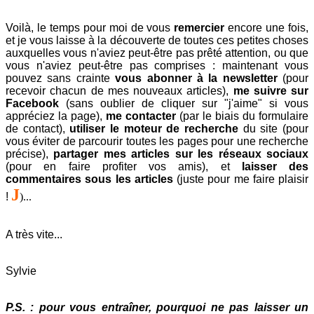
Voilà, le temps
pour moi de vous
remercier
encore une fois,
et je vous laisse à la découverte de toutes ces petites choses
auxquelles vous n'aviez peut-être pas prêté attention, ou que
vous n'aviez peut-être pas comprises : maintenant vous
pouvez sans crainte
vous abonner à la newsletter
(pour
recevoir chacun de mes nouveaux articles),
me suivre sur
Facebook
(sans oublier de cliquer sur "j'aime" si vous
appréciez la page),
me contacter
(par le biais du formulaire
de contact),
utiliser le moteur de recherche
du site (pour
vous éviter de parcourir toutes les pages pour une recherche
précise),
partager mes articles sur les réseaux sociaux
(pour en faire profiter vos amis), et
laisser des
commentaires sous les articles
(juste pour me faire plaisir
J
!
)...
A très vite...
Sylvie
P.S. : pour vous entraîner, pourquoi ne pas laisser un