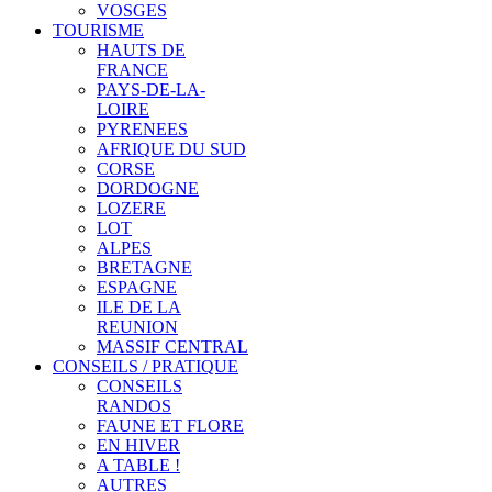
VOSGES
TOURISME
HAUTS DE
FRANCE
PAYS-DE-LA-
LOIRE
PYRENEES
AFRIQUE DU SUD
CORSE
DORDOGNE
LOZERE
LOT
ALPES
BRETAGNE
ESPAGNE
ILE DE LA
REUNION
MASSIF CENTRAL
CONSEILS / PRATIQUE
CONSEILS
RANDOS
FAUNE ET FLORE
EN HIVER
A TABLE !
AUTRES