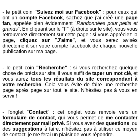
- le petit coin
"Suivez moi sur Facebook"
: pour ceux qui
ont un
compte Facebook
, sachez que j'ai créé une
page
fan
, appelée bien évidemment "
Randonnées pour petits et
grands
". En cliquant sur le "F" (à droite sur le site), vous vous
retrouverez directement sur cette page : si vous appréciez la
page,
cliquez sur "J'aime"
, et vous serez avisés
directement sur votre compte facebook de chaque nouvelle
publication sur ma page.
- le petit coin
"Recherche"
: si vous recherchez quelque
chose de précis sur site, il vous suffit de
taper un mot clé
, et
vous aurez
tous les résultats du site correspondant à
votre recherche
. Cela vous évite de faire une recherche
page après page sur tout le site. N'hésitez pas à vous en
servir !
- l'onglet "
Contact
" : cet onglet vous renvoie vers un
formulaire de contact
, qui vous permet de
me contacter
directement par mail privé
. Si vous avez des
questions
, ou
des
suggestions
à faire, n'hésitez pas à utiliser ce moyen
de contact, je me ferai un plaisir de vous répondre.