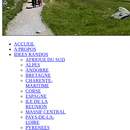
ACCUEIL
A PROPOS
IDEES RANDOS
AFRIQUE DU SUD
ALPES
ANDORRE
BRETAGNE
CHARENTE-
MARITIME
CORSE
ESPAGNE
ILE DE LA
REUNION
MASSIF CENTRAL
PAYS-DE-LA-
LOIRE
PYRENEES