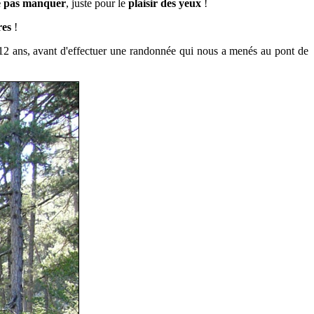
e pas manquer
, juste pour le
plaisir des yeux
!
res
!
de 12 ans, avant d'effectuer une randonnée qui nous a menés au pont de