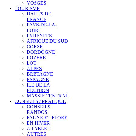
VOSGES
TOURISME
HAUTS DE
FRANCE
PAYS-DE-LA-
LOIRE
PYRENEES
AFRIQUE DU SUD
CORSE
DORDOGNE
LOZERE
LOT
ALPES
BRETAGNE
ESPAGNE
ILE DE LA
REUNION
MASSIF CENTRAL
CONSEILS / PRATIQUE
CONSEILS
RANDOS
FAUNE ET FLORE
EN HIVER
A TABLE !
AUTRES