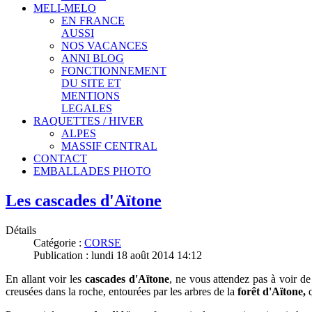
MELI-MELO
EN FRANCE
AUSSI
NOS VACANCES
ANNI BLOG
FONCTIONNEMENT
DU SITE ET
MENTIONS
LEGALES
RAQUETTES / HIVER
ALPES
MASSIF CENTRAL
CONTACT
EMBALLADES PHOTO
Les cascades d'Aïtone
Détails
Catégorie :
CORSE
Publication : lundi 18 août 2014 14:12
En allant voir les
cascades d'Aïtone
, ne vous attendez pas à voir de
creusées dans la roche, entourées par les arbres de la
forêt d'Aïtone,
q