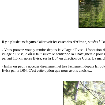
Il y a
plusieurs façons
d'aller voir
les cascades d'Aïtone
, situées à l
- Vous pouvez vous y rendre depuis le village d'Evisa. L'occasion de
village d'Evisa, d'où il faut suivre le sentier de la Châtaigneraie po
partant 1,5 km après Evisa, sur la D84 en direction de Corte. La marche
- Enfin on peut y accéder directement et très facilement depuis la route
Evisa par la D84. C'est cette option que nous avons choisie...