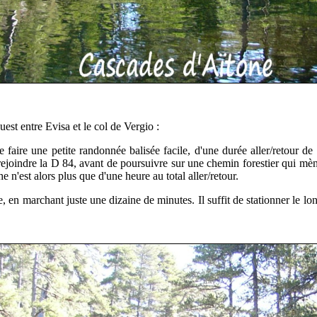
'ouest entre Evisa et le col de Vergio :
 faire une petite randonnée balisée facile, d'une durée aller/retour d
ur rejoindre la D 84, avant de poursuivre sur une chemin forestier qui m
 n'est alors plus que d'une heure au total aller/retour.
, en marchant juste une dizaine de minutes. Il suffit de stationner le lon