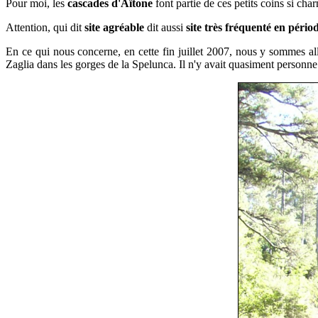
Pour moi, l
es
cascades d'Aïtone
font partie de ces petits coins si cha
Attention, qui dit
site agréable
dit aussi
site très fréquenté en périod
En ce qui nous concerne, en cette fin juillet 2007, nous y sommes all
Zaglia dans les gorges de la Spelunca. Il n'y avait quasiment personne