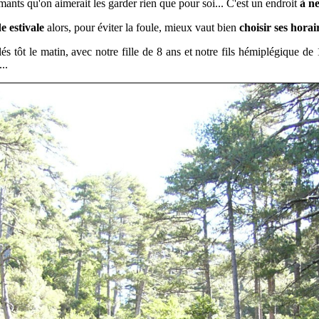
rmants qu'on aimerait les garder rien que pour soi...
C'est un endroit
à n
e estivale
alors, pour éviter la foule, mieux vaut bien
choisir ses horai
és tôt le matin, avec notre fille de 8 ans et notre fils hémiplégique 
...