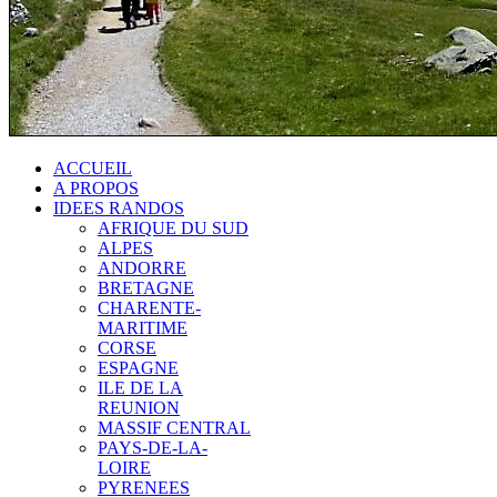
ACCUEIL
A PROPOS
IDEES RANDOS
AFRIQUE DU SUD
ALPES
ANDORRE
BRETAGNE
CHARENTE-
MARITIME
CORSE
ESPAGNE
ILE DE LA
REUNION
MASSIF CENTRAL
PAYS-DE-LA-
LOIRE
PYRENEES