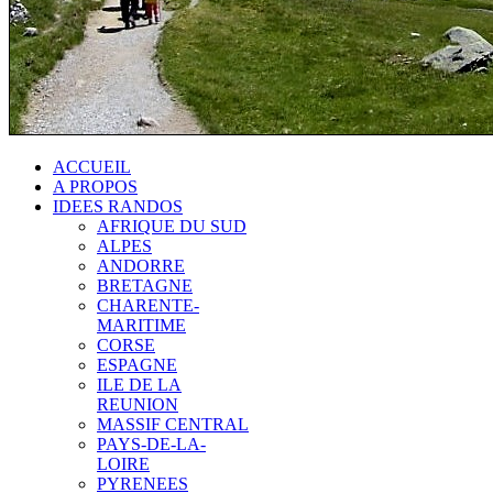
ACCUEIL
A PROPOS
IDEES RANDOS
AFRIQUE DU SUD
ALPES
ANDORRE
BRETAGNE
CHARENTE-
MARITIME
CORSE
ESPAGNE
ILE DE LA
REUNION
MASSIF CENTRAL
PAYS-DE-LA-
LOIRE
PYRENEES