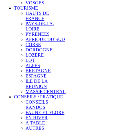
VOSGES
TOURISME
HAUTS DE
FRANCE
PAYS-DE-LA-
LOIRE
PYRENEES
AFRIQUE DU SUD
CORSE
DORDOGNE
LOZERE
LOT
ALPES
BRETAGNE
ESPAGNE
ILE DE LA
REUNION
MASSIF CENTRAL
CONSEILS / PRATIQUE
CONSEILS
RANDOS
FAUNE ET FLORE
EN HIVER
A TABLE !
AUTRES