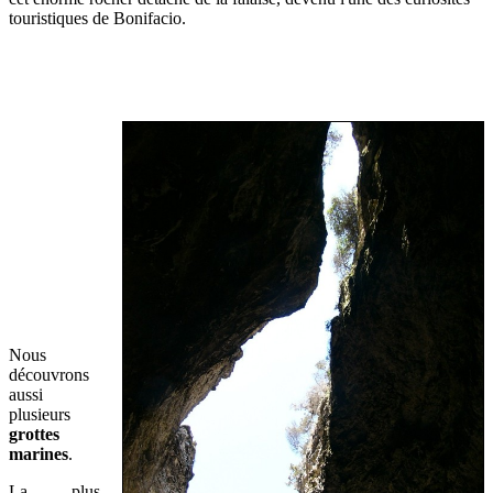
touristiques de Bonifacio.
Nous
découvrons
aussi
plusieurs
grottes
marines
.
La plus