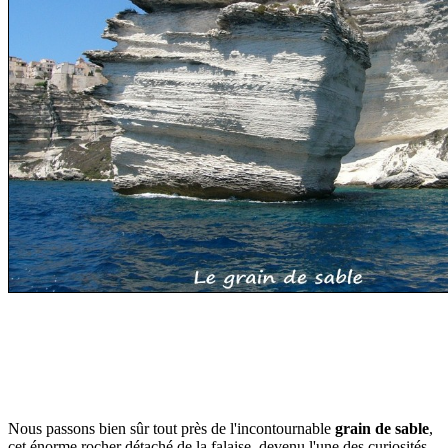
Nous passons bien sûr tout près de l'incontournable
grain de sable
,
cet énorme rocher détaché de la falaise, devenu l'une des curiosités