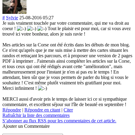
#
Sylvie
25-08-2016 05:27
Je suis vraiment touchée par votre commentaire, qui me va droit au
coeur !
Tout le plaisir est pour moi, car si vous avez
trouvé ici votre bonheur, alors je suis ravie !
Mes articles sur la Corse ont été écrits dans les débuts de mon blog.
Ce n'est qu'après que je me suis mise à mettre des cartes situant les
randos et retraçant les parcours, et à proposer une version de 2 pages
PDF à imprimer . J'aimerais ainsi compléter les articles sur la Corse,
et tous ceux qui ont été rédigés avant cette "amélioration", mais
malheureusement pour l'instant je n'en ai pas eu le temps ! En
attendant, bien sûr que je vous permets de parler du blog si vous le
souhaitez ! C'est même plutôt vraiment très gratifiant pour moi.
Merci infiniment !
MERCI aussi d'avoir pris le temps de laisser ici ce si sympathique
commentaire, et excellent séjour sur l'île de beauté en septembre !
Répondre
|
Répondre en citant
|
Citer
Rafraîchir la liste des commentaires
S’abonner au flux RSS pour les commentaires de cet article.
Ajouter un Commentaire