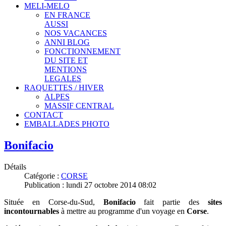
MELI-MELO
EN FRANCE
AUSSI
NOS VACANCES
ANNI BLOG
FONCTIONNEMENT
DU SITE ET
MENTIONS
LEGALES
RAQUETTES / HIVER
ALPES
MASSIF CENTRAL
CONTACT
EMBALLADES PHOTO
Bonifacio
Détails
Catégorie :
CORSE
Publication : lundi 27 octobre 2014 08:02
Située en Corse-du-Sud,
Bonifacio
fait partie des
sites
incontournables
à mettre au programme d'un voyage en
Corse
.