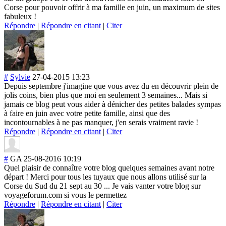
Corse pour pouvoir offrir à ma famille en juin, un maximum de sites
fabuleux !
Répondre
|
Répondre en citant
|
Citer
#
Sylvie
27-04-2015 13:23
Depuis septembre j'imagine que vous avez du en découvrir plein de
jolis coins, bien plus que moi en seulement 3 semaines... Mais si
jamais ce blog peut vous aider à dénicher des petites balades sympas
à faire en juin avec votre petite famille, ainsi que des
incontournables à ne pas manquer, j'en serais vraiment ravie !
Répondre
|
Répondre en citant
|
Citer
#
GA
25-08-2016 10:19
Quel plaisir de connaître votre blog quelques semaines avant notre
départ ! Merci pour tous les tuyaux que nous allons utilisé sur la
Corse du Sud du 21 sept au 30 ... Je vais vanter votre blog sur
voyageforum.com si vous le permettez
Répondre
|
Répondre en citant
|
Citer