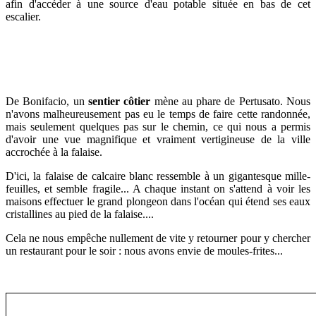
afin d'accéder à une source d'eau potable située en bas de cet
escalier.
De Bonifacio, un
sentier côtier
mène au phare de Pertusato. Nous
n'avons malheureusement pas eu le temps de faire cette randonnée,
mais seulement quelques pas sur le chemin, ce qui nous a permis
d'avoir une vue magnifique et vraiment vertigineuse de la ville
accrochée à la falaise.
D'ici, la falaise de calcaire blanc ressemble à un gigantesque mille-
feuilles, et semble fragile... A chaque instant on s'attend à voir les
maisons effectuer le grand plongeon dans l'océan qui étend ses eaux
cristallines au pied de la falaise....
Cela ne nous empêche nullement de vite y retourner pour y chercher
un restaurant pour le soir : nous avons envie de moules-frites...