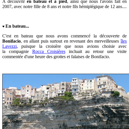
A découvrir
en bateau et
à pied
, ainsi que nous l'avons fait
en
2007, avec notre fille de 8 ans et notre fils hémiplégique de 12 ans.
...
En bateau...
♥
C'est en bateau que n
ous avons commencé la découverte de
Bonifacio
, en allant puis surtout en revenant des
merveilleuses
îles
Lavezzi
, puisque la croisière que nous avions choisie avec
la
compagnie
Rocca Croisières
incluait au retour une
visite
commentée d'une heure des grottes et falaises de Bonifacio.