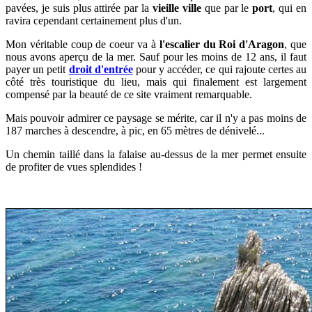
pavées, je suis plus attirée par la
vieille ville
que par le
port
, qui en
ravira cependant certainement plus d'un.
Mon véritable coup de coeur va à
l'escalier du Roi d'Aragon
, que
nous avons aperçu de la mer.
Sauf pour les moins de 12 ans, il faut
payer un petit
droit d'entrée
pour y accéder, ce qui rajoute certes au
côté très touristique du lieu, mais qui finalement est largement
compensé par la beauté de ce site vraiment remarquable.
Mais pouvoir admirer ce paysage se mérite, car il n'y a pas moins de
187 marches à descendre, à pic, en 65 mètres de dénivelé...
U
n chemin taillé dans la falaise au-dessus de la mer permet ensuite
de profiter de vues splendides !