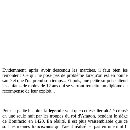
Evidemment, après avoir descendu les marches, il faut bien les
remonter ! Ce qui ne pose pas de problème lorsqu'on est en bonne
santé et que l'on prend son temps... Et puis, une petite surprise attend
les enfants de moins de 12 ans qui se verront remettre un diplôme en
récompense de leur exploit...
Pour la petite histoire, la
légende
veut que cet escalier ait été creusé
en une seule nuit par les troupes du roi d'Aragon, pendant le siège
de Bonifacio en 1420. En réalité, il est plus vraisemblable que ce
soit les moines franciscains qui l'aient réalisé -et pas en une nuit !-