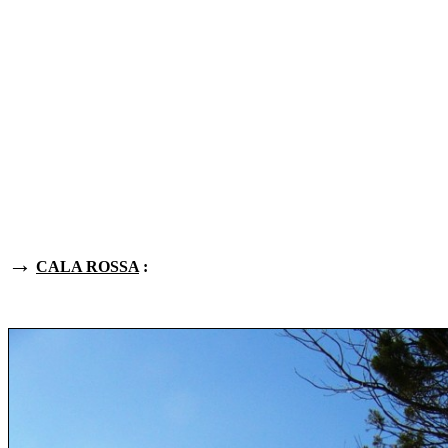
→
CALA ROSSA
: