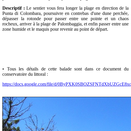
Descriptif :
Le sentier vous fera longer la plage en direction de la
Punta di Colombara, poursuivre en contrebas d'une dune perchée,
dépasser la rotonde pour passer entre une pointe et un chaos
rocheux, arriver à la plage de Palombaggia, et enfin passer entre une
zone humide et le maquis pour revenir au point de départ.
•
Tous les détails de cette balade sont dans ce document du
conservatoire du littoral :
https://docs.google.com/file/d/0ByPXK0SBOZSFNTdXbUZGcE8xcj