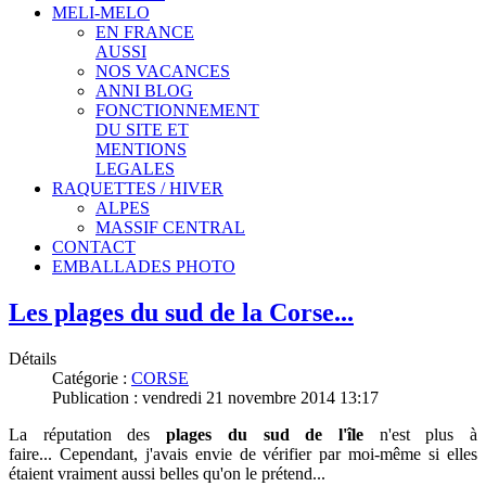
MELI-MELO
EN FRANCE
AUSSI
NOS VACANCES
ANNI BLOG
FONCTIONNEMENT
DU SITE ET
MENTIONS
LEGALES
RAQUETTES / HIVER
ALPES
MASSIF CENTRAL
CONTACT
EMBALLADES PHOTO
Les plages du sud de la Corse...
Détails
Catégorie :
CORSE
Publication : vendredi 21 novembre 2014 13:17
La réputation des
plages du sud de l'île
n'est plus à
faire...
Cependant, j'avais envie de vérifier par moi-même si elles
étaient vraiment aussi belles qu'on le prétend...