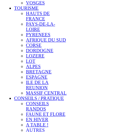
VOSGES
TOURISME
HAUTS DE
FRANCE
PAYS-DE-LA-
LOIRE
PYRENEES
AFRIQUE DU SUD
CORSE
DORDOGNE
LOZERE
LOT
ALPES
BRETAGNE
ESPAGNE
ILE DE LA
REUNION
MASSIF CENTRAL
CONSEILS / PRATIQUE
CONSEILS
RANDOS
FAUNE ET FLORE
EN HIVER
A TABLE !
AUTRES