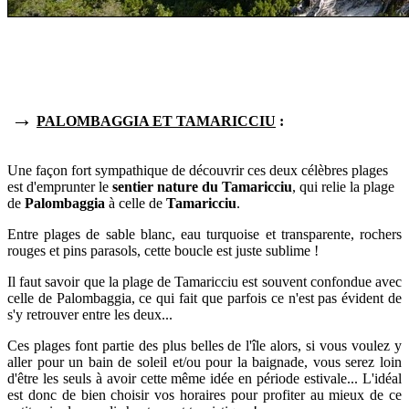
→
PALOMBAGGIA ET TAMARICCIU
:
Une façon fort sympathique de découvrir ces deux célèbres plages
est d'emprunter
le
sentier nature du
Tamaricciu
, qui relie la plage
de
Palombaggia
à celle de
Tamaricciu
.
Entre plages de sable blanc, eau turquoise et transparente, rochers
rouges et pins parasols, cette boucle est juste sublime !
Il faut savoir que la plage de Tamaricciu est souvent confondue avec
celle de Palombaggia, ce qui fait que parfois ce n'est pas évident de
s'y retrouver entre les deux...
Ces plages font partie des plus belles de l'île alors, s
i vous voulez y
aller pour un bain de soleil et/ou pour la baignade
, vous serez loin
d'être les seuls à avoir cette même idée en période estivale... L'idéal
est donc de bien choisir vos horaires pour profiter au mieux de ce