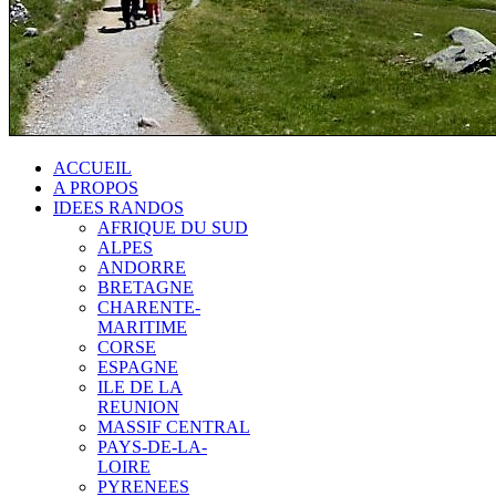
ACCUEIL
A PROPOS
IDEES RANDOS
AFRIQUE DU SUD
ALPES
ANDORRE
BRETAGNE
CHARENTE-
MARITIME
CORSE
ESPAGNE
ILE DE LA
REUNION
MASSIF CENTRAL
PAYS-DE-LA-
LOIRE
PYRENEES