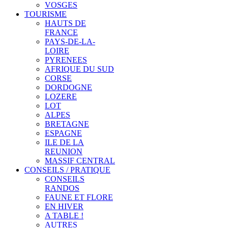
VOSGES
TOURISME
HAUTS DE
FRANCE
PAYS-DE-LA-
LOIRE
PYRENEES
AFRIQUE DU SUD
CORSE
DORDOGNE
LOZERE
LOT
ALPES
BRETAGNE
ESPAGNE
ILE DE LA
REUNION
MASSIF CENTRAL
CONSEILS / PRATIQUE
CONSEILS
RANDOS
FAUNE ET FLORE
EN HIVER
A TABLE !
AUTRES