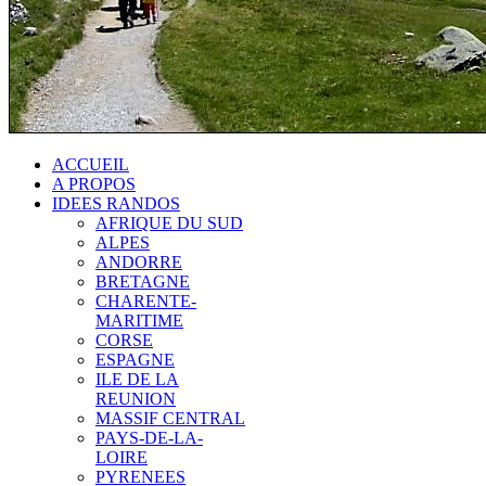
ACCUEIL
A PROPOS
IDEES RANDOS
AFRIQUE DU SUD
ALPES
ANDORRE
BRETAGNE
CHARENTE-
MARITIME
CORSE
ESPAGNE
ILE DE LA
REUNION
MASSIF CENTRAL
PAYS-DE-LA-
LOIRE
PYRENEES