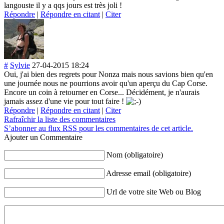
langouste il y a qqs jours est très joli !
Répondre
|
Répondre en citant
|
Citer
#
Sylvie
27-04-2015 18:24
Oui, j'ai bien des regrets pour Nonza mais nous savions bien qu'en
une journée nous ne pourrions avoir qu'un aperçu du Cap Corse.
Encore un coin à retourner en Corse... Décidément, je n'aurais
jamais assez d'une vie pour tout faire !
Répondre
|
Répondre en citant
|
Citer
Rafraîchir la liste des commentaires
S’abonner au flux RSS pour les commentaires de cet article.
Ajouter un Commentaire
Nom (obligatoire)
Adresse email (obligatoire)
Url de votre site Web ou Blog