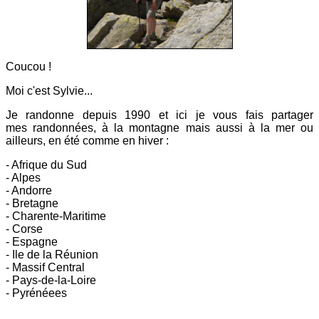
Coucou !
Moi c'est Sylvie...
Je randonne depuis 1990 et ici
je vous fais partager
mes
randonnées, à la montagne mais aussi à la mer ou
ailleurs, en été comme en hiver :
- Afrique du Sud
- Alpes
- Andorre
- Bretagne
- Charente-Maritime
- Corse
- Espagne
- Ile de la Réunion
- Massif Central
- Pays-de-la-Loire
- Pyrénéees