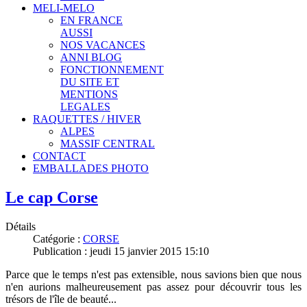
MELI-MELO
EN FRANCE
AUSSI
NOS VACANCES
ANNI BLOG
FONCTIONNEMENT
DU SITE ET
MENTIONS
LEGALES
RAQUETTES / HIVER
ALPES
MASSIF CENTRAL
CONTACT
EMBALLADES PHOTO
Le cap Corse
Détails
Catégorie :
CORSE
Publication : jeudi 15 janvier 2015 15:10
Parce que le temps n'est pas extensible, nous savions bien que nous
n'en aurions malheureusement pas assez pour découvrir tous les
trésors de l'île de beauté...