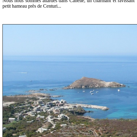
Nous nous sommes attardés dans Canelle, un charmant et ravissant
petit hameau près de Centuri...