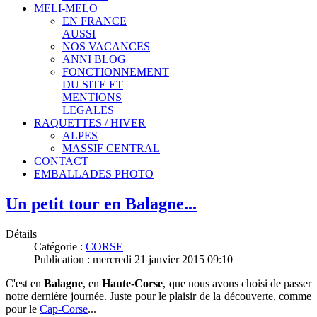
MELI-MELO
EN FRANCE
AUSSI
NOS VACANCES
ANNI BLOG
FONCTIONNEMENT
DU SITE ET
MENTIONS
LEGALES
RAQUETTES / HIVER
ALPES
MASSIF CENTRAL
CONTACT
EMBALLADES PHOTO
Un petit tour en Balagne...
Détails
Catégorie :
CORSE
Publication : mercredi 21 janvier 2015 09:10
C'est en
Balagne
, en
Haute-Corse
, que nous avons choisi de passer
notre dernière journée.
Juste pour le plaisir de la découverte, comme
pour le
Cap-Corse
...