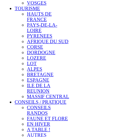
VOSGES
TOURISME
HAUTS DE
FRANCE
PAYS-DE-LA-
LOIRE
PYRENEES
AFRIQUE DU SUD
CORSE
DORDOGNE
LOZERE
LOT
ALPES
BRETAGNE
ESPAGNE
ILE DE LA
REUNION
MASSIF CENTRAL
CONSEILS / PRATIQUE
CONSEILS
RANDOS
FAUNE ET FLORE
EN HIVER
A TABLE !
AUTRES