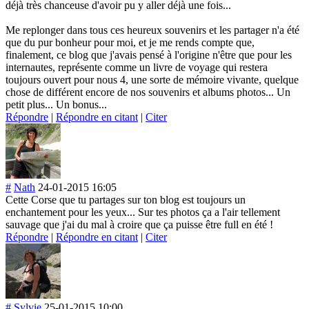
déjà très chanceuse d'avoir pu y aller déjà une fois...
Me replonger dans tous ces heureux souvenirs et les partager n'a été
que du pur bonheur pour moi, et je me rends compte que,
finalement, ce blog que j'avais pensé à l'origine n'être que pour les
internautes, représente comme un livre de voyage qui restera
toujours ouvert pour nous 4, une sorte de mémoire vivante, quelque
chose de différent encore de nos souvenirs et albums photos... Un
petit plus... Un bonus...
Répondre
|
Répondre en citant
|
Citer
#
Nath
24-01-2015 16:05
Cette Corse que tu partages sur ton blog est toujours un
enchantement pour les yeux... Sur tes photos ça a l'air tellement
sauvage que j'ai du mal à croire que ça puisse être full en été !
Répondre
|
Répondre en citant
|
Citer
#
Sylvie
25-01-2015 10:00