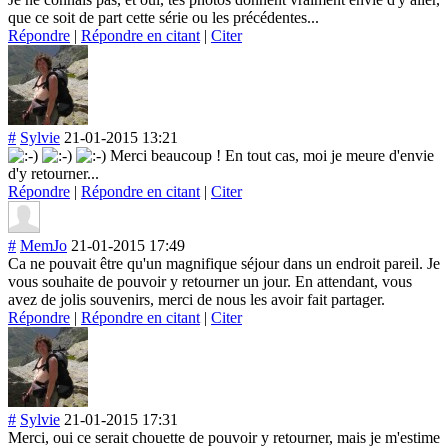
que ce soit de part cette série ou les précédentes...
Répondre
|
Répondre en citant
|
Citer
#
Sylvie
21-01-2015 13:21
Merci beaucoup ! En tout cas, moi je meure d'envie
d'y retourner...
Répondre
|
Répondre en citant
|
Citer
#
MemJo
21-01-2015 17:49
Ca ne pouvait être qu'un magnifique séjour dans un endroit pareil. Je
vous souhaite de pouvoir y retourner un jour. En attendant, vous
avez de jolis souvenirs, merci de nous les avoir fait partager.
Répondre
|
Répondre en citant
|
Citer
#
Sylvie
21-01-2015 17:31
Merci, oui ce serait chouette de pouvoir y retourner, mais je m'estime