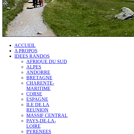
ACCUEIL
A PROPOS
IDEES RANDOS
AFRIQUE DU SUD
ALPES
ANDORRE
BRETAGNE
CHARENTE-
MARITIME
CORSE
ESPAGNE
ILE DE LA
REUNION
MASSIF CENTRAL
PAYS-DE-LA-
LOIRE
PYRENEES