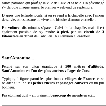
sainte patronne qui protège la ville de Calvi et sa baie. Un pèlerinage
s'y déroule chaque année, le premier week-end de septembre.
D'après une légende locale, si on se rend à la chapelle avec l'amour
de sa vie, on est assuré de vivre une histoire d'amour éternelle...
En voiture
, dix minutes séparent Calvi de la chapelle, mais il est
également possible de s'y rendre
à pied,
par un
circuit de 3
kilomètres
au départ de Calvi, en 1h30 environ aller/retour.
Sant'Antonino...
Perché sur son piton granitique
à 500 mètres d'altitude
,
Sant'Antonino
est l'
un des plus anciens villages
de Corse.
Typique, il figure parmi les
plus beaux villages de France
, et se
balader au fil de ses
petites ruelles et passages couverts
est un pur
bonheur.
Pas étonnant qu'il y ait vraiment
beaucoup de monde
en été...