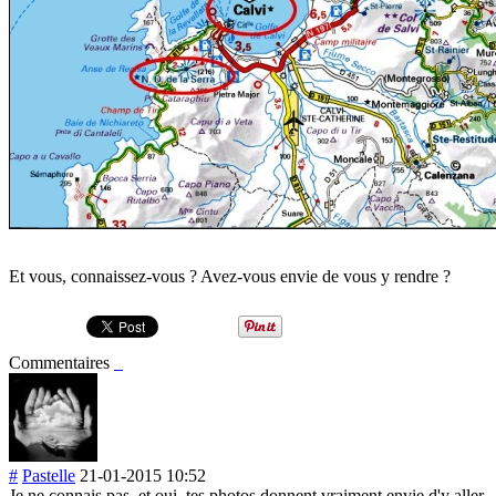
Et vous, connaissez-vous ? Avez-vous envie de vous y rendre ?
Commentaires
#
Pastelle
21-01-2015 10:52
Je ne connais pas, et oui, tes photos donnent vraiment envie d'y aller,