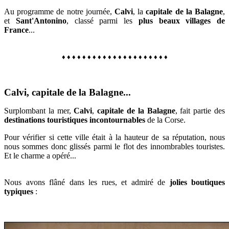
Au programme de notre journée,
Calvi
, la
capitale de la Balagne
,
et
Sant'Antonino
, classé parmi les
plus beaux villages de
France
...
♦
♦
♦
♦
♦
♦
♦
♦
♦ ♦ ♦ ♦ ♦ ♦
♦
♦ ♦ ♦ ♦ ♦ ♦
Calvi, capitale de la Balagne...
Surplombant la mer,
Calvi
,
capitale de la Balagne
, fait partie des
destinations touristiques incontournables
de la Corse.
Pour vérifier si cette ville était à la hauteur de sa réputation, nous
nous sommes donc glissés parmi le flot des innombrables touristes.
Et le charme a opéré...
Nous avons flâné dans les rues, et admiré de
jolies boutiques
typiques
: