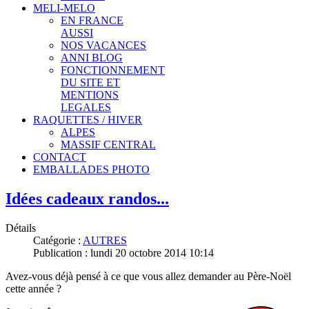
MELI-MELO
EN FRANCE
AUSSI
NOS VACANCES
ANNI BLOG
FONCTIONNEMENT
DU SITE ET
MENTIONS
LEGALES
RAQUETTES / HIVER
ALPES
MASSIF CENTRAL
CONTACT
EMBALLADES PHOTO
Idées cadeaux randos...
Détails
Catégorie :
AUTRES
Publication : lundi 20 octobre 2014 10:14
Avez-vous déjà pensé à ce que vous allez demander au Père-Noël
cette année ?