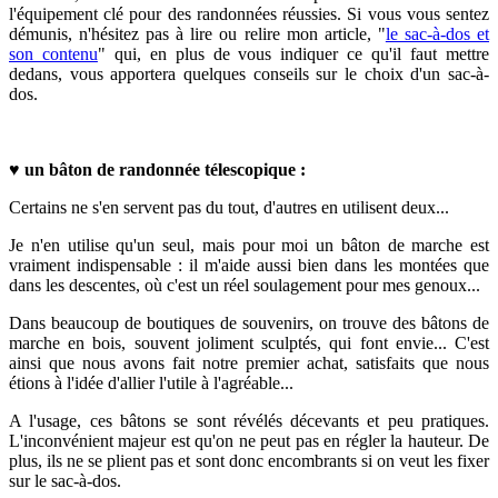
l'équipement clé pour des randonnées réussies. Si vous vous sentez
démunis, n'hésitez pas à lire ou relire mon article, "
le sac-à-dos et
son contenu
" qui, en plus de vous indiquer ce qu'il faut mettre
dedans, vous apportera quelques conseils sur le choix d'un sac-à-
dos.
♥
un bâton de randonnée télescopique :
Certains ne s'en servent pas du tout, d'autres en utilisent deux...
Je n'en utilise qu'un seul, mais pour moi un bâton de marche est
vraiment indispensable : il m'aide aussi bien dans les montées que
dans les descentes, où c'est un réel soulagement pour mes genoux...
Dans beaucoup de boutiques de souvenirs, on trouve des bâtons de
marche en bois, souvent joliment sculptés, qui font envie... C'est
ainsi que nous avons fait notre premier achat, satisfaits que nous
étions à l'idée d'allier l'utile à l'agréable...
A l'usage, ces bâtons se sont révélés décevants et peu pratiques.
L'inconvénient majeur est qu'on ne peut pas en régler la hauteur. De
plus, ils ne se plient pas et sont donc encombrants si on veut les fixer
sur le sac-à-dos.