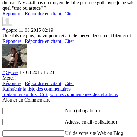
du mal. N'y a-t-il pas un moyen de faire partir ce goût avec je ne sais
quel "truc ou astuce" ?
Répondre
|
Répondre en citant
|
Citer
#
gopro
11-08-2015 02:19
Une fois de plus, bravo pour cet article merveilleusemen
t bien écrit.
Répondre
|
Répondre en citant
|
Citer
#
Sylvie
17-08-2015 15:21
Merci !
Répondre
|
Répondre en citant
|
Citer
Rafraîchir la liste des commentaires
S’abonner au flux RSS pour les commentaires de cet article.
Ajouter un Commentaire
Nom (obligatoire)
Adresse email (obligatoire)
Url de votre site Web ou Blog