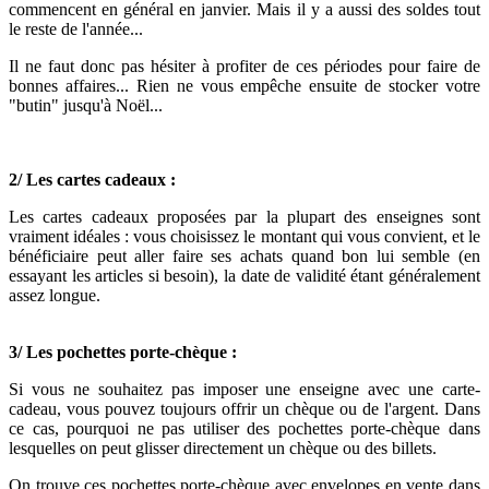
commencent en général en janvier. Mais il y a aussi des soldes tout
le reste de l'année...
Il ne faut donc pas hésiter à profiter de ces périodes pour faire de
bonnes affaires... Rien ne vous empêche ensuite de stocker votre
"butin" jusqu'à Noël...
2/ Les
cartes cadeaux :
Les cartes cadeaux proposées par la plupart des enseignes sont
vraiment idéales : vous choisissez le montant qui vous convient, et le
bénéficiaire peut aller faire ses achats quand bon lui semble (en
essayant les articles si besoin), la date de validité étant généralement
assez longue.
3/ Les pochettes porte-chèque :
Si vous ne souhaitez pas imposer une enseigne avec une carte-
cadeau, vous pouvez toujours offrir un chèque ou de l'argent. Dans
ce cas, pourquoi ne pas utiliser des pochettes porte-chèque dans
lesquelles on peut glisser directement un chèque ou des billets.
On trouve ces pochettes porte-chèque avec envelopes en vente dans