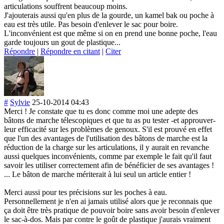
articulations souffrent beaucoup moins.
J'ajouterais aussi qu'en plus de la gourde, un kamel bak ou poche à
eau est très utile. Pas besoin d'enlever le sac pour boire.
L'inconvénient est que même si on en prend une bonne poche, l'eau
garde toujours un gout de plastique...
Répondre
|
Répondre en citant
|
Citer
#
Sylvie
25-10-2014 04:43
Merci ! Je constate que tu es donc comme moi une adepte des
bâtons de marche télescopiques et que tu as pu tester -et approuver-
leur efficacité sur les problèmes de genoux. S'il est prouvé en effet
que l'un des avantages de l'utilisation des bâtons de marche est la
réduction de la charge sur les articulations, il y aurait en revanche
aussi quelques inconvénients, comme par exemple le fait qu'il faut
savoir les utiliser correctement afin de bénéficier de ses avantages !
... Le bâton de marche mériterait à lui seul un article entier !
Merci aussi pour tes précisions sur les poches à eau.
Personnellement je n'en ai jamais utilisé alors que je reconnais que
ça doit être très pratique de pouvoir boire sans avoir besoin d'enlever
le sac-à-dos. Mais par contre le goût de plastique j'aurais vraiment