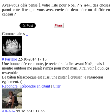
Avez-vous déjà pensé à votre liste pour Noël ? Y a-t-il des choses
parmi cette liste que vous avez envie de demander ou d'offrir en
cadeau ?
Commentaires
#
Pastelle
22-10-2014 17:15
Une bonne idée cette note, je reviendrai la lire avant Noël, mais la
montre outdoor me paraît sympa pour mon mari. J'irai voir à quoi ça
ressemble.
Le bâton télescopique est aussi une pister à creuser, je regarderai
également. :)
Répondre
|
Répondre en citant
|
Citer
#
Sylvie
23-10-2014 13:20