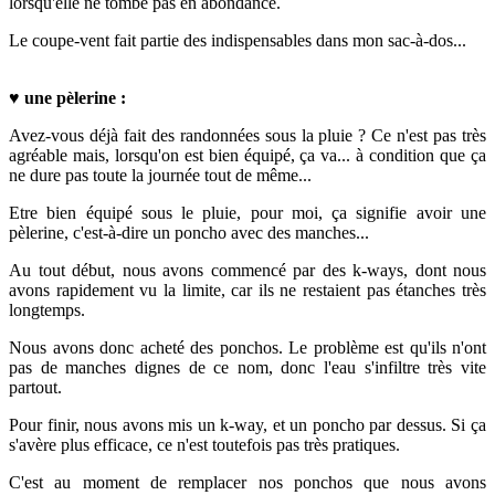
lorsqu'elle ne tombe pas en abondance.
Le coupe-vent fait partie des indispensables dans mon sac-à-dos...
♥
une pèlerine :
Avez-vous déjà fait des randonnées sous la pluie ? Ce n'est pas très
agréable mais, lorsqu'on est bien équipé, ça va... à condition que ça
ne dure pas toute la journée tout de même...
Etre bien équipé sous le pluie, pour moi, ça signifie avoir une
pèlerine, c'est-à-dire un poncho avec des manches...
Au tout début, nous avons commencé par des k-ways, dont n
ous
avons rapidement vu la limite, car ils ne restaient pas étanches très
longtemps.
Nous avons donc acheté des ponchos. Le problème est qu'ils n'ont
pas de manches dignes de ce nom, donc l'eau s'infiltre très vite
partout.
Pour finir, nous avons mis un k-way, et un poncho par dessus. Si ça
s'avère plus efficace, ce n'est toutefois pas très pratiques.
C'est au moment de remplacer nos ponchos que nous avons