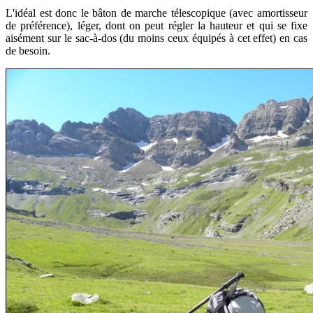
L'idéal est donc le bâton de marche télescopique (avec amortisseur
de préférence), léger, dont on peut régler la hauteur et qui se fixe
aisément sur le sac-à-dos (du moins ceux équipés à cet effet) en cas
de besoin.