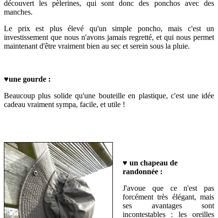
découvert les pèlerines, qui sont donc des ponchos avec des
manches.
Le prix est plus élevé qu'un simple poncho, mais c'est un
investissement que nous n'avons jamais regretté, et qui nous permet
maintenant d'être vraiment bien au sec et serein sous la pluie.
♥
une gourde :
Beaucoup plus solide qu'une bouteille en plastique, c'est une idée
cadeau vraiment sympa, facile, et utile !
♥
un chapeau de
randonnée :
J'avoue que ce n'est pas
forcément très élégant, mais
s
es avantages sont
incontestables : l
es oreilles