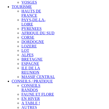
VOSGES
TOURISME
HAUTS DE
FRANCE
PAYS-DE-LA-
LOIRE
PYRENEES
AFRIQUE DU SUD
CORSE
DORDOGNE
LOZERE
LOT
ALPES
BRETAGNE
ESPAGNE
ILE DE LA
REUNION
MASSIF CENTRAL
CONSEILS / PRATIQUE
CONSEILS
RANDOS
FAUNE ET FLORE
EN HIVER
A TABLE !
AUTRES