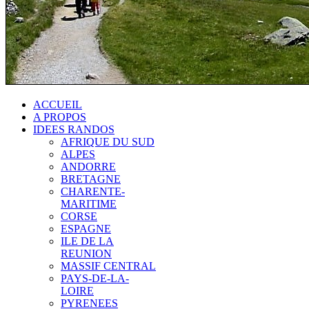
ACCUEIL
A PROPOS
IDEES RANDOS
AFRIQUE DU SUD
ALPES
ANDORRE
BRETAGNE
CHARENTE-
MARITIME
CORSE
ESPAGNE
ILE DE LA
REUNION
MASSIF CENTRAL
PAYS-DE-LA-
LOIRE
PYRENEES