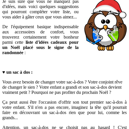
Je suis sûre que vous ne manquez pas
d'idées, mais voici quelques suggestions
qui pourront compléter votre liste, ou
vous aider à gâter ceux que vous aimez...
De l'équipement basique indispensable
aux accessoires de confort, vous
trouverez certainement votre bonheur
parmi cette
liste d'idées cadeaux pour
un Noël placé sous le signe de la
randonnée
:
♥
un sac à dos
:
Vous avez besoin de changer votre sac-à-dos ? Votre conjoint rêve
de changer le sien ? Votre enfant a grandi et son sac-à-dos devient
vraiment petit ? Pourquoi ne pas profiter du prochain Noël ?
Ça peut aussi être l'occasion d'offrir son tout premier sac-à-dos à
votre enfant. S'il n'en a pas encore, imaginez la tête qu'il pourrait
faire en découvrant un sac-à-dos rien que pour lui, comme les
grands...
Attention, un sac-à-dos ne se choisit pas au hasard ! C'est