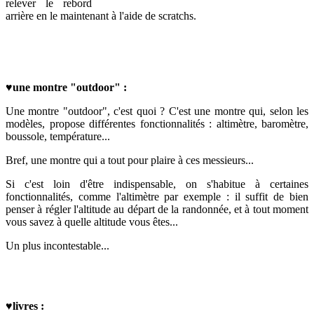
relever le rebord
arrière en le maintenant à l'aide de scratchs.
♥
une montre "outdoor" :
Une montre "outdoor", c'est quoi ? C'est une montre qui, selon les
modèles, propose différentes fonctionnalités : altimètre, baromètre,
boussole, température...
Bref, une montre qui a tout pour plaire à ces messieurs...
Si c'est loin d'être indispensable, on s'habitue à certaines
fonctionnalités, comme l'altimètre par exemple : il suffit de bien
penser à régler l'altitude au départ de la randonnée, et à tout moment
vous savez à quelle altitude vous êtes...
Un plus incontestable...
♥
livres :