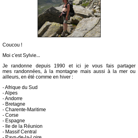
Coucou !
Moi c'est Sylvie...
Je randonne depuis 1990 et ici
je vous fais partager
mes
randonnées, à la montagne mais aussi à la mer ou
ailleurs, en été comme en hiver :
- Afrique du Sud
- Alpes
- Andorre
- Bretagne
- Charente-Maritime
- Corse
- Espagne
- Ile de la Réunion
- Massif Central
- Pays-de-la-Loire