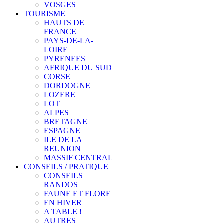
VOSGES
TOURISME
HAUTS DE
FRANCE
PAYS-DE-LA-
LOIRE
PYRENEES
AFRIQUE DU SUD
CORSE
DORDOGNE
LOZERE
LOT
ALPES
BRETAGNE
ESPAGNE
ILE DE LA
REUNION
MASSIF CENTRAL
CONSEILS / PRATIQUE
CONSEILS
RANDOS
FAUNE ET FLORE
EN HIVER
A TABLE !
AUTRES