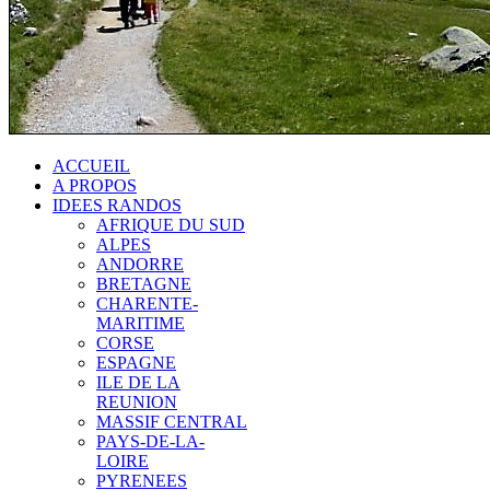
ACCUEIL
A PROPOS
IDEES RANDOS
AFRIQUE DU SUD
ALPES
ANDORRE
BRETAGNE
CHARENTE-
MARITIME
CORSE
ESPAGNE
ILE DE LA
REUNION
MASSIF CENTRAL
PAYS-DE-LA-
LOIRE
PYRENEES