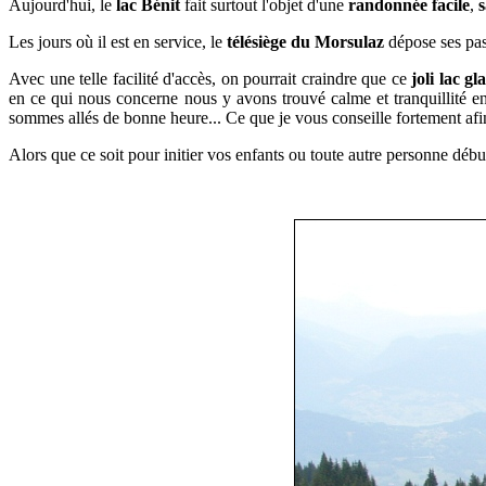
Aujourd'hui, le
lac Bénit
fait surtout l'objet d'une
randonnée facile
,
s
Les jours où il est en service, le
télésiège du Morsulaz
dépose ses pass
Avec une telle facilité d'accès, on pourrait craindre que ce
joli lac g
en ce qui nous concerne nous y avons trouvé calme et tranquillité 
sommes allés de bonne heure... Ce que je vous conseille fortement afi
Alors que ce soit pour initier vos enfants ou toute autre personne débu