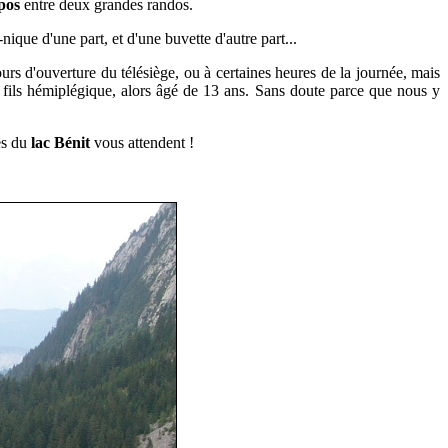
pos
entre deux grandes randos.
que d'une part, et d'une buvette d'autre part...
ours d'ouverture du télésiège, ou à certaines heures de la journée, mais
e fils hémiplégique, alors âgé de 13 ans. Sans doute parce que nous y
es du
lac Bénit
vous attendent !