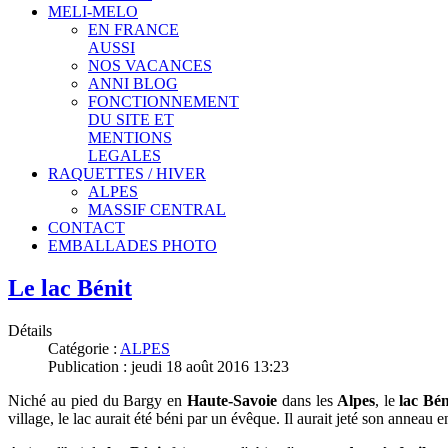
MELI-MELO
EN FRANCE
AUSSI
NOS VACANCES
ANNI BLOG
FONCTIONNEMENT
DU SITE ET
MENTIONS
LEGALES
RAQUETTES / HIVER
ALPES
MASSIF CENTRAL
CONTACT
EMBALLADES PHOTO
Le lac Bénit
Détails
Catégorie :
ALPES
Publication : jeudi 18 août 2016 13:23
Niché au pied du Bargy en
Haute-Savoie
dans les
Alpes
, le
lac Bén
village, le lac aurait été béni par un évêque. Il aurait jeté son anneau e