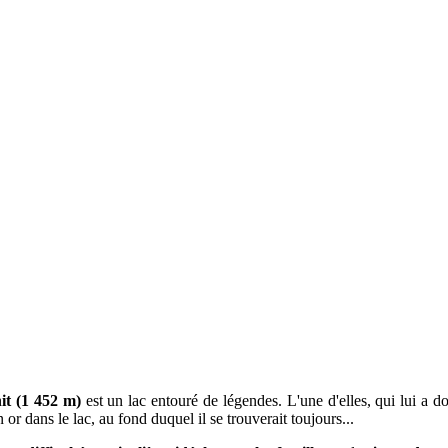
it (1 452 m)
est un lac entouré de légendes. L'une d'elles, qui lui a 
n or dans le lac, au fond duquel il se trouverait toujours...