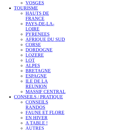
VOSGES
TOURISME
HAUTS DE
FRANCE
PAYS-DE-LA-
LOIRE
PYRENEES
AFRIQUE DU SUD
CORSE
DORDOGNE
LOZERE
LOT
ALPES
BRETAGNE
ESPAGNE
ILE DE LA
REUNION
MASSIF CENTRAL
CONSEILS / PRATIQUE
CONSEILS
RANDOS
FAUNE ET FLORE
EN HIVER
A TABLE !
AUTRES