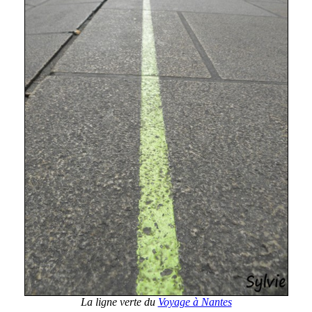
La ligne verte du
Voyage à Nantes