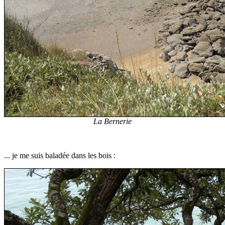
La Bernerie
... je me suis baladée dans les bois :