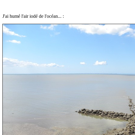
J'ai humé l'air iodé de l'océan... :