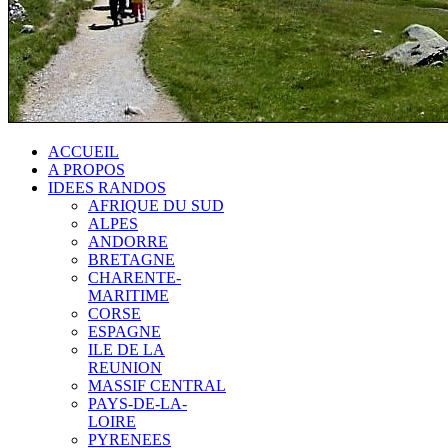
ACCUEIL
A PROPOS
IDEES RANDOS
AFRIQUE DU SUD
ALPES
ANDORRE
BRETAGNE
CHARENTE-
MARITIME
CORSE
ESPAGNE
ILE DE LA
REUNION
MASSIF CENTRAL
PAYS-DE-LA-
LOIRE
PYRENEES