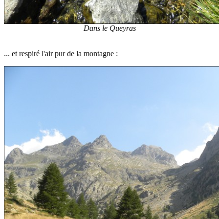
Dans le Queyras
... et respiré l'air pur de la montagne :