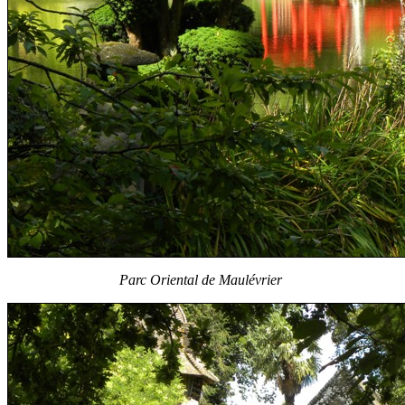
Parc Oriental de Maulévrier