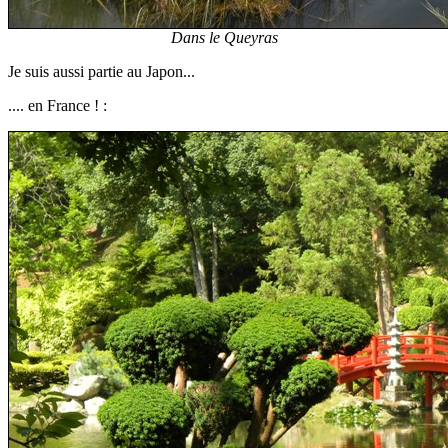
Dans le Queyras
Je suis aussi partie au Japon...
.... en France ! :