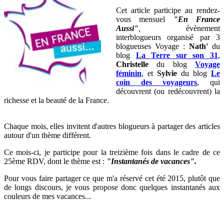
Cet article participe au rendez-
vous mensuel
"En France
Aussi"
,
évènement
interblogueurs organisé par 3
blogueuses Voyage
:
Nath'
du
blog
La Terre sur son 31
,
Christelle
du blog
Voyage
féminin
,
et
Sylvie
du blog
Le
coin des voyageurs
, qui
découvrent (ou redécouvrent) la
richesse et la beauté de la France
.
Chaque mois, elles invitent d'autres blogueurs à partager des articles
autour d'un thème différent.
Ce mois-ci, je participe pour la treizième fois dans le cadre de ce
25ème RDV, dont le thème est :
"Instantanés de vacances".
Pour vous faire partager ce que m'a réservé cet été 2015, plutôt que
de longs discours, je vous propose donc quelques instantanés aux
couleurs de mes vacances...