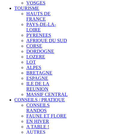
VOSGES
TOURISME
HAUTS DE
FRANCE
PAYS-DE-LA-
LOIRE
PYRENEES
AFRIQUE DU SUD
CORSE
DORDOGNE
LOZERE
LOT
ALPES
BRETAGNE
ESPAGNE
ILE DE LA
REUNION
MASSIF CENTRAL
CONSEILS / PRATIQUE
CONSEILS
RANDOS
FAUNE ET FLORE
EN HIVER
A TABLE !
AUTRES