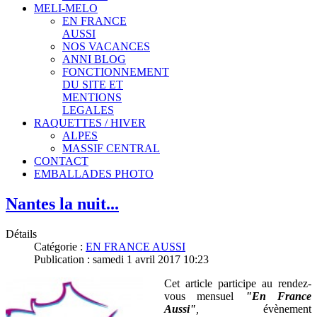
MELI-MELO
EN FRANCE
AUSSI
NOS VACANCES
ANNI BLOG
FONCTIONNEMENT
DU SITE ET
MENTIONS
LEGALES
RAQUETTES / HIVER
ALPES
MASSIF CENTRAL
CONTACT
EMBALLADES PHOTO
Nantes la nuit...
Détails
Catégorie :
EN FRANCE AUSSI
Publication : samedi 1 avril 2017 10:23
Cet article participe au rendez-
vous mensuel
"En France
Aussi"
,
évènement