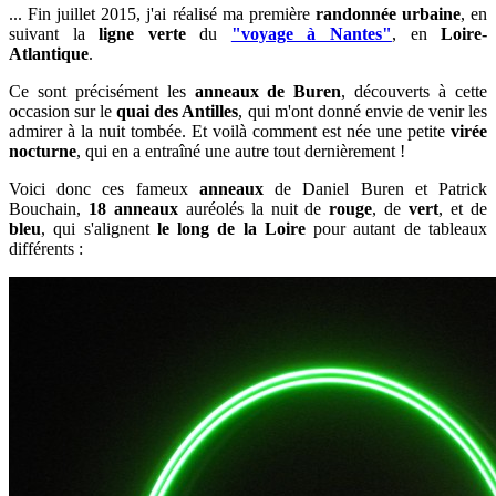
... Fin juillet 2015, j'ai réalisé ma première
randonnée urbaine
, en
suivant la
ligne verte
du
"voyage à Nantes"
,
en
Loire-
Atlantique
.
Ce sont précisément les
anneaux de
Buren
, découverts à cette
occasion sur le
quai des Antilles
,
qui m'ont donné envie de venir les
admirer à la nuit tombée.
Et voilà comment est née une petite
virée
nocturne
, qui en a entraîné une autre tout dernièrement !
Voici donc ces fameux
anneaux
de Daniel Buren et Patrick
Bouchain,
18 anneaux
auréolés la nuit de
rouge
, de
vert
, et de
bleu
, qui s'alignent
le long de la Loire
pour autant de tableaux
différents :