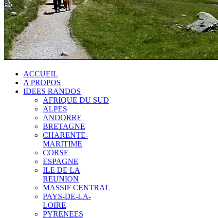
ACCUEIL
A PROPOS
IDEES RANDOS
AFRIQUE DU SUD
ALPES
ANDORRE
BRETAGNE
CHARENTE-
MARITIME
CORSE
ESPAGNE
ILE DE LA
REUNION
MASSIF CENTRAL
PAYS-DE-LA-
LOIRE
PYRENEES