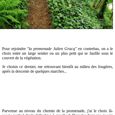
Pour rejoindre
"la promenade Julien Gracq"
en contrebas, on a le
choix entre un large sentier ou un plus petit qui se faufile sous le
couvert de la végétation.
Je choisis ce dernier, me retrouvant bientôt au milieu des fougères,
après la descente de quelques marches...
Parvenue au niveau du chemin de la promenade,
j'ai le choix là-