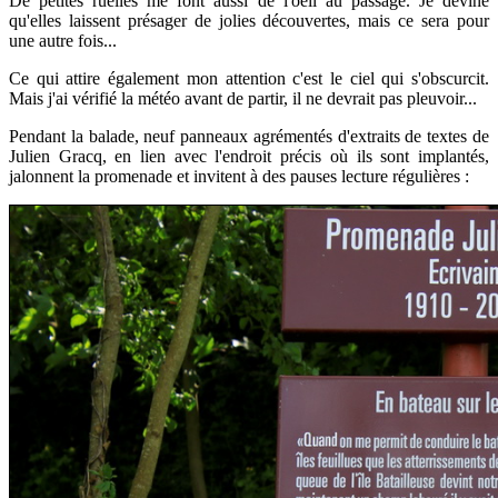
De petites ruelles me font aussi de l'oeil au passage. Je devine
qu'elles laissent présager de jolies découvertes, mais ce sera pour
une autre fois...
Ce qui attire également mon attention c'est le ciel qui s'obscurcit.
Mais j'ai vérifié la météo avant de partir, il ne devrait pas pleuvoir...
Pendant la balade, neuf panneaux agrémentés d'extraits de textes de
Julien Gracq, en lien avec l'endroit précis où ils sont implantés,
jalonnent la promenade et invitent à des pauses lecture régulières :