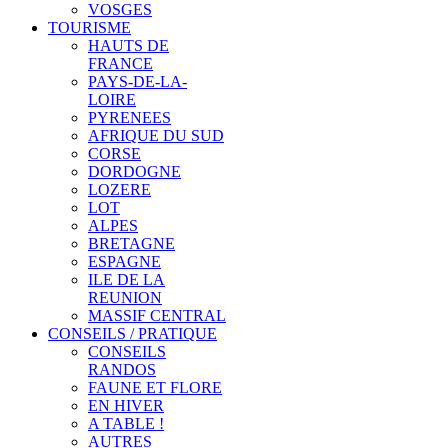
VOSGES
TOURISME
HAUTS DE
FRANCE
PAYS-DE-LA-
LOIRE
PYRENEES
AFRIQUE DU SUD
CORSE
DORDOGNE
LOZERE
LOT
ALPES
BRETAGNE
ESPAGNE
ILE DE LA
REUNION
MASSIF CENTRAL
CONSEILS / PRATIQUE
CONSEILS
RANDOS
FAUNE ET FLORE
EN HIVER
A TABLE !
AUTRES