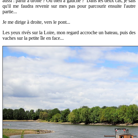
aussi : partir à droite ? Ou bien à gauche ? Dans les deux cas, je sais
qu'il me faudra revenir sur mes pas pour parcourir ensuite l'autre
partie...
Je me dirige à droite, vers le pont...
Les yeux rivés sur la Loire, mon regard accroche un bateau, puis des
vaches sur la petite île en face...