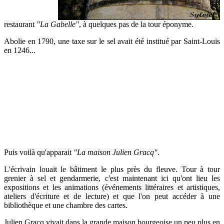
restaurant
"La Gabelle"
, à quelques pas de la tour éponyme.
Abolie en 1790, une taxe sur le sel avait été institué par Saint-Louis
en 1246...
Puis voilà qu'apparait
"La maison Julien Gracq"
.
L'écrivain louait le bâtiment le plus près du fleuve. Tour à tour
grenier à sel et gendarmerie, c'est maintenant ici qu'ont lieu les
expositions et les animations (événements littéraires et artistiques,
ateliers d'écriture et de lecture) et que l'on peut accéder à une
bibliothèque et une chambre des cartes.
Julien Gracq vivait dans la grande maison bourgeoise un peu plus en