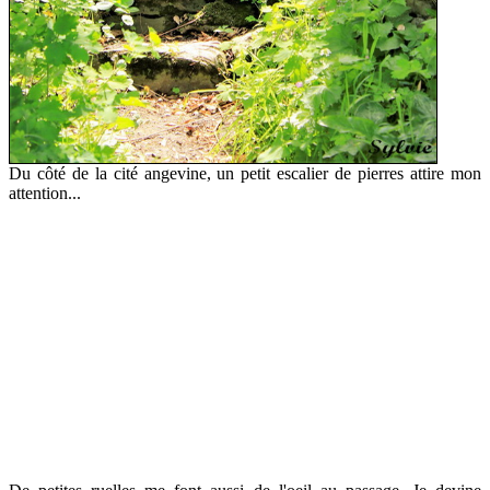
Du côté de la cité angevine, un petit escalier de pierres attire mon
attention...