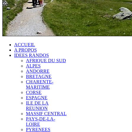
ACCUEIL
A PROPOS
IDEES RANDOS
AFRIQUE DU SUD
ALPES
ANDORRE
BRETAGNE
CHARENTE-
MARITIME
CORSE
ESPAGNE
ILE DE LA
REUNION
MASSIF CENTRAL
PAYS-DE-LA-
LOIRE
PYRENEES