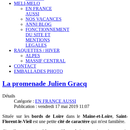
MELI-MELO
EN FRANCE
AUSSI
NOS VACANCES
ANNI BLOG
FONCTIONNEMENT
DU SITE ET
MENTIONS
LEGALES
RAQUETTES / HIVER
ALPES
MASSIF CENTRAL
CONTACT
EMBALLADES PHOTO
La promenade Julien Gracq
Détails
Catégorie :
EN FRANCE AUSSI
Publication : vendredi 17 mai 2019 11:07
Située sur les
bords de Loire
dans le
Maine-et-Loire
,
Saint-
Florent-le-Vieil
est une petite
cité de caractère
qui m'est familière.