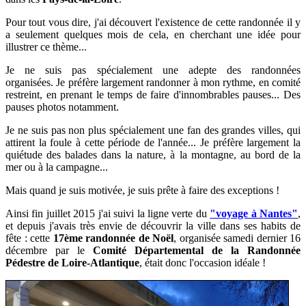
Pour tout vous dire, j'ai découvert l'existence de cette randonnée il y
a seulement quelques mois de cela, en cherchant une idée pour
illustrer ce thème...
Je ne suis pas spécialement une adepte des randonnées
organisées. Je préfère largement randonner à mon rythme, en comité
restreint, en prenant le temps de faire d'innombrables pauses... Des
pauses photos notamment.
Je ne suis pas non plus spécialement une
fan des grandes villes, qui
attirent la foule à cette période de l'année... Je préfère largement la
quiétude des balades dans la nature, à la montagne, au bord de la
mer ou à la campagne...
Mais quand je suis motivée, je suis prête à faire des exceptions !
Ainsi fin juillet 2015 j'ai suivi la ligne verte du
"voyage à Nantes"
,
et depuis j'avais très envie de découvrir la ville dans ses habits de
fête : c
ette
17ème randonnée de Noël
, organisée samedi dernier 16
décembre par le
Comité Départemental de la Randonnée
Pédestre de Loire-Atlantique
, était donc l'occasion idéale !