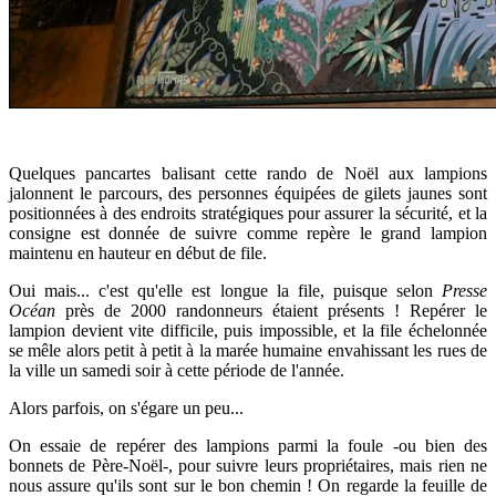
Quelques pancartes balisant cette rando de Noël aux lampions
jalonnent le parcours, des personnes équipées de gilets jaunes sont
positionnées à des endroits stratégiques pour assurer la sécurité, et la
consigne est donnée de suivre comme repère le grand lampion
maintenu en hauteur en début de file.
Oui mais... c'est qu'elle est longue la file, puisque selon
Presse
Océan
près de 2000 randonneurs étaient présents ! Repérer le
lampion devient vite difficile, puis impossible, et la file échelonnée
se mêle alors petit à petit à la marée humaine envahissant les rues de
la ville un samedi soir à cette période de l'année.
Alors parfois, on s'égare un peu...
On essaie de repérer des lampions parmi la foule -ou bien des
bonnets de Père-Noël-, pour suivre leurs propriétaires, mais rien ne
nous assure qu'ils sont sur le bon chemin ! On regarde la feuille de