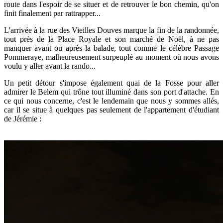
route dans l'espoir de se situer et de retrouver le bon chemin, qu'on
finit finalement par rattrapper...
L'arrivée à la
rue des Vieilles Douves marque la fin de la randonnée,
tout près de la Place Royale et son marché de Noël, à ne pas
manquer avant ou après la balade, tout comme le cé
lèbre Passage
Pommeraye, malheureusement surpeuplé au moment où nous avons
voulu y aller avant la rando...
Un petit détour s'impose également quai de la Fosse pour aller
admirer le Belem qui trône tout illuminé dans son port d'attache. En
ce qui nous concerne, c'est le lendemain que nous y sommes allés,
car il se situe à qu
elques pas seulement de l'appartement d'étudiant
de Jérémie :