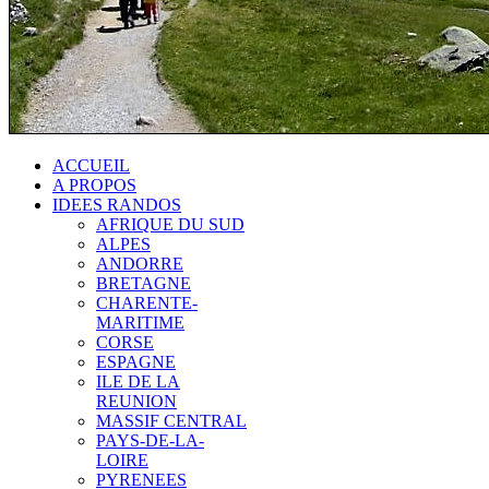
ACCUEIL
A PROPOS
IDEES RANDOS
AFRIQUE DU SUD
ALPES
ANDORRE
BRETAGNE
CHARENTE-
MARITIME
CORSE
ESPAGNE
ILE DE LA
REUNION
MASSIF CENTRAL
PAYS-DE-LA-
LOIRE
PYRENEES