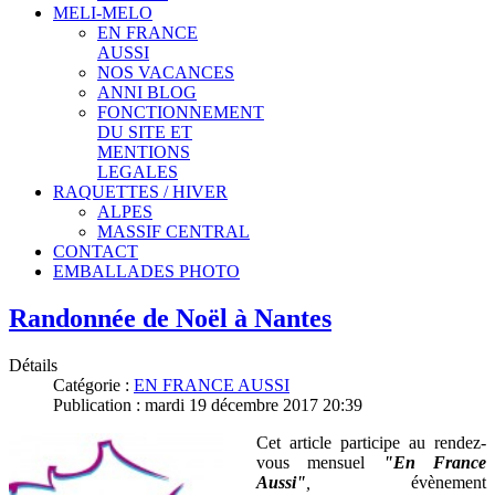
MELI-MELO
EN FRANCE
AUSSI
NOS VACANCES
ANNI BLOG
FONCTIONNEMENT
DU SITE ET
MENTIONS
LEGALES
RAQUETTES / HIVER
ALPES
MASSIF CENTRAL
CONTACT
EMBALLADES PHOTO
Randonnée de Noël à Nantes
Détails
Catégorie :
EN FRANCE AUSSI
Publication : mardi 19 décembre 2017 20:39
Cet article participe au rendez-
vous mensuel
"En France
Aussi"
,
évènement