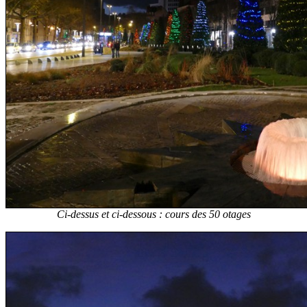
Ci-dessus et ci-dessous : cours des 50 otages