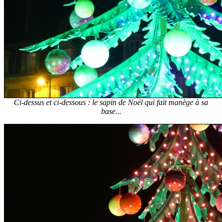
Ci-dessus et ci-dessous : le sapin de Noël qui fait manège à sa
base...