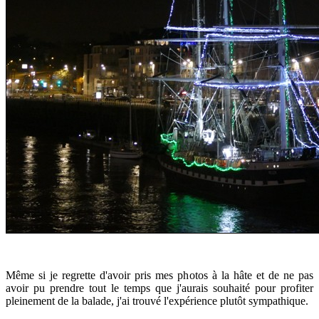
Même si je regrette d'avoir pris mes photos à la hâte et de ne pas
avoir pu prendre tout le temps que j'aurais souhaité pour profiter
pleinement de la balade, j'ai trouvé l'expérience plutôt sympathique.