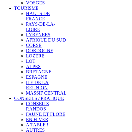
VOSGES
TOURISME
HAUTS DE
FRANCE
PAYS-DE-LA-
LOIRE
PYRENEES
AFRIQUE DU SUD
CORSE
DORDOGNE
LOZERE
LOT
ALPES
BRETAGNE
ESPAGNE
ILE DE LA
REUNION
MASSIF CENTRAL
CONSEILS / PRATIQUE
CONSEILS
RANDOS
FAUNE ET FLORE
EN HIVER
A TABLE !
AUTRES