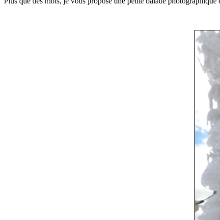
Plus que des mots, je vous propose une petite balade photographique d