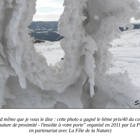
nd même que je vous le dise : cette photo a gagné le 6ème prix/40 du c
nature de proximité - l'insolite à votre
porte" organisé en 2011 par La P
en partenariat avec La Fête de la Nature)