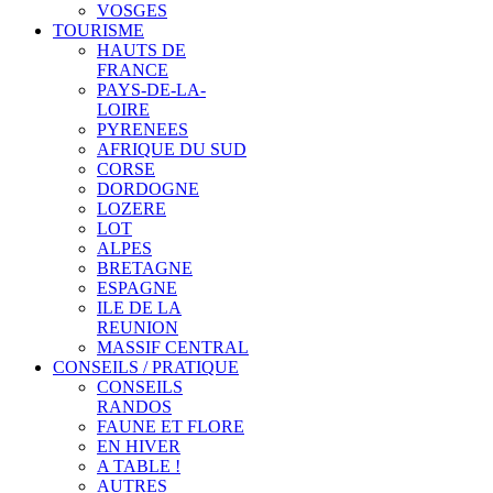
VOSGES
TOURISME
HAUTS DE
FRANCE
PAYS-DE-LA-
LOIRE
PYRENEES
AFRIQUE DU SUD
CORSE
DORDOGNE
LOZERE
LOT
ALPES
BRETAGNE
ESPAGNE
ILE DE LA
REUNION
MASSIF CENTRAL
CONSEILS / PRATIQUE
CONSEILS
RANDOS
FAUNE ET FLORE
EN HIVER
A TABLE !
AUTRES