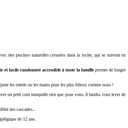
ec des piscines naturelles creusées dans la roche, qui se suivent en
te et facile randonnée
accessible à toute la famille
permet de longer
n
juste les orteils ou les mains pour les plus frileux comme nous !
ver un petit coin tranquille rien que pour vous, il faudra vous lever de
débit des cascades...
émiplégique de 12 ans.