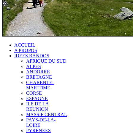
ACCUEIL
A PROPOS
IDEES RANDOS
AFRIQUE DU SUD
ALPES
ANDORRE
BRETAGNE
CHARENTE-
MARITIME
CORSE
ESPAGNE
ILE DE LA
REUNION
MASSIF CENTRAL
PAYS-DE-LA-
LOIRE
PYRENEES