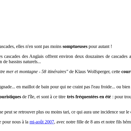
cascades,
elles n'en sont pas moins
somptueuses
pour autant !
s cascades des Anglais offrent environ deux douzaines de cascades av
 de bassins naturels...
tre mer et montagne - 58 itinéraires"
de Klaus Wolfsperger, cette
cour
ignade... en maillot de bain pour qui ne craint pas l'eau froide... ou bie
ouristiques
de l'île, et sont à ce titre
très fréquentées en été
: pour trou
 peut se retrouver plus ou moins tari, ce qui aura une incidence sur le 
te pour nous à la
mi-août 2007
, avec notre fille de 8 ans et notre fils h