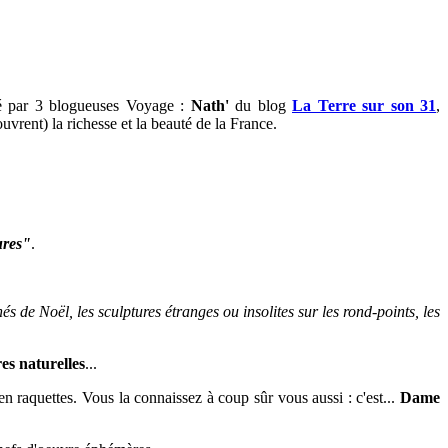
sé par 3 blogueuses Voyage
:
Nath'
du blog
La Terre sur son 31
,
uvrent) la richesse et la beauté de la France
.
ures"
.
hés de Noël, les sculptures étranges ou insolites sur les rond-points, les
es naturelles
...
en raquettes. Vous la connaissez à coup sûr vous aussi : c'est...
Dame