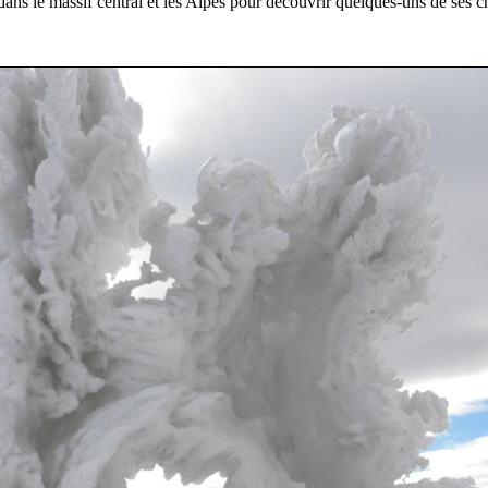
ans le massif central et les Alpes pour découvrir quelques-uns de ses c