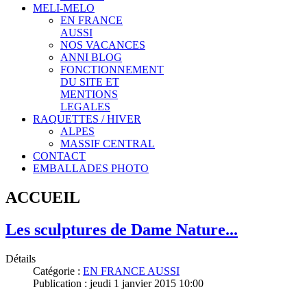
MELI-MELO
EN FRANCE
AUSSI
NOS VACANCES
ANNI BLOG
FONCTIONNEMENT
DU SITE ET
MENTIONS
LEGALES
RAQUETTES / HIVER
ALPES
MASSIF CENTRAL
CONTACT
EMBALLADES PHOTO
ACCUEIL
Les sculptures de Dame Nature...
Détails
Catégorie :
EN FRANCE AUSSI
Publication : jeudi 1 janvier 2015 10:00