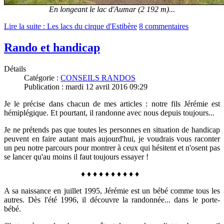
En longeant le lac d'Aumar (2 192 m)...
Lire la suite : Les lacs du cirque d'Estibère
8 commentaires
Rando et handicap
Détails
Catégorie :
CONSEILS RANDOS
Publication : mardi 12 avril 2016 09:29
Je le précise dans chacun de mes articles : notre fils Jérémie est
hémiplégique. Et pourtant, il randonne avec nous depuis toujours...
Je ne prétends pas que toutes les personnes en situation de handicap
peuvent en faire autant mais aujourd'hui, je voudrais vous raconter
un peu notre parcours pour montrer à ceux qui hésitent et n'osent pas
se lancer qu'au moins il faut toujours essayer !
♦
♦
♦
♦
♦
♦
♦
♦
♦
♦
A sa naissance en juillet 1995, Jérémie est un bébé comme tous les
autres. Dès l'été 1996, il découvre la randonnée... dans le porte-
bébé.