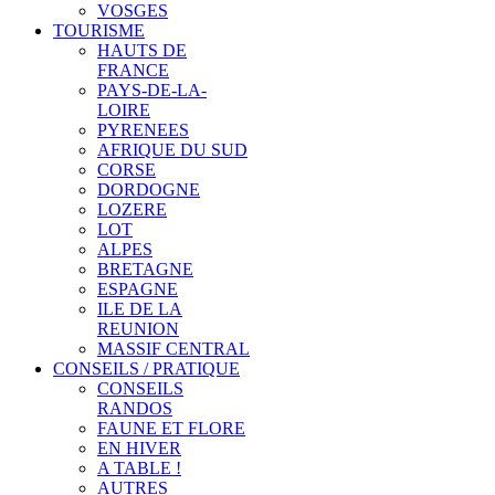
VOSGES
TOURISME
HAUTS DE
FRANCE
PAYS-DE-LA-
LOIRE
PYRENEES
AFRIQUE DU SUD
CORSE
DORDOGNE
LOZERE
LOT
ALPES
BRETAGNE
ESPAGNE
ILE DE LA
REUNION
MASSIF CENTRAL
CONSEILS / PRATIQUE
CONSEILS
RANDOS
FAUNE ET FLORE
EN HIVER
A TABLE !
AUTRES