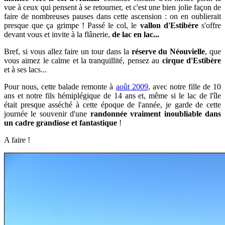
vue à ceux qui pensent à se retourner, et c'est une bien jolie façon de
faire de nombreuses pauses dans cette ascension : on en oublierait
presque que ça grimpe ! Passé le col, le
vallon d'Estibère
s'offre
devant vous et invite à la flânerie,
de lac en lac...
Bref, si vous allez faire un tour dans la
réserve du Néouvielle
, que
vous aimez le calme et la tranquillité, pensez au
cirque d'Estibère
et à ses lacs...
Pour nous, cette balade remonte à
août 2009
, avec notre fille de 10
ans et notre fils hémiplégique de 14 ans et, même si le lac de l'île
était presque asséché à cette époque de l'année, je garde de cette
journée le souvenir d'une
randonnée
vraiment inoubliable dans
un cadre grandiose et fantastique
!
A faire !