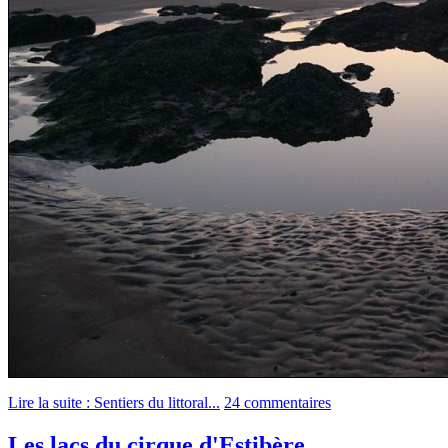
Lire la suite : Sentiers du littoral...
24 commentaires
Les lacs du cirque d'Estibère