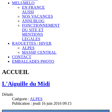
MELI-MELO
EN FRANCE
AUSSI
NOS VACANCES
ANNI BLOG
FONCTIONNEMENT
DU SITE ET
MENTIONS
LEGALES
RAQUETTES / HIVER
ALPES
MASSIF CENTRAL
CONTACT
EMBALLADES PHOTO
ACCUEIL
L'Aiguille du Midi
Détails
Catégorie :
ALPES
Publication : jeudi 16 juin 2016 09:15