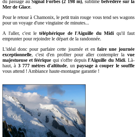
du passage au
Signal Forbes (2 198 m)
, sublime
belvédère sur la
Mer de Glace
.
P
our le retour à Chamonix, le petit
train rouge vous tend ses wagons
pour un voyage d'une vingtaine de minutes...
A l'aller, c'est le
téléphérique de l'Aiguille du Midi
qu'il faut
emprunter pour rejoindre le départ de la randonnée.
L'idéal donc pour parfaire
cette journée et en
faire u
ne journée
exceptionnelle
, c'est d'en profiter pour aller contempler la
vue
majestueuse et féérique
qui s'offre depuis
l'Aiguille du Midi
. Là-
haut, à
3 777 mètres d'altitude
, un
paysage à couper le souffle
vous attend ! Ambiance haute-montagne garantie !