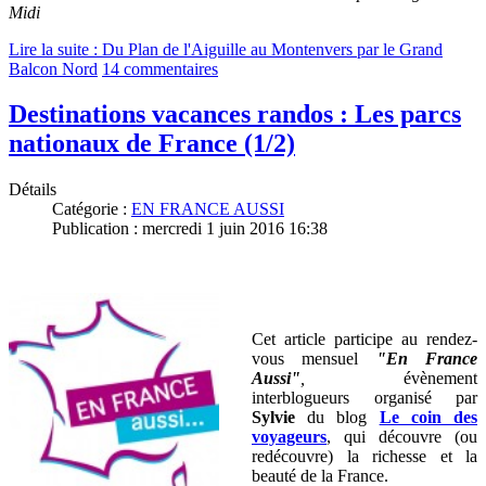
Midi
Lire la suite : Du Plan de l'Aiguille au Montenvers par le Grand
Balcon Nord
14 commentaires
Destinations vacances randos : Les parcs
nationaux de France (1/2)
Détails
Catégorie :
EN FRANCE AUSSI
Publication : mercredi 1 juin 2016 16:38
Cet article participe au rendez-
vous mensuel
"En France
Aussi"
,
évènement
interblogueurs organisé par
Sylvie
du blog
Le coin des
voyageurs
, qui découvre (ou
redécouvre) la richesse et la
beauté de la France
.