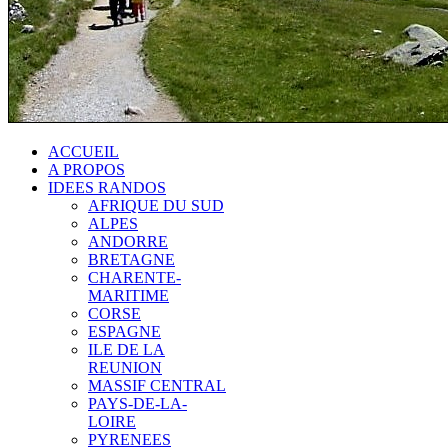
ACCUEIL
A PROPOS
IDEES RANDOS
AFRIQUE DU SUD
ALPES
ANDORRE
BRETAGNE
CHARENTE-
MARITIME
CORSE
ESPAGNE
ILE DE LA
REUNION
MASSIF CENTRAL
PAYS-DE-LA-
LOIRE
PYRENEES