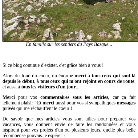
En famille sur les sentiers du Pays Basque...
Si ce blog continue d'exister, c'et grâce bien à vous !
Alors du fond du coeur, un énorme
merci
à
tous ceux qui sont là
depuis le début
, à
tous
ceux qui m'ont rejoint en cours de route
,
et aussi à
tous les
visiteurs d'un jour
...
Merci
pour vos
commentaires sous les articles
, car ça fait
tellement plaisir ! Et
m
erci
aussi pour vos si sympathiques
messages
privés
qui me réchauffent le coeur !
De savoir que mes articles vous sont utiles pour préparer vos
vacances, vous donnent envie de faire les randonnées et vous
inspirent pour vos projets d'un ou plusieurs jours, quelle plus belle
récompense pouvais-je espérer ?