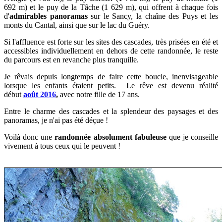
692 m) et le puy de la Tâche (1 629 m), qui offrent à chaque fois
d'
admirables panoramas
sur le Sancy, la chaîne des Puys et les
monts du Cantal, ainsi que sur le lac du Guéry.
Si l'affluence est forte sur les sites des cascades, très prisées en été et
accessibles individuellement en dehors de cette randonnée, le reste
du parcours est en revanche plus tranquille.
Je rêvais depuis longtemps de faire cette boucle, inenvisageable
lorsque les enfants étaient petits. Le rêve est devenu réalité
début
août
2016
,
avec notre fille de 17 ans.
Entre le charme des cascades et la splendeur des paysages et des
panoramas, je n'ai pas été déçue !
Voilà donc une
randonnée absolument fabuleuse
que je conseille
vivement à tous ceux qui le peuvent !