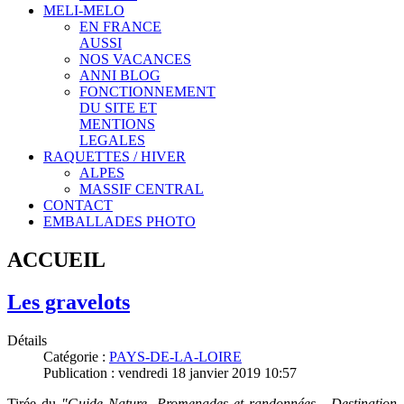
MELI-MELO
EN FRANCE
AUSSI
NOS VACANCES
ANNI BLOG
FONCTIONNEMENT
DU SITE ET
MENTIONS
LEGALES
RAQUETTES / HIVER
ALPES
MASSIF CENTRAL
CONTACT
EMBALLADES PHOTO
ACCUEIL
Les gravelots
Détails
Catégorie :
PAYS-DE-LA-LOIRE
Publication : vendredi 18 janvier 2019 10:57
Tirée du
"Guide Nature, Promenades et randonnées - Destination