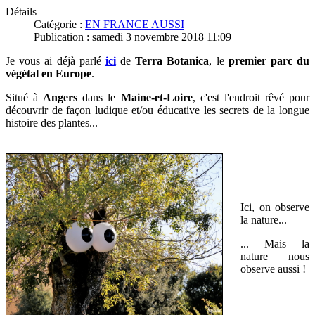
Détails
Catégorie :
EN FRANCE AUSSI
Publication : samedi 3 novembre 2018 11:09
Je vous ai déjà parlé
ici
de
Terra Botanica
, le
premier parc du
végétal en Europe
.
Situé à
Angers
dans le
Maine-et-Loire
, c'est l'endroit rêvé pour
découvrir de façon ludique et/ou éducative les secrets de la longue
histoire des plantes...
Ici, on observe
la nature...
... Mais la
nature nous
observe aussi !