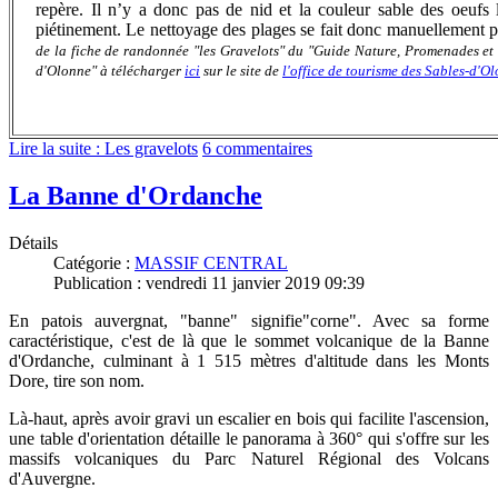
repère. Il n’y a donc pas de nid et la couleur sable des oeufs
piétinement. Le nettoyage des plages se fait donc manuellement po
de la fiche de randonnée "les Gravelots" du "Guide Nature, Promenades et 
d'Olonne" à télécharger
ici
sur le site de
l'office de tourisme des Sables-d'O
Lire la suite : Les gravelots
6 commentaires
La Banne d'Ordanche
Détails
Catégorie :
MASSIF CENTRAL
Publication : vendredi 11 janvier 2019 09:39
En patois auvergnat, "banne" signifie"corne". Avec sa forme
caractéristique, c'est de là que le sommet volcanique de la Banne
d'Ordanche, culminant à 1 515 mètres d'altitude dans les Monts
Dore, tire son nom.
Là-haut, après avoir gravi un escalier en bois qui facilite l'ascension,
une table d'orientation détaille le panorama à 360° qui s'offre sur les
massifs volcaniques du Parc Naturel Régional des Volcans
d'Auvergne.