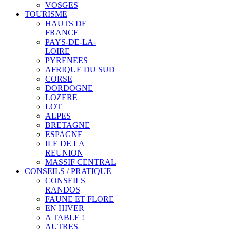
VOSGES
TOURISME
HAUTS DE
FRANCE
PAYS-DE-LA-
LOIRE
PYRENEES
AFRIQUE DU SUD
CORSE
DORDOGNE
LOZERE
LOT
ALPES
BRETAGNE
ESPAGNE
ILE DE LA
REUNION
MASSIF CENTRAL
CONSEILS / PRATIQUE
CONSEILS
RANDOS
FAUNE ET FLORE
EN HIVER
A TABLE !
AUTRES