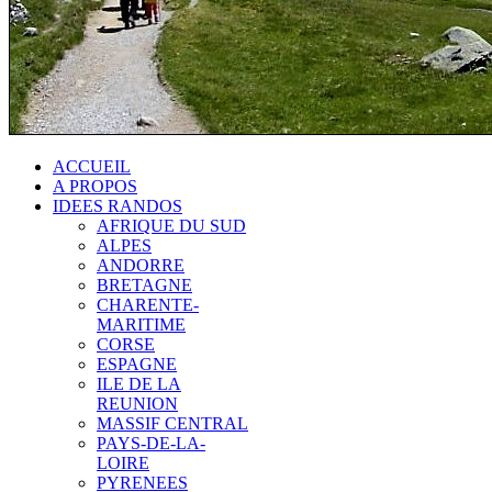
ACCUEIL
A PROPOS
IDEES RANDOS
AFRIQUE DU SUD
ALPES
ANDORRE
BRETAGNE
CHARENTE-
MARITIME
CORSE
ESPAGNE
ILE DE LA
REUNION
MASSIF CENTRAL
PAYS-DE-LA-
LOIRE
PYRENEES