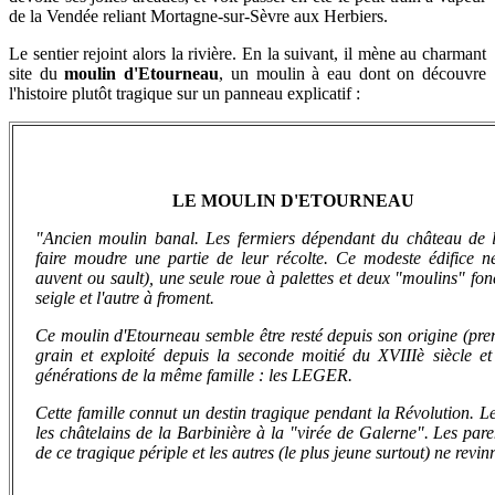
de la Vendée reliant Mortagne-sur-Sèvre aux Herbiers.
Le sentier rejoint alors la rivière. En la suivant, il mène au charmant
site du
moulin d'Etourneau
, un moulin à eau dont on découvre
l'histoire plutôt tragique sur un panneau explicatif :
LE MOULIN D'ETOURNEAU
"Ancien moulin banal. Les fermiers dépendant du château de la
faire moudre une partie de leur récolte. Ce modeste édifice n
auvent ou sault), une seule roue à palettes et deux "moulins" fon
seigle et l'autre à froment.
Ce moulin d'Etourneau semble être resté depuis son origine (pr
grain et exploité depuis la seconde moitié du XVIIIè siècle e
générations de la même famille : les LEGER.
Cette famille connut un destin tragique pendant la Révolution. Les
les châtelains de la Barbinière à la "virée de Galerne". Les parent
de ce tragique périple et les autres (le plus jeune surtout) ne revi