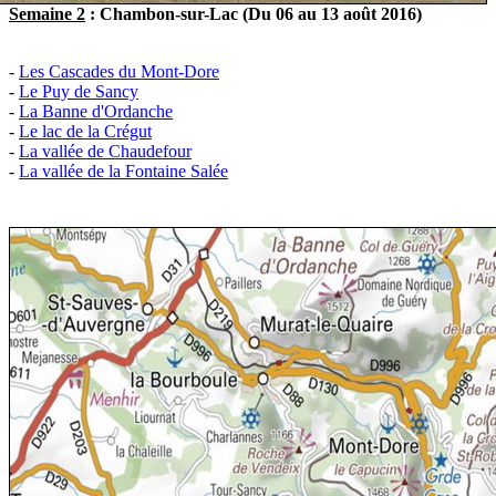
Semaine
2
: Chambon-sur-Lac (Du 06 au 13 août 2016)
-
Les Cascades du Mont-Dore
-
Le Puy de Sancy
-
La Banne d'Ordanche
-
Le lac de la Crégut
-
La vallée de Chaudefour
-
La vallée de la Fontaine Salée