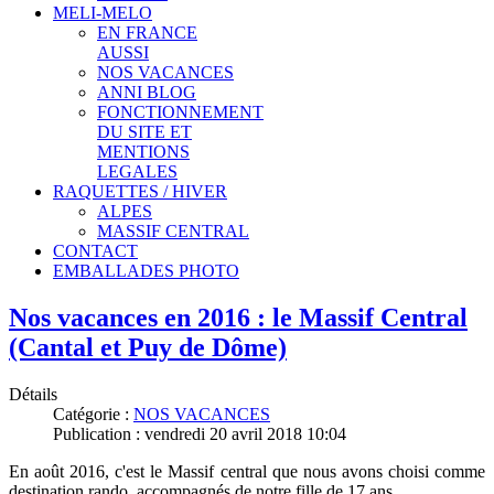
MELI-MELO
EN FRANCE
AUSSI
NOS VACANCES
ANNI BLOG
FONCTIONNEMENT
DU SITE ET
MENTIONS
LEGALES
RAQUETTES / HIVER
ALPES
MASSIF CENTRAL
CONTACT
EMBALLADES PHOTO
Nos vacances en 2016 : le Massif Central
(Cantal et Puy de Dôme)
Détails
Catégorie :
NOS VACANCES
Publication : vendredi 20 avril 2018 10:04
En août 2016, c'est le Massif central que nous avons choisi comme
destination rando, accompagnés de notre fille de 17 ans.