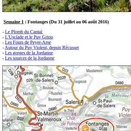
Semaine 1
: Fontanges (Du 31 juillet au 06 août 2016)
-
Le Plomb du Cantal
-
L'Usclade et le Puy Griou
-
Les Fours de Peyre-Arse
-
Autour du Puy Violent, depuis Récusset
-
Les gorges de la Jordanne
-
Les sources de la Jordanne