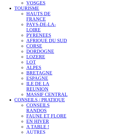
VOSGES
TOURISME
HAUTS DE
FRANCE
PAYS-DE-LA-
LOIRE
PYRENEES
AFRIQUE DU SUD
CORSE
DORDOGNE
LOZERE
LOT
ALPES
BRETAGNE
ESPAGNE
ILE DE LA
REUNION
MASSIF CENTRAL
CONSEILS / PRATIQUE
CONSEILS
RANDOS
FAUNE ET FLORE
EN HIVER
A TABLE !
AUTRES