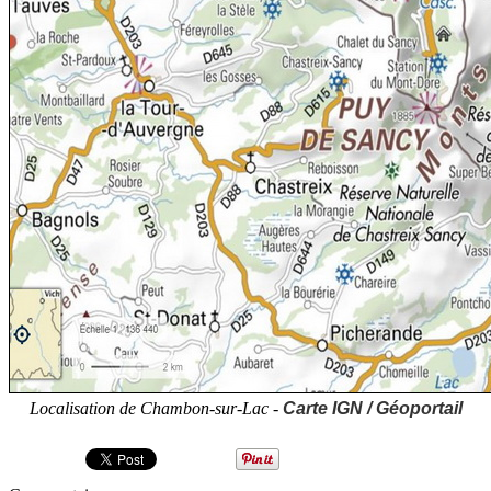
Localisation de Chambon-sur-Lac -
Carte IGN / Géoportail