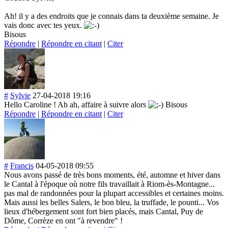
Ah! il y a des endroits que je connais dans ta deuxième semaine. Je
vais donc avec tes yeux.
Bisous
Répondre
|
Répondre en citant
|
Citer
#
Sylvie
27-04-2018 19:16
Hello Caroline ! Ah ah, affaire à suivre alors
Bisous
Répondre
|
Répondre en citant
|
Citer
#
Francis
04-05-2018 09:55
Nous avons passé de très bons moments, été, automne et hiver dans
le Cantal à l'époque où notre fils travaillait à Riom-ès-Montagn
e...
pas mal de randonnées pour la plupart accessibles et certaines moins.
Mais aussi les belles Salers, le bon bleu, la truffade, le pounti... Vos
lieux d'hébergement sont fort bien placés, mais Cantal, Puy de
Dôme, Corrèze en ont "à revendre" !