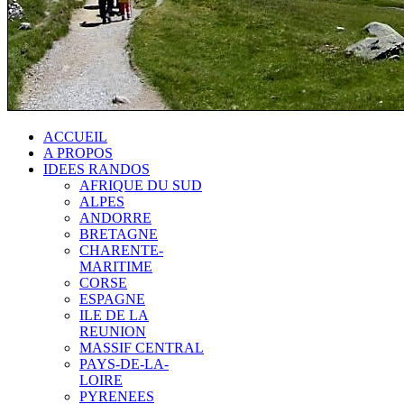
ACCUEIL
A PROPOS
IDEES RANDOS
AFRIQUE DU SUD
ALPES
ANDORRE
BRETAGNE
CHARENTE-
MARITIME
CORSE
ESPAGNE
ILE DE LA
REUNION
MASSIF CENTRAL
PAYS-DE-LA-
LOIRE
PYRENEES