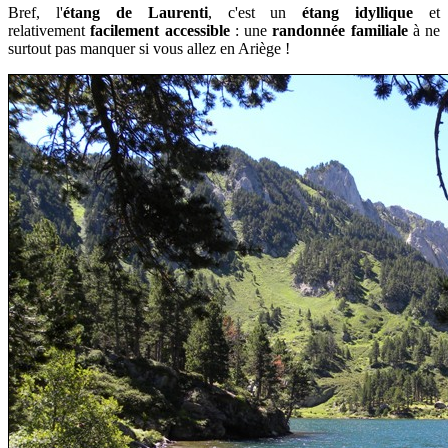
Bref, l'
étang de Laurenti
, c'est un
étang idyllique
et
relativement
facilement accessible
: une
randonnée familiale
à ne
surtout pas manquer si vous allez en Ariège !