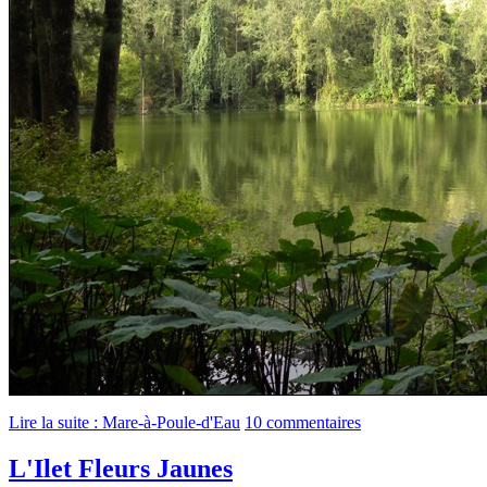
Lire la suite : Mare-à-Poule-d'Eau
10 commentaires
L'Ilet Fleurs Jaunes