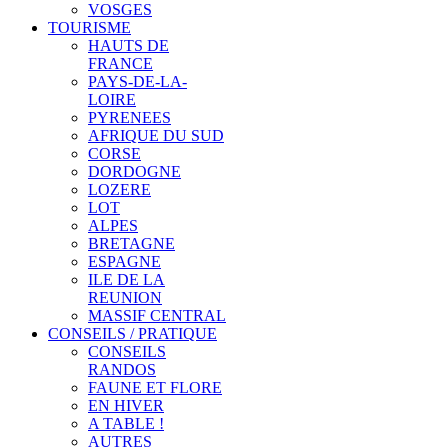
VOSGES
TOURISME
HAUTS DE
FRANCE
PAYS-DE-LA-
LOIRE
PYRENEES
AFRIQUE DU SUD
CORSE
DORDOGNE
LOZERE
LOT
ALPES
BRETAGNE
ESPAGNE
ILE DE LA
REUNION
MASSIF CENTRAL
CONSEILS / PRATIQUE
CONSEILS
RANDOS
FAUNE ET FLORE
EN HIVER
A TABLE !
AUTRES