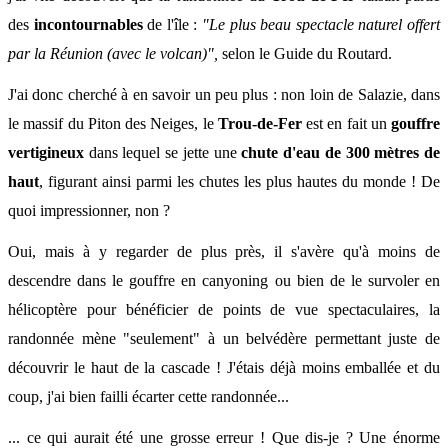
des
incontournables
de l'île :
"Le plus beau spectacle naturel offert
par la Réunion (avec le volcan)",
selon le Guide du Routard.
J'ai donc cherché à en savoir un peu plus : non loin de Salazie, dans
le massif du Piton des Neiges, le
Trou-de-Fer
est en fait un
gouffre
vertigineux
dans lequel se jette une
chute d'eau de 300 mètres de
haut
, figurant ainsi parmi les chutes les plus hautes du monde ! De
quoi impressionner, non ?
Oui, mais à y regarder de plus près, il s'avère qu'à moins de
descendre dans le gouffre en canyoning ou bien de le survoler en
hélicoptère pour bénéficier de points de vue spectaculaires, la
randonnée mène "seulement" à un belvédère permettant juste de
découvrir le haut de la cascade ! J'étais déjà moins emballée et du
coup, j'ai bien failli écarter cette randonnée...
... ce qui aurait été une grosse erreur ! Que dis-je ? Une énorme