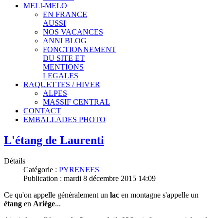
MELI-MELO
EN FRANCE
AUSSI
NOS VACANCES
ANNI BLOG
FONCTIONNEMENT
DU SITE ET
MENTIONS
LEGALES
RAQUETTES / HIVER
ALPES
MASSIF CENTRAL
CONTACT
EMBALLADES PHOTO
L'étang de Laurenti
Détails
Catégorie :
PYRENEES
Publication : mardi 8 décembre 2015 14:09
Ce qu'on appelle généralement un
lac
en montagne s'appelle un
étang
en
Ariège
...