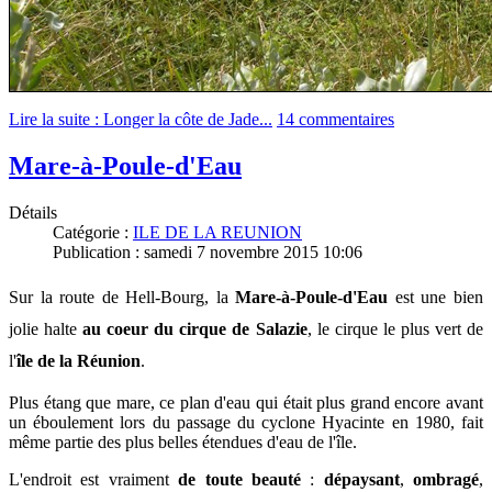
Lire la suite : Longer la côte de Jade...
14 commentaires
Mare-à-Poule-d'Eau
Détails
Catégorie :
ILE DE LA REUNION
Publication : samedi 7 novembre 2015 10:06
Sur la route de Hell-Bourg, la
Mare-à-Poule-d'Eau
est une bien
jolie halte
au coeur du cirque de Salazie
, le cirque le plus vert de
l'
île de la Réunion
.
Plus étang que mare, ce plan d'eau qui était plus grand encore avant
un éboulement lors du passage du cyclone Hyacinte en 1980,
fait
même partie des plus belles étendues d'eau de l'île.
L'endroit est vraiment
de toute beauté
:
dépaysant
,
ombragé
,