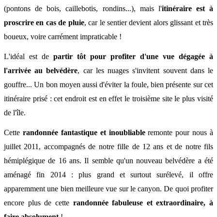
(pontons de bois, caillebotis, rondins...), mais l'
itinéraire est à
proscrire en cas de pluie
, car le sentier devient alors glissant et très
boueux, voire carrément impraticable !
L'idéal est de
partir tôt pour profiter d'une vue dégagée à
l'arrivée au belvédère
, car les nuages s'invitent souvent dans le
gouffre... Un bon moyen aussi d'éviter la foule, bien présente sur cet
itinéraire prisé : cet endroit est en effet le troisième site le plus visité
de l'île.
Cette
randonnée fantastique et inoubliable
remonte pour nous à
juillet
2011, accompagnés de notre fille de 12 ans et de notre fils
hémiplégique de 16 ans. Il semble qu'un nouveau belvédère a été
aménagé
fin 2014 : plus grand et surtout surélevé, il offre
apparemment une bien meilleure vue sur le canyon. De quoi profiter
encore plus de cette
randonnée fabuleuse et extraordinaire,
à
faire absolument
!