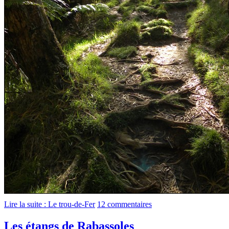
Lire la suite : Le trou-de-Fer
12 commentaires
Les étangs de Rabassoles