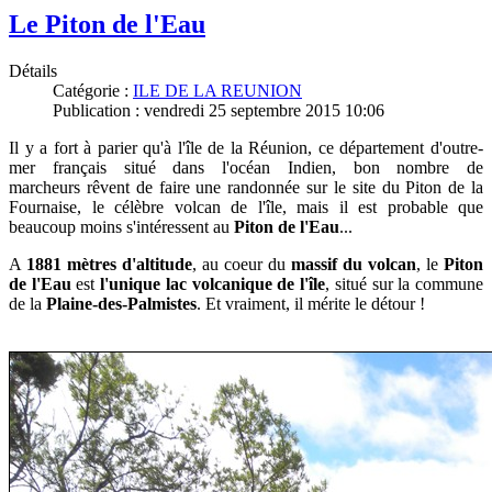
Le Piton de l'Eau
Détails
Catégorie :
ILE DE LA REUNION
Publication : vendredi 25 septembre 2015 10:06
Il y a fort à parier qu'à l
'île de la Réunion, ce département d'outre-
mer français situé dans l'océan Indien,
bon nombre de
marcheurs
rêvent de faire une randonnée sur le site du
Piton de la
Fournaise, le célèbre volcan de l'île, mais il est probable que
beaucoup moins s'intéressent au
Piton de l'Eau
...
A
1881 mètres d'altitude
, au coeur du
massif du volcan
, le
Piton
de l'Eau
est
l'unique lac volcanique de
l'île
, situé sur la commune
de la
Plaine-des-Palmistes
. Et vraiment, il mérite le détour !