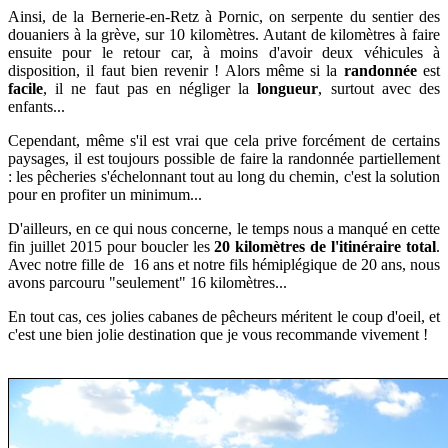
Ainsi, de la Bernerie-en-Retz à Pornic, on serpente du sentier des
douaniers à la grève, sur 10 kilomètres. Autant de kilomètres à faire
ensuite pour le retour car, à moins d'avoir deux véhicules à
disposition, il faut bien revenir ! Alors même si la
randonnée
est
facile
, il ne faut pas en négliger la
longueur
, surtout avec des
enfants...
Cependant, même s'il est vrai que cela prive
forcément
de certains
paysages, il est toujours possible de faire la randonnée partiellement
: les pêcheries s'échelonnant tout au long du chemin, c'est la solution
pour en profiter un minimum...
D'ailleurs, en ce qui nous concerne, le temps nous a manqué en cette
fin juillet 2015 pour boucler les
20 kilomètres de l'itinéraire total
.
Avec
notre fille de 16 ans et notre fils hémiplégique de 20 ans,
nous
avons parcouru "seulement" 16 kilomètres...
En tout cas, ces jolies cabanes de pêcheurs méritent le coup d'oeil, et
c'est une bien jolie destination que je vous recommande vivement !