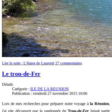
Lire la suite : L'étang de Laurenti
27 commentaires
Le trou-de-Fer
Détails
Catégorie :
ILE DE LA REUNION
Publication : vendredi 27 novembre 2015 10:06
Lors de mes recherches pour préparer notre voyage à
la Réunion
,
j'ai vite découvert que la randonnée du
Trou-de-Fer
faisait partie