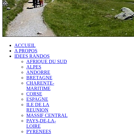
ACCUEIL
A PROPOS
IDEES RANDOS
AFRIQUE DU SUD
ALPES
ANDORRE
BRETAGNE
CHARENTE-
MARITIME
CORSE
ESPAGNE
ILE DE LA
REUNION
MASSIF CENTRAL
PAYS-DE-LA-
LOIRE
PYRENEES