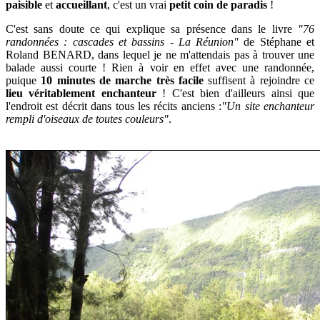
paisible
et
accueillant
, c'est un vrai
petit coin de paradis
!
C'est sans doute ce qui explique sa présence dans le livre
"76
randonnées : cascades et bassins - La Réunion"
de Stéphane et
Roland BENARD, dans lequel je ne m'attendais pas à trouver une
balade aussi courte ! Rien à voir en effet avec une randonnée,
puique
10 minutes de marche très facile
suffisent à rejoindre ce
lieu véritablement enchanteur
!
C'est bien d'ailleurs ainsi que
l'endroit est décrit dans tous les récits anciens :
"Un site enchanteur
rempli d'oiseaux de toutes couleurs"
.